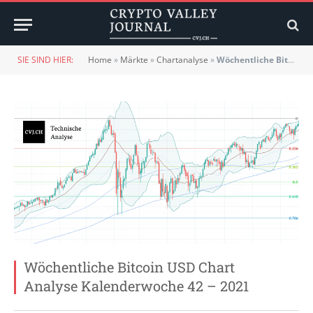
SIE SIND HIER:
Home
»
Märkte
»
Chartanalyse
»
Wöchentliche Bitcoin USD Chart Analyse Kalenderwoche 42 – 2021
Wöchentliche Bitcoin USD Chart
Analyse Kalenderwoche 42 – 2021