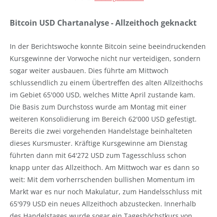
Bitcoin USD Chartanalyse - Allzeithoch geknackt
In der Berichtswoche konnte Bitcoin seine beeindruckenden
Kursgewinne der Vorwoche nicht nur verteidigen, sondern
sogar weiter ausbauen. Dies führte am Mittwoch
schlussendlich zu einem Übertreffen des alten Allzeithochs
im Gebiet 65'000 USD, welches Mitte April zustande kam.
Die Basis zum Durchstoss wurde am Montag mit einer
weiteren Konsolidierung im Bereich 62'000 USD gefestigt.
Bereits die zwei vorgehenden Handelstage beinhalteten
dieses Kursmuster. Kräftige Kursgewinne am Dienstag
führten dann mit 64'272 USD zum Tagesschluss schon
knapp unter das Allzeithoch. Am Mittwoch war es dann so
weit: Mit dem vorherrschenden bullishen Momentum im
Markt war es nur noch Makulatur, zum Handelsschluss mit
65'979 USD ein neues Allzeithoch abzustecken. Innerhalb
des Handelstages wurde sogar ein Tageshöchstkurs von