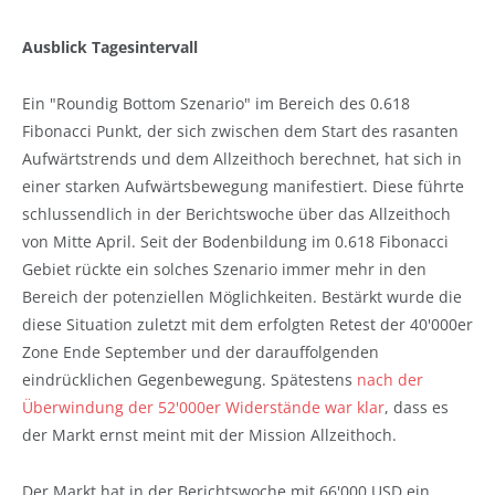
Ausblick Tagesintervall
Ein "Roundig Bottom Szenario" im Bereich des 0.618
Fibonacci Punkt, der sich zwischen dem Start des rasanten
Aufwärtstrends und dem Allzeithoch berechnet, hat sich in
einer starken Aufwärtsbewegung manifestiert. Diese führte
schlussendlich in der Berichtswoche über das Allzeithoch
von Mitte April. Seit der Bodenbildung im 0.618 Fibonacci
Gebiet rückte ein solches Szenario immer mehr in den
Bereich der potenziellen Möglichkeiten. Bestärkt wurde die
diese Situation zuletzt mit dem erfolgten Retest der 40'000er
Zone Ende September und der darauffolgenden
eindrücklichen Gegenbewegung. Spätestens
nach der
Überwindung der 52'000er Widerstände war klar
, dass es
der Markt ernst meint mit der Mission Allzeithoch.
Der Markt hat in der Berichtswoche mit 66'000 USD ein