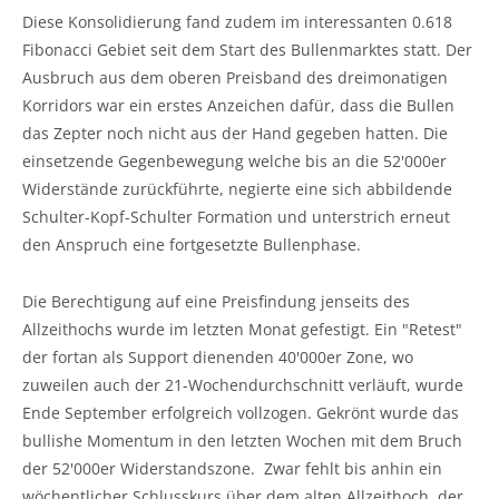
Diese Konsolidierung fand zudem im interessanten 0.618
Fibonacci Gebiet seit dem Start des Bullenmarktes statt. Der
Ausbruch aus dem oberen Preisband des dreimonatigen
Korridors war ein erstes Anzeichen dafür, dass die Bullen
das Zepter noch nicht aus der Hand gegeben hatten. Die
einsetzende Gegenbewegung welche bis an die 52'000er
Widerstände zurückführte, negierte eine sich abbildende
Schulter-Kopf-Schulter Formation und unterstrich erneut
den Anspruch eine fortgesetzte Bullenphase.
Die Berechtigung auf eine Preisfindung jenseits des
Allzeithochs wurde im letzten Monat gefestigt. Ein "Retest"
der fortan als Support dienenden 40'000er Zone, wo
zuweilen auch der 21-Wochendurchschnitt verläuft, wurde
Ende September erfolgreich vollzogen. Gekrönt wurde das
bullishe Momentum in den letzten Wochen mit dem Bruch
der 52'000er Widerstandszone. Zwar fehlt bis anhin ein
wöchentlicher Schlusskurs über dem alten Allzeithoch, der