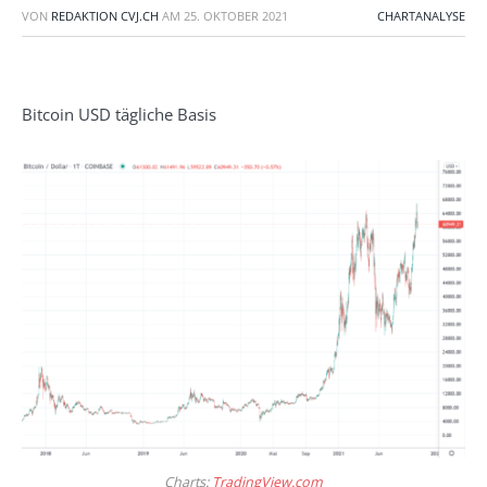
VON
REDAKTION CVJ.CH
AM
25. OKTOBER 2021
CHARTANALYSE
Bitcoin USD tägliche Basis
Charts:
TradingView.com