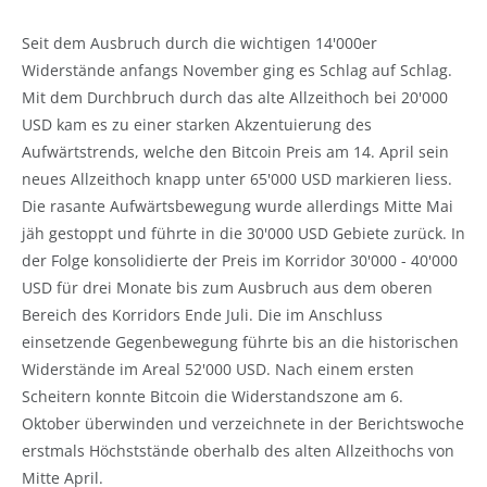
Seit dem Ausbruch durch die wichtigen 14'000er
Widerstände anfangs November ging es Schlag auf Schlag.
Mit dem Durchbruch durch das alte Allzeithoch bei 20'000
USD kam es zu einer starken Akzentuierung des
Aufwärtstrends, welche den Bitcoin Preis am 14. April sein
neues Allzeithoch knapp unter 65'000 USD markieren liess.
Die rasante Aufwärtsbewegung wurde allerdings Mitte Mai
jäh gestoppt und führte in die 30'000 USD Gebiete zurück. In
der Folge konsolidierte der Preis im Korridor 30'000 - 40'000
USD für drei Monate bis zum Ausbruch aus dem oberen
Bereich des Korridors Ende Juli. Die im Anschluss
einsetzende Gegenbewegung führte bis an die historischen
Widerstände im Areal 52'000 USD. Nach einem ersten
Scheitern konnte Bitcoin die Widerstandszone am 6.
Oktober überwinden und verzeichnete in der Berichtswoche
erstmals Höchststände oberhalb des alten Allzeithochs von
Mitte April.