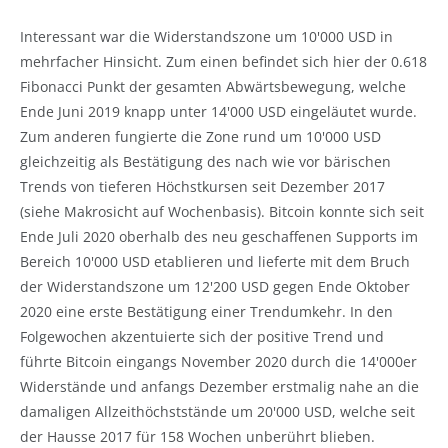
Interessant war die Widerstandszone um 10'000 USD in
mehrfacher Hinsicht. Zum einen befindet sich hier der 0.618
Fibonacci Punkt der gesamten Abwärtsbewegung, welche
Ende Juni 2019 knapp unter 14'000 USD eingeläutet wurde.
Zum anderen fungierte die Zone rund um 10'000 USD
gleichzeitig als Bestätigung des nach wie vor bärischen
Trends von tieferen Höchstkursen seit Dezember 2017
(siehe Makrosicht auf Wochenbasis). Bitcoin konnte sich seit
Ende Juli 2020 oberhalb des neu geschaffenen Supports im
Bereich 10'000 USD etablieren und lieferte mit dem Bruch
der Widerstandszone um 12'200 USD gegen Ende Oktober
2020 eine erste Bestätigung einer Trendumkehr. In den
Folgewochen akzentuierte sich der positive Trend und
führte Bitcoin eingangs November 2020 durch die 14'000er
Widerstände und anfangs Dezember erstmalig nahe an die
damaligen Allzeithöchststände um 20'000 USD, welche seit
der Hausse 2017 für 158 Wochen unberührt blieben.