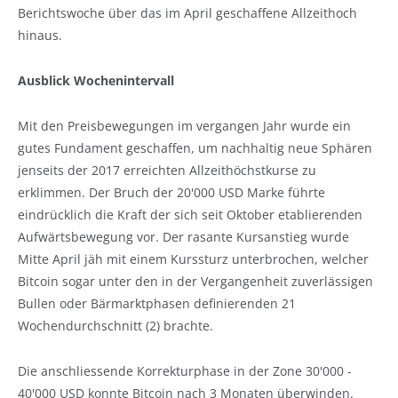
Berichtswoche über das im April geschaffene Allzeithoch
hinaus.
Ausblick Wochenintervall
Mit den Preisbewegungen im vergangen Jahr wurde ein
gutes Fundament geschaffen, um nachhaltig neue Sphären
jenseits der 2017 erreichten Allzeithöchstkurse zu
erklimmen. Der Bruch der 20'000 USD Marke führte
eindrücklich die Kraft der sich seit Oktober etablierenden
Aufwärtsbewegung vor. Der rasante Kursanstieg wurde
Mitte April jäh mit einem Kurssturz unterbrochen, welcher
Bitcoin sogar unter den in der Vergangenheit zuverlässigen
Bullen oder Bärmarktphasen definierenden 21
Wochendurchschnitt (2) brachte.
Die anschliessende Korrekturphase in der Zone 30'000 -
40'000 USD konnte Bitcoin nach 3 Monaten überwinden.