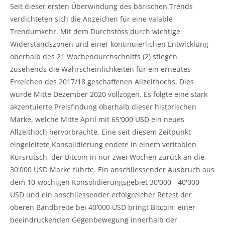
Seit dieser ersten Überwindung des bärischen Trends
verdichteten sich die Anzeichen für eine valable
Trendumkehr. Mit dem Durchstoss durch wichtige
Widerstandszonen und einer kontinuierlichen Entwicklung
oberhalb des 21 Wochendurchschnitts (2) stiegen
zusehends die Wahrscheinlichkeiten für ein erneutes
Erreichen des 2017/18 geschaffenen Allzeithochs. Dies
wurde Mitte Dezember 2020 vollzogen. Es folgte eine stark
akzentuierte Preisfindung oberhalb dieser historischen
Marke, welche Mitte April mit 65'000 USD ein neues
Allzeithoch hervorbrachte. Eine seit diesem Zeitpunkt
eingeleitete Konsolidierung endete in einem veritablen
Kursrutsch, der Bitcoin in nur zwei Wochen zurück an die
30'000 USD Marke führte. Ein anschliessender Ausbruch aus
dem 10-wöchigen Konsolidierungsgebiet 30'000 - 40'000
USD und ein anschliessender erfolgreicher Retest der
oberen Bandbreite bei 40'000 USD bringt Bitcoin einer
beeindruckenden Gegenbewegung innerhalb der