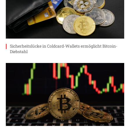
Sicherheitslücke in Coldcard-Wallets ermöglicht Bitcoin-
Diebstahl