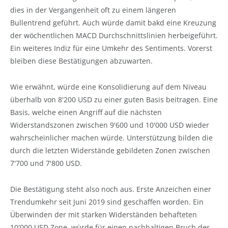
dies in der Vergangenheit oft zu einem längeren
Bullentrend geführt. Auch würde damit bakd eine Kreuzung
der wöchentlichen MACD Durchschnittslinien herbeigeführt.
Ein weiteres Indiz für eine Umkehr des Sentiments. Vorerst
bleiben diese Bestätigungen abzuwarten.
Wie erwähnt, würde eine Konsolidierung auf dem Niveau
überhalb von 8'200 USD zu einer guten Basis beitragen. Eine
Basis, welche einen Angriff auf die nächsten
Widerstandszonen zwischen 9'600 und 10'000 USD wieder
wahrscheinlicher machen würde. Unterstützung bilden die
durch die letzten Widerstände gebildeten Zonen zwischen
7'700 und 7'800 USD.
Die Bestätigung steht also noch aus. Erste Anzeichen einer
Trendumkehr seit Juni 2019 sind geschaffen worden. Ein
Überwinden der mit starken Widerständen behafteten
10'000 USD Zone, würde für einen nachhaltigen Bruch des