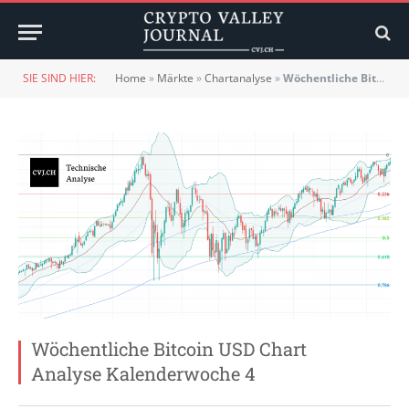
SIE SIND HIER:
Home
»
Märkte
»
Chartanalyse
»
Wöchentliche Bitcoin USD Chart Analyse Kalenderwoche 4
Wöchentliche Bitcoin USD Chart
Analyse Kalenderwoche 4