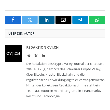
Facebook
Twitter
LinkedIn
Email
Telegram
Whats
ÜBER DEN AUTOR
REDAKTION CVJ.CH
Website
Twitter
LinkedIn
Die Redaktion des Crypto Valley Journal berichtet seit
2018 aus Zug, dem Sitz des Schweizer Crypto Valley,
über Bitcoin, Krypto, Blockchain und die
regulatorische Entwicklung digitaler Vermögenswerte.
Hinter der kollektiven Redaktionsstimme steht ein
Team aus Autoren mit Hintergrund in Finanzmarkt,
Recht und Technologie.