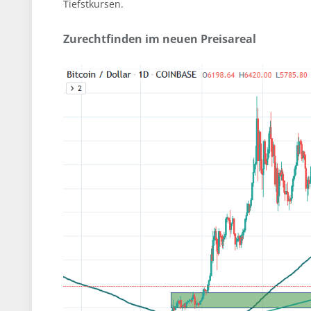
Tiefstkursen.
Zurechtfinden im neuen Preisareal