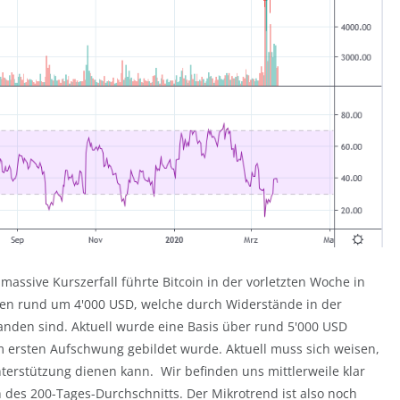
 massive Kurszerfall führte Bitcoin in der vorletzten Woche in
ngen rund um 4'000 USD, welche durch Widerstände in der
nden sind. Aktuell wurde eine Basis über rund 5'000 USD
m ersten Aufschwung gebildet wurde. Aktuell muss sich weisen,
nterstützung dienen kann. Wir befinden uns mittlerweile klar
h des 200-Tages-Durchschnitts. Der Mikrotrend ist also noch