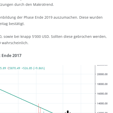
setzungen durch den Makrotrend.
denbildung der Phase Ende 2019 auszumachen. Diese wurden
tag bestätigt.
0, sowie bei knapp 5'000 USD. Sollten diese gebrochen werden,
D wahrscheinlich.
t Ende 2017