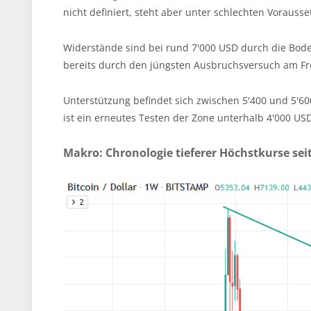
nicht definiert, steht aber unter schlechten Voraus
Widerstände sind bei rund 7'000 USD durch die Bo
bereits durch den jüngsten Ausbruchsversuch am Frei
Unterstützung befindet sich zwischen 5'400 und 5'60
ist ein erneutes Testen der Zone unterhalb 4'000 US
Makro: Chronologie tieferer Höchstkurse sei