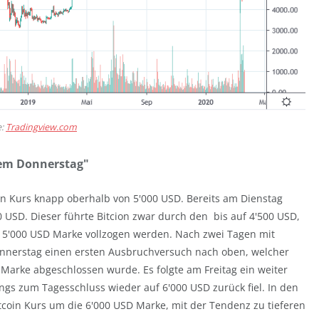
e:
Tradingview.com
zem Donnerstag"
in Kurs knapp oberhalb von 5'000 USD. Bereits am Dienstag
0 USD. Dieser führte Bitcion zwar durch den bis auf 4'500 USD,
r 5'000 USD Marke vollzogen werden. Nach zwei Tagen mit
onnerstag einen ersten Ausbruchversuch nach oben, welcher
Marke abgeschlossen wurde. Es folgte am Freitag ein weiter
ings zum Tagesschluss wieder auf 6'000 USD zurück fiel. In den
tcoin Kurs um die 6'000 USD Marke, mit der Tendenz zu tieferen