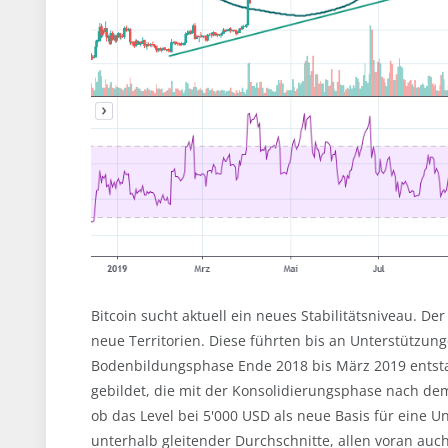
Bitcoin sucht aktuell ein neues Stabilitätsniveau. Der
neue Territorien. Diese führten bis an Unterstützu
Bodenbildungsphase Ende 2018 bis März 2019 entsta
gebildet, die mit der Konsolidierungsphase nach de
ob das Level bei 5'000 USD als neue Basis für eine U
unterhalb gleitender Durchschnitte, allen voran auc