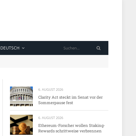
SUCHE
DEUTSCH
6. AUGUST 2026
Clarity Act steckt im Senat vor der
Sommerpause fest
6. AUGUST 2026
Ethereum-Forscher wollen Staking-
Rewards schrittweise verbrennen