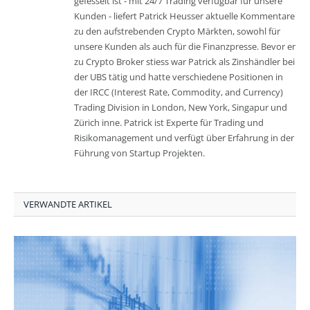
gefesselt ist - mit 24/7 Trading verfügbar für unsere
Kunden - liefert Patrick Heusser aktuelle Kommentare
zu den aufstrebenden Crypto Märkten, sowohl für
unsere Kunden als auch für die Finanzpresse. Bevor er
zu Crypto Broker stiess war Patrick als Zinshändler bei
der UBS tätig und hatte verschiedene Positionen in
der IRCC (Interest Rate, Commodity, and Currency)
Trading Division in London, New York, Singapur und
Zürich inne. Patrick ist Experte für Trading und
Risikomanagement und verfügt über Erfahrung in der
Führung von Startup Projekten.
VERWANDTE ARTIKEL