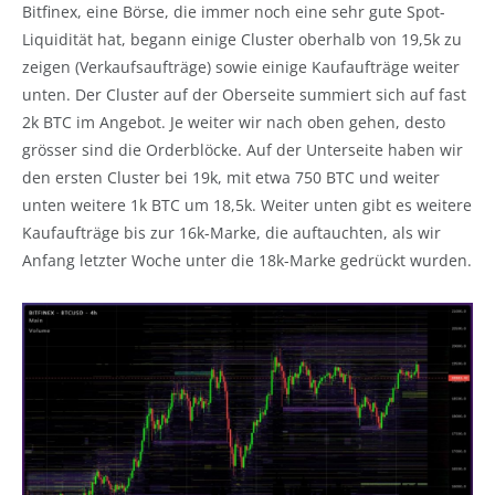
Bitfinex, eine Börse, die immer noch eine sehr gute Spot-
Liquidität hat, begann einige Cluster oberhalb von 19,5k zu
zeigen (Verkaufsaufträge) sowie einige Kaufaufträge weiter
unten. Der Cluster auf der Oberseite summiert sich auf fast
2k BTC im Angebot. Je weiter wir nach oben gehen, desto
grösser sind die Orderblöcke. Auf der Unterseite haben wir
den ersten Cluster bei 19k, mit etwa 750 BTC und weiter
unten weitere 1k BTC um 18,5k. Weiter unten gibt es weitere
Kaufaufträge bis zur 16k-Marke, die auftauchten, als wir
Anfang letzter Woche unter die 18k-Marke gedrückt wurden.