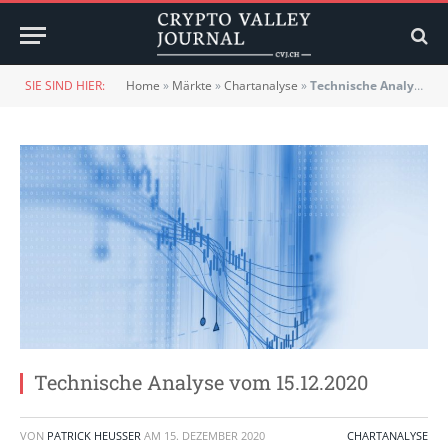
SIE SIND HIER:
Home
»
Märkte
»
Chartanalyse
»
Technische Analyse vom 15.12.2020
Technische Analyse vom 15.12.2020
VON
PATRICK HEUSSER
AM
15. DEZEMBER 2020
CHARTANALYSE