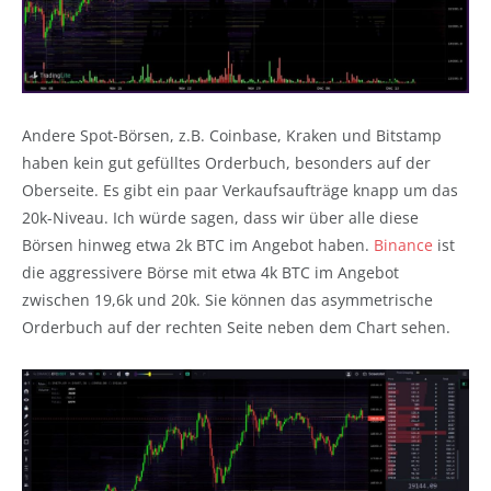
Andere Spot-Börsen, z.B. Coinbase, Kraken und Bitstamp
haben kein gut gefülltes Orderbuch, besonders auf der
Oberseite. Es gibt ein paar Verkaufsaufträge knapp um das
20k-Niveau. Ich würde sagen, dass wir über alle diese
Börsen hinweg etwa 2k BTC im Angebot haben.
Binance
ist
die aggressivere Börse mit etwa 4k BTC im Angebot
zwischen 19,6k und 20k. Sie können das asymmetrische
Orderbuch auf der rechten Seite neben dem Chart sehen.