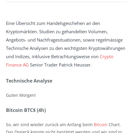
Eine Übersicht zum Handelsgeschehen an den
Kryptomärkten. Studien zu gehandelten Volumen,
Angebots- und Nachfragesituationen, sowie regelmässige
Technische Analysen zu den wichtigsten Kryptowährungen
und Indizes, inklusive Betrachtungsweise von
Crypto
Finance AG
Senior Trader Patrick Heusser.
Technische Analyse
Guten Morgen!
Bitcoin BTC$ (4h)
So, wir sind wieder zurück am Anfang beim
Bitcoin
Chart.
Das Dreieck konnte nicht bestätigt werden und wir sind in