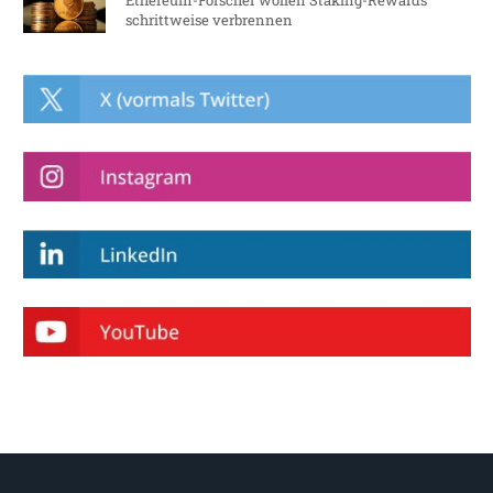
schrittweise verbrennen