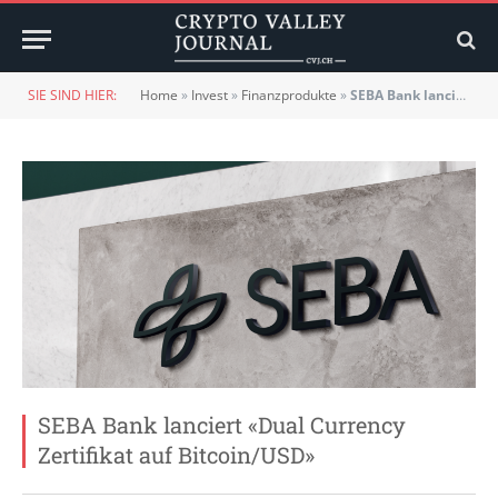
SIE SIND HIER:
Home
»
Invest
»
Finanzprodukte
»
SEBA Bank lanciert «Dual Currency Zertifikat auf Bitcoin/USD»
SEBA Bank lanciert «Dual Currency
Zertifikat auf Bitcoin/USD»