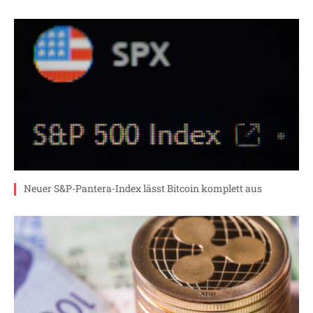
Neuer S&P-Pantera-Index lässt Bitcoin komplett aus