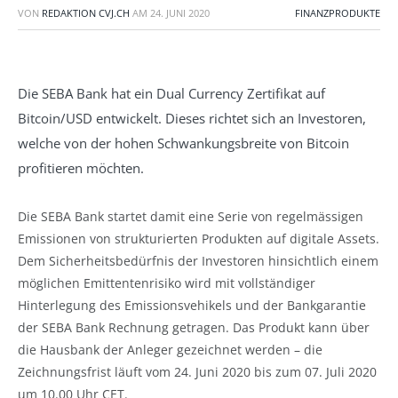
VON
REDAKTION CVJ.CH
AM
24. JUNI 2020
FINANZPRODUKTE
Die SEBA Bank hat ein Dual Currency Zertifikat auf
Bitcoin/USD entwickelt. Dieses richtet sich an Investoren,
welche von der hohen Schwankungsbreite von Bitcoin
profitieren möchten.
Die SEBA Bank startet damit eine Serie von regelmässigen
Emissionen von strukturierten Produkten auf digitale Assets.
Dem Sicherheitsbedürfnis der Investoren hinsichtlich einem
möglichen Emittentenrisiko wird mit vollständiger
Hinterlegung des Emissionsvehikels und der Bankgarantie
der SEBA Bank Rechnung getragen. Das Produkt kann über
die Hausbank der Anleger gezeichnet werden – die
Zeichnungsfrist läuft vom 24. Juni 2020 bis zum 07. Juli 2020
um 10.00 Uhr CET.