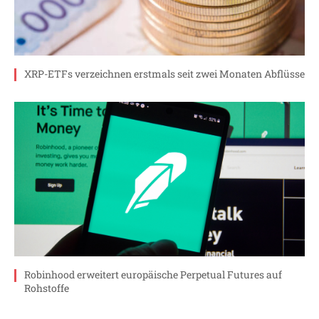
XRP-ETFs verzeichnen erstmals seit zwei Monaten Abflüsse
Robinhood erweitert europäische Perpetual Futures auf
Rohstoffe