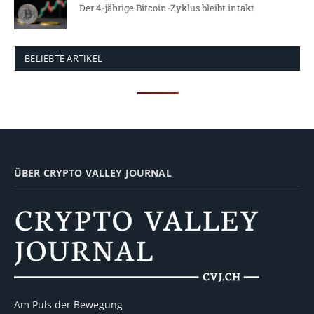
Der 4-jährige Bitcoin-Zyklus bleibt intakt
BELIEBTE ARTIKEL
ÜBER CRYPTO VALLEY JOURNAL
Am Puls der Bewegung