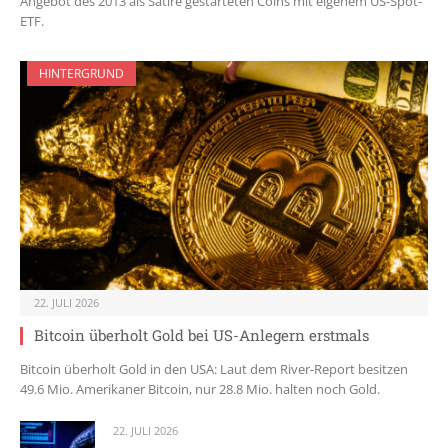
Angebot des 2013 als Satire gestarteten Coins mit eigenem US-Spot-
ETF.
HINTERGRUND
22. JULI 2026
Bitcoin überholt Gold bei US-Anlegern erstmals
Bitcoin überholt Gold in den USA: Laut dem River-Report besitzen
49.6 Mio. Amerikaner Bitcoin, nur 28.8 Mio. halten noch Gold.
22. JULI 2026