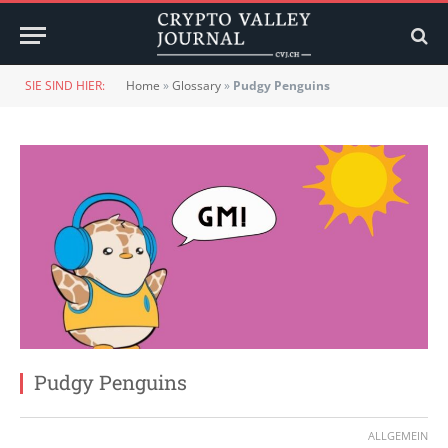
SIE SIND HIER:
Home
»
Glossary
»
Pudgy Penguins
Pudgy Penguins
ALLGEMEIN