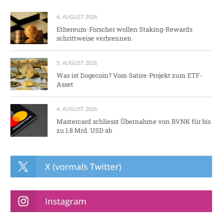
6. AUGUST 2026
Ethereum-Forscher wollen Staking-Rewards
schrittweise verbrennen
5. AUGUST 2026
Was ist Dogecoin? Vom Satire-Projekt zum ETF-
Asset
4. AUGUST 2026
Mastercard schliesst Übernahme von BVNK für bis
zu 1.8 Mrd. USD ab