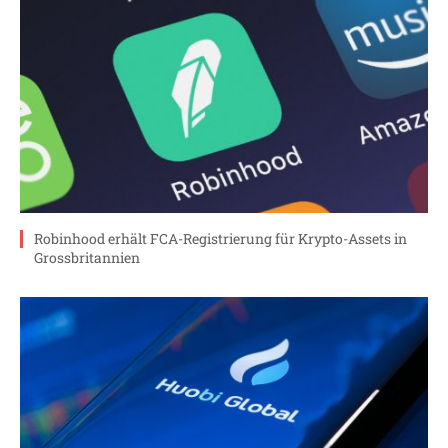
Robinhood erhält FCA-Registrierung für Krypto-Assets in
Grossbritannien