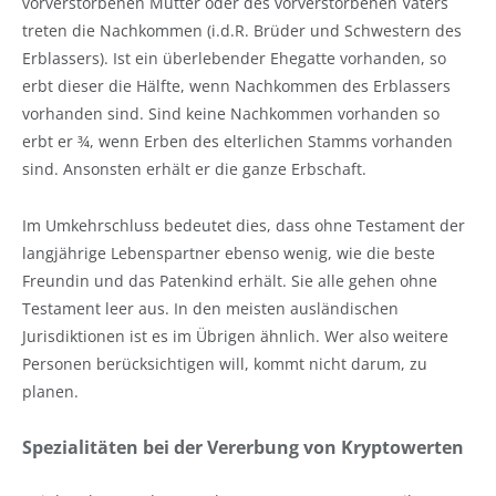
vorverstorbenen Mutter oder des vorverstorbenen Vaters
treten die Nachkommen (i.d.R. Brüder und Schwestern des
Erblassers). Ist ein überlebender Ehegatte vorhanden, so
erbt dieser die Hälfte, wenn Nachkommen des Erblassers
vorhanden sind. Sind keine Nachkommen vorhanden so
erbt er ¾, wenn Erben des elterlichen Stamms vorhanden
sind. Ansonsten erhält er die ganze Erbschaft.
Im Umkehrschluss bedeutet dies, dass ohne Testament der
langjährige Lebenspartner ebenso wenig, wie die beste
Freundin und das Patenkind erhält. Sie alle gehen ohne
Testament leer aus. In den meisten ausländischen
Jurisdiktionen ist es im Übrigen ähnlich. Wer also weitere
Personen berücksichtigen will, kommt nicht darum, zu
planen.
Spezialitäten bei der Vererbung von Kryptowerten