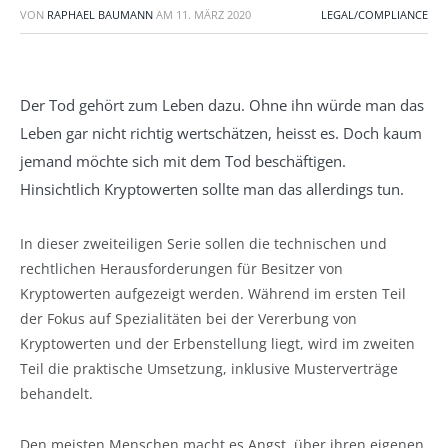
VON
RAPHAEL BAUMANN
AM
11. MÄRZ 2020
LEGAL/COMPLIANCE
Der Tod gehört zum Leben dazu. Ohne ihn würde man das
Leben gar nicht richtig wertschätzen, heisst es. Doch kaum
jemand möchte sich mit dem Tod beschäftigen.
Hinsichtlich Kryptowerten sollte man das allerdings tun.
In dieser zweiteiligen Serie sollen die technischen und
rechtlichen Herausforderungen für Besitzer von
Kryptowerten aufgezeigt werden. Während im ersten Teil
der Fokus auf Spezialitäten bei der Vererbung von
Kryptowerten und der Erbenstellung liegt, wird im zweiten
Teil die praktische Umsetzung, inklusive Musterverträge
behandelt.
Den meisten Menschen macht es Angst, über ihren eigenen