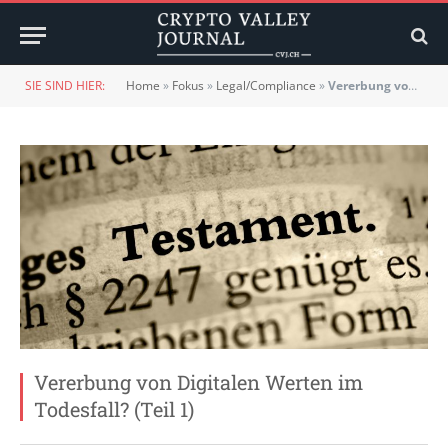
SIE SIND HIER:
Home
»
Fokus
»
Legal/Compliance
»
Vererbung von Digitalen Werten im Todesfall? (Teil 1)
Vererbung von Digitalen Werten im
Todesfall? (Teil 1)