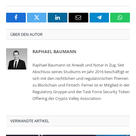
Facebook
Twitter
LinkedIn
Email
Telegram
Whats
ÜBER DEN AUTOR
RAPHAEL BAUMANN
Raphael Baumann ist Anwalt und Notar in Zug. Seit
Abschluss seines Studiums im Jahr 2016 beschäftigt er
sich mit den rechtlichen und regulatorischen Themen
zu Blockchain und Fintech. Ferner ist er Mitglied in der
Regulatory Gruppe und der Task Force Security Token
Offering der Crypto Valley Association.
VERWANDTE ARTIKEL