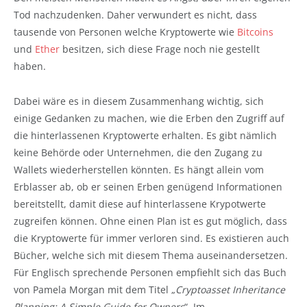
Tod nachzudenken. Daher verwundert es nicht, dass
tausende von Personen welche Kryptowerte wie
Bitcoins
und
Ether
besitzen, sich diese Frage noch nie gestellt
haben.
Dabei wäre es in diesem Zusammenhang wichtig, sich
einige Gedanken zu machen, wie die Erben den Zugriff auf
die hinterlassenen Kryptowerte erhalten. Es gibt nämlich
keine Behörde oder Unternehmen, die den Zugang zu
Wallets wiederherstellen könnten. Es hängt allein vom
Erblasser ab, ob er seinen Erben genügend Informationen
bereitstellt, damit diese auf hinterlassene Krypotwerte
zugreifen können. Ohne einen Plan ist es gut möglich, dass
die Kryptowerte für immer verloren sind. Es existieren auch
Bücher, welche sich mit diesem Thema auseinandersetzen.
Für Englisch sprechende Personen empfiehlt sich das Buch
von Pamela Morgan mit dem Titel „
Cryptoasset Inheritance
Planning: A Simple Guide for Owners
“. Im