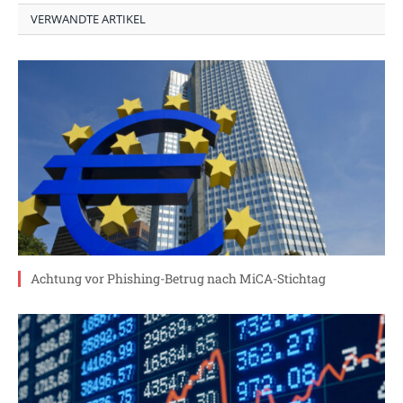
VERWANDTE ARTIKEL
Achtung vor Phishing-Betrug nach MiCA-Stichtag