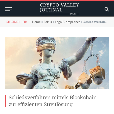
SIE SIND HIER:
Home
»
Fokus
»
Legal/Compliance
»
Schiedsverfahren mittels Blockchain zur effizienten Streitlösung
Schiedsverfahren mittels Blockchain
zur effizienten Streitlösung