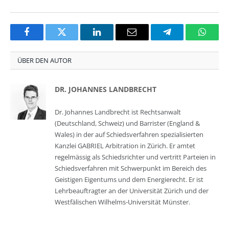
Facebook
Twitter
LinkedIn
Email
Telegram
Whats
ÜBER DEN AUTOR
DR. JOHANNES LANDBRECHT
Dr. Johannes Landbrecht ist Rechtsanwalt
(Deutschland, Schweiz) und Barrister (England &
Wales) in der auf Schiedsverfahren spezialisierten
Kanzlei GABRIEL Arbitration in Zürich. Er amtet
regelmässig als Schiedsrichter und vertritt Parteien in
Schiedsverfahren mit Schwerpunkt im Bereich des
Geistigen Eigentums und dem Energierecht. Er ist
Lehrbeauftragter an der Universität Zürich und der
Westfälischen Wilhelms-Universität Münster.