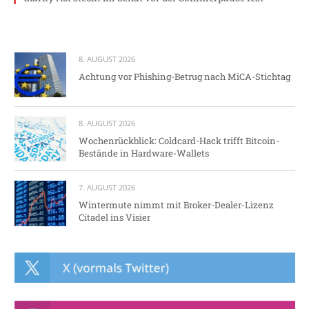
8. AUGUST 2026
Achtung vor Phishing-Betrug nach MiCA-Stichtag
8. AUGUST 2026
Wochenrückblick: Coldcard-Hack trifft Bitcoin-
Bestände in Hardware-Wallets
7. AUGUST 2026
Wintermute nimmt mit Broker-Dealer-Lizenz
Citadel ins Visier