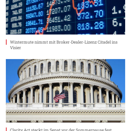
Wintermute nimmt mit Broker-Dealer-Lizenz Citadel ins
Visier
Clarity Act steckt im Senat vor der Sommerpause fest