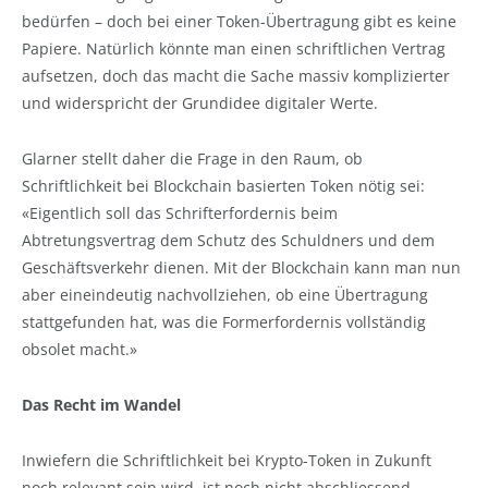
bedürfen – doch bei einer Token-Übertragung gibt es keine
Papiere. Natürlich könnte man einen schriftlichen Vertrag
aufsetzen, doch das macht die Sache massiv komplizierter
und widerspricht der Grundidee digitaler Werte.
Glarner stellt daher die Frage in den Raum, ob
Schriftlichkeit bei Blockchain basierten Token nötig sei:
«Eigentlich soll das Schrifterfordernis beim
Abtretungsvertrag dem Schutz des Schuldners und dem
Geschäftsverkehr dienen. Mit der Blockchain kann man nun
aber eineindeutig nachvollziehen, ob eine Übertragung
stattgefunden hat, was die Formerfordernis vollständig
obsolet macht.»
Das Recht im Wandel
Inwiefern die Schriftlichkeit bei Krypto-Token in Zukunft
noch relevant sein wird, ist noch nicht abschliessend