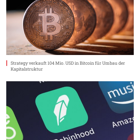
Strategy verkauft 104 Mio. USD in Bitcoin für Umbau der
Kapitalstruktur