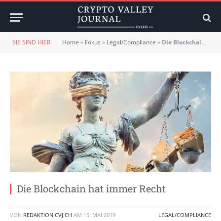
SIE SIND HIER:
Home
»
Fokus
»
Legal/Compliance
»
Die Blockchain hat immer Recht
Die Blockchain hat immer Recht
VON
REDAKTION CVJ.CH
AM
15. MAI 2019
LEGAL/COMPLIANCE