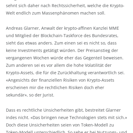
sehnt sich daher nach Rechtssicherheit, welche die Krypto-
Welt endlich zum Massenphänomen machen soll.
Andreas Glarner, Anwalt der krypto-affinen Kanzlei MME
und Mitglied der Blockchain-Taskforce des Bundesrates,
sieht das etwas anders. Zum einen sei es nicht so, dass
keine Investments getätigt würden. Der Preisanstieg der
vergangenen Wochen würde eher das Gegenteil beweisen.
Zum anderen sei es vor allem die hohe Volatilität der
Krypto-Assets, die für die Zurückhaltung verantwortlich sei.
«Angesichts der finanziellen Risiken von Krypto-Assets
erscheinen mir die rechtlichen Risiken doch eher
sekundär», so der Jurist.
Dass es rechtliche Unsicherheiten gibt, bestreitet Glarner
indes nicht. «Das bringen neue Technologien stets mit sich.»
Doch diese Unsicherheiten seien von Token-Modell zu
Token-Modell unterschiedlich. So sehe er bei Nutzungs- und