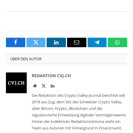
Facebook
Twitter
LinkedIn
Email
Telegram
Whats
ÜBER DEN AUTOR
REDAKTION CVJ.CH
Website
Twitter
LinkedIn
Die Redaktion des Crypto Valley Journal berichtet seit
2018 aus Zug, dem Sitz des Schweizer Crypto Valley,
über Bitcoin, Krypto, Blockchain und die
regulatorische Entwicklung digitaler Vermögenswerte.
Hinter der kollektiven Redaktionsstimme steht ein
Team aus Autoren mit Hintergrund in Finanzmarkt,