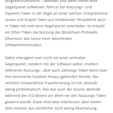
Mitgliedschaftsrecht – abbilden und somit immer eine
Gegenpartei aufweisen, fehlt es bei Nutzungs- und
Payment-Token in der Regel an einer solchen. Entsprechend
lassen sich Krypto-Token aus funktionaler Perspektive auch
in Token mit und ohne Gegenpartei unterteilen. So erlaubt
ein Ether-Token die Nutzung des Blockchain-Protokolls
Ethereum, das heisst einer dezentralen
Softwareinfrastruktur.
Dabei interagiert man nicht mit einer zentralen
Gegenpartei, sondern mit der Software selbst. Insofern
definieren Nutzungs-, aber auch Zahlungs-Token keine über
ihre technische Funktion hinaus-gehenden Rechte. Die
rechtlich einwandfreie Transferierung ist hier deshalb
wenig problematisch. Das war auch der Grund, weshalb
während des ICO-Booms vor allem vor den Nutzungs-Token
gewarnt wurde. Diese sind zwar interessant, aber bieten
dem Investor aus rechtlicher Sicht wenig Absicherung.