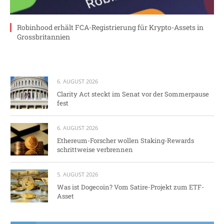
Robinhood erhält FCA-Registrierung für Krypto-Assets in
Grossbritannien
6. AUGUST 2026
Clarity Act steckt im Senat vor der Sommerpause
fest
6. AUGUST 2026
Ethereum-Forscher wollen Staking-Rewards
schrittweise verbrennen
5. AUGUST 2026
Was ist Dogecoin? Vom Satire-Projekt zum ETF-
Asset