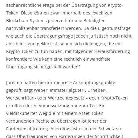
sachenrechtliche Frage bei der Übertragung von Krypto-
Token. Diese können zwar innerhalb des jeweiligen
Blockchain-Systems jederzeit für alle Beteiligten
nachvollziehbar transferiert werden. Da die Eigentumsfrage
wie auch die Übertragungsfrage jedoch juristisch noch nicht
abschliessend geklärt ist, sehen sich diejenigen, die mit
Krypto-Token zu tun haben, mit folgender Herausforderung
konfrontiert: Wie kann eine rechtlich einwandfreie
Übertragung sichergestellt werden?
Juristen hätten hierfür mehrere Anknüpfungspunkte
geprüft, sagt Weber: Immaterialgüter-, Urheber-,
Wertschriften- oder Wertrechtegesetz – doch Krypto-Token
erfüllten deren Voraussetzung nur zum Teil. Ein
vieldiskutierter Weg die mit einem Asset-Token
verbundenen Rechte zu übertragen ist jener der
Forderunsabtretung. Allerdings ist es in der Schweiz so,
dass Übertragungen von Forderungen der Schriftlichkeit