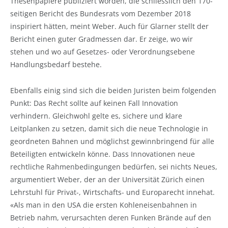
Thesenpapiere publiziert worden, die schliesslich den 170-
seitigen Bericht des Bundesrats vom Dezember 2018
inspiriert hätten, meint Weber. Auch für Glarner stellt der
Bericht einen guter Gradmessen dar. Er zeige, wo wir
stehen und wo auf Gesetzes- oder Verordnungsebene
Handlungsbedarf bestehe.
Ebenfalls einig sind sich die beiden Juristen beim folgenden
Punkt: Das Recht sollte auf keinen Fall Innovation
verhindern. Gleichwohl gelte es, sichere und klare
Leitplanken zu setzen, damit sich die neue Technologie in
geordneten Bahnen und möglichst gewinnbringend für alle
Beteiligten entwickeln könne. Dass Innovationen neue
rechtliche Rahmenbedingungen bedürfen, sei nichts Neues,
argumentiert Weber, der an der Universität Zürich einen
Lehrstuhl für Privat-, Wirtschafts- und Europarecht innehat.
«Als man in den USA die ersten Kohleneisenbahnen in
Betrieb nahm, verursachten deren Funken Brände auf den