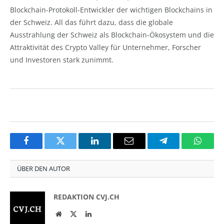
Blockchain-Protokoll-Entwickler der wichtigen Blockchains in
der Schweiz. All das führt dazu, dass die globale
Ausstrahlung der Schweiz als Blockchain-Ökosystem und die
Attraktivität des Crypto Valley für Unternehmer, Forscher
und Investoren stark zunimmt.
Facebook
Twitter
LinkedIn
Email
Telegram
Whats
ÜBER DEN AUTOR
REDAKTION CVJ.CH
Website
Twitter
LinkedIn