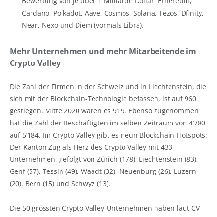
Bewertung von je über 1 Milliarde Dollar: Ethereum,
Cardano, Polkadot, Aave, Cosmos, Solana, Tezos, Dfinity,
Near, Nexo und Diem (vormals Libra).
Mehr Unternehmen und mehr Mitarbeitende im
Crypto Valley
Die Zahl der Firmen in der Schweiz und in Liechtenstein, die
sich mit der Blockchain-Technologie befassen, ist auf 960
gestiegen. Mitte 2020 waren es 919. Ebenso zugenommen
hat die Zahl der Beschäftigten im selben Zeitraum von 4’780
auf 5’184. Im Crypto Valley gibt es neun Blockchain-Hotspots:
Der Kanton Zug als Herz des Crypto Valley mit 433
Unternehmen, gefolgt von Zürich (178), Liechtenstein (83),
Genf (57), Tessin (49), Waadt (32), Neuenburg (26), Luzern
(20), Bern (15) und Schwyz (13).
Die 50 grössten Crypto Valley-Unternehmen haben laut CV