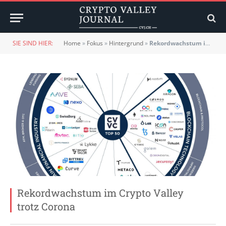
SIE SIND HIER:
Home
»
Fokus
»
Hintergrund
»
Rekordwachstum im Crypto Valley trotz Corona
Rekordwachstum im Crypto Valley
trotz Corona