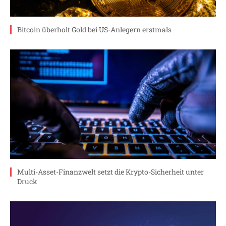
Bitcoin überholt Gold bei US-Anlegern erstmals
Multi-Asset-Finanzwelt setzt die Krypto-Sicherheit unter
Druck