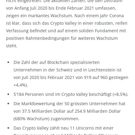
nicht eingetreten. Die aktuellen Zahlen, die den Zeitraum
von Anfang Juli 2020 bis Ende Februar 2021 umfassen,
zeigen ein markantes Wachstum. Nach einem Jahr Corona
ist klar, dass sich das Crypto Valley in einer robusten, reifen
Verfassung befindet und auf einem soliden Fundament mit
positiven Rahmenbedingungen für weiteres Wachstum
steht.
Die Zahl der auf Blockchain spezialisierten
Unternehmen in der Schweiz und in Liechtenstein ist
von Juli 2020 bis Februar 2021 von 919 auf 960 gestiegen
+4,4%).
5’184 Personen sind im Crypto Valley beschäftigt (+8,5%).
Die Marktbewertung der 50 grössten Unternehmen hat
von 37.5 Milliarden Dollar auf 254.9 Milliarden Dollar
(680% Wachstum) zugenommen.
Das Crypto Valley zählt neu 11 Unicorns mit einer