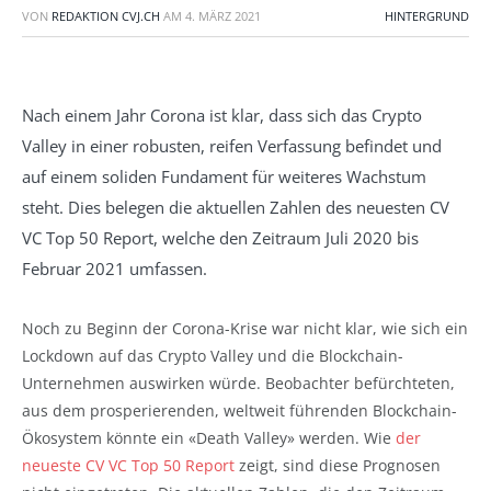
VON
REDAKTION CVJ.CH
AM
4. MÄRZ 2021
HINTERGRUND
Nach einem Jahr Corona ist klar, dass sich das Crypto
Valley in einer robusten, reifen Verfassung befindet und
auf einem soliden Fundament für weiteres Wachstum
steht. Dies belegen die aktuellen Zahlen des neuesten CV
VC Top 50 Report, welche den Zeitraum Juli 2020 bis
Februar 2021 umfassen.
Noch zu Beginn der Corona-Krise war nicht klar, wie sich ein
Lockdown auf das Crypto Valley und die Blockchain-
Unternehmen auswirken würde. Beobachter befürchteten,
aus dem prosperierenden, weltweit führenden Blockchain-
Ökosystem könnte ein «Death Valley» werden. Wie
der
neueste CV VC Top 50 Report
zeigt, sind diese Prognosen