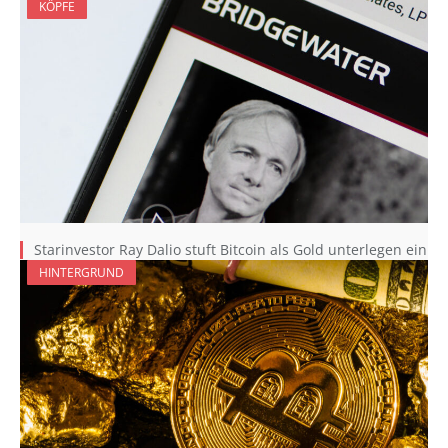
KÖPFE
Starinvestor Ray Dalio stuft Bitcoin als Gold unterlegen ein
HINTERGRUND