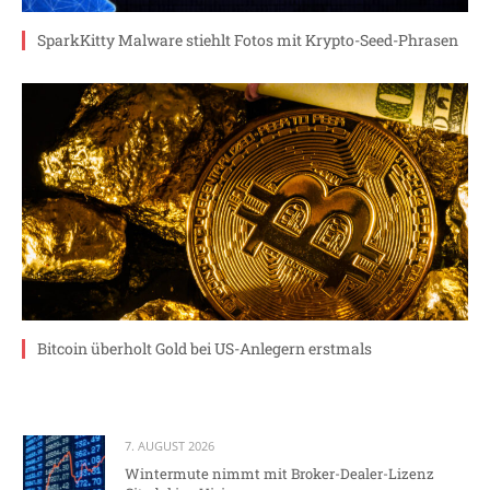
SparkKitty Malware stiehlt Fotos mit Krypto-Seed-Phrasen
Bitcoin überholt Gold bei US-Anlegern erstmals
7. AUGUST 2026
Wintermute nimmt mit Broker-Dealer-Lizenz