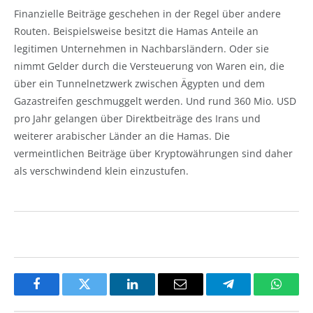
Finanzielle Beiträge geschehen in der Regel über andere
Routen. Beispielsweise besitzt die Hamas Anteile an
legitimen Unternehmen in Nachbarsländern. Oder sie
nimmt Gelder durch die Versteuerung von Waren ein, die
über ein Tunnelnetzwerk zwischen Ägypten und dem
Gazastreifen geschmuggelt werden. Und rund 360 Mio. USD
pro Jahr gelangen über Direktbeiträge des Irans und
weiterer arabischer Länder an die Hamas. Die
vermeintlichen Beiträge über Kryptowährungen sind daher
als verschwindend klein einzustufen.
Facebook
Twitter
LinkedIn
Email
Telegram
Whats