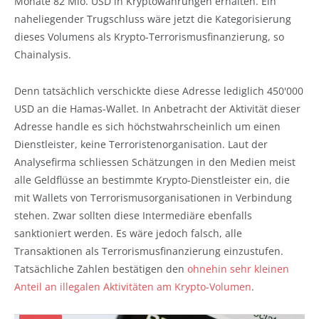
Monate 82 Mio. USD in Kryptowährungen erhalten. Ein
naheliegender Trugschluss wäre jetzt die Kategorisierung
dieses Volumens als Krypto-Terrorismusfinanzierung, so
Chainalysis.
Denn tatsächlich verschickte diese Adresse lediglich 450'000
USD an die Hamas-Wallet. In Anbetracht der Aktivität dieser
Adresse handle es sich höchstwahrscheinlich um einen
Dienstleister, keine Terroristenorganisation. Laut der
Analysefirma schliessen Schätzungen in den Medien meist
alle Geldflüsse an bestimmte Krypto-Dienstleister ein, die
mit Wallets von Terrorismusorganisationen in Verbindung
stehen. Zwar sollten diese Intermediäre ebenfalls
sanktioniert werden. Es wäre jedoch falsch, alle
Transaktionen als Terrorismusfinanzierung einzustufen.
Tatsächliche Zahlen bestätigen den
ohnehin sehr kleinen
Anteil an illegalen Aktivitäten am Krypto-Volumen
.