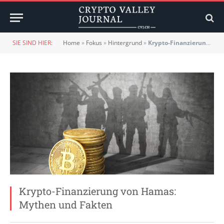
SIE SIND HIER:
Home
»
Fokus
»
Hintergrund
»
Krypto-Finanzierung von Hamas: Mythen und Fakten
Krypto-Finanzierung von Hamas:
Mythen und Fakten