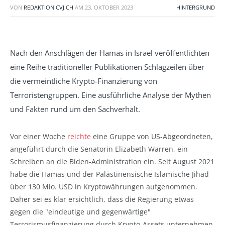
VON
REDAKTION CVJ.CH
AM
23. OKTOBER 2023
HINTERGRUND
Nach den Anschlägen der Hamas in Israel veröffentlichten
eine Reihe traditioneller Publikationen Schlagzeilen über
die vermeintliche Krypto-Finanzierung von
Terroristengruppen. Eine ausführliche Analyse der Mythen
und Fakten rund um den Sachverhalt.
Vor einer Woche
reichte
eine Gruppe von US-Abgeordneten,
angeführt durch die Senatorin Elizabeth Warren, ein
Schreiben an die Biden-Administration ein. Seit August 2021
habe die Hamas und der Palästinensische Islamische Jihad
über 130 Mio. USD in Kryptowährungen aufgenommen.
Daher sei es klar ersichtlich, dass die Regierung etwas
gegen die "eindeutige und gegenwärtige"
Terrorismusfinanzierung durch Krypto-Assets unternehmen