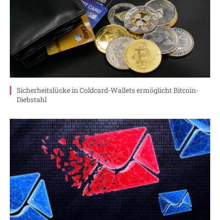
Sicherheitslücke in Coldcard-Wallets ermöglicht Bitcoin-
Diebstahl