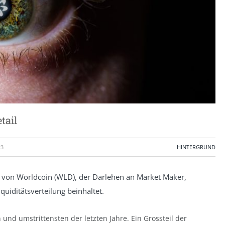
tail
23
HINTERGRUND
t von Worldcoin (WLD), der Darlehen an Market Maker,
iditätsverteilung beinhaltet.
 und umstrittensten der letzten Jahre. Ein Grossteil der