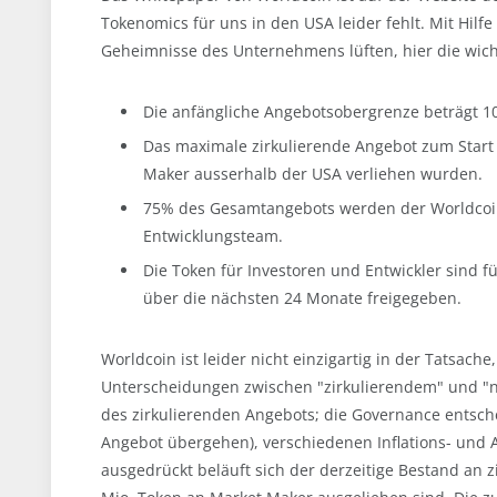
Tokenomics für uns in den USA leider fehlt. Mit Hilf
Geheimnisse des Unternehmens lüften, hier die wicht
Die anfängliche Angebotsobergrenze beträgt 1
Das maximale zirkulierende Angebot zum Start
Maker ausserhalb der USA verliehen wurden.
75% des Gesamtangebots werden der Worldcoi
Entwicklungsteam.
Die Token für Investoren und Entwickler sind 
über die nächsten 24 Monate freigegeben.
Worldcoin ist leider nicht einzigartig in der Tatsach
Unterscheidungen zwischen "zirkulierendem" und "ni
des zirkulierenden Angebots; die Governance entschei
Angebot übergehen), verschiedenen Inflations- und 
ausgedrückt beläuft sich der derzeitige Bestand an 