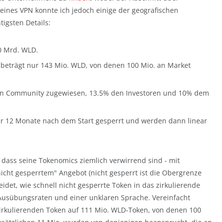
e eines VPN konnte ich jedoch einige der geografischen
igsten Details:
0 Mrd. WLD.
 beträgt nur 143 Mio. WLD, von denen 100 Mio. an Market
n Community zugewiesen, 13.5% den Investoren und 10% dem
für 12 Monate nach dem Start gesperrt und werden dann linear
e, dass seine Tokenomics ziemlich verwirrend sind - mit
cht gesperrtem" Angebot (nicht gesperrt ist die Obergrenze
det, wie schnell nicht gesperrte Token in das zirkulierende
Ausübungsraten und einer unklaren Sprache. Vereinfacht
zirkulierenden Token auf 111 Mio. WLD-Token, von denen 100