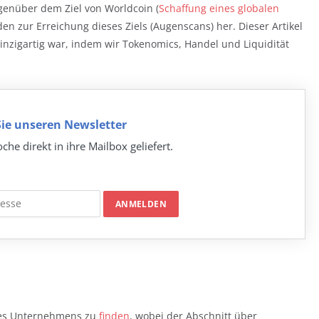
genüber dem Ziel von Worldcoin (
Schaffung eines globalen
en zur Erreichung dieses Ziels (Augenscans) her. Dieser Artikel
einzigartig war, indem wir Tokenomics, Handel und Liquidität
ie unseren Newsletter
che direkt in ihre Mailbox geliefert.
 des Unternehmens zu
finden
, wobei der Abschnitt über