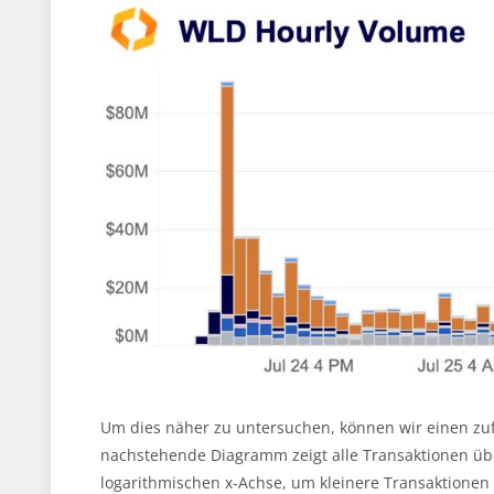
Um dies näher zu untersuchen, können wir einen zuf
nachstehende Diagramm zeigt alle Transaktionen übe
logarithmischen x-Achse, um kleinere Transaktionen b