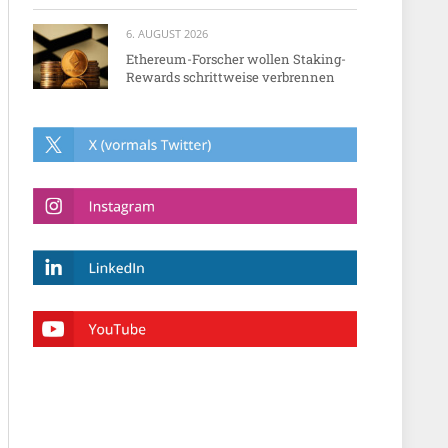
6. AUGUST 2026
Ethereum-Forscher wollen Staking-
Rewards schrittweise verbrennen