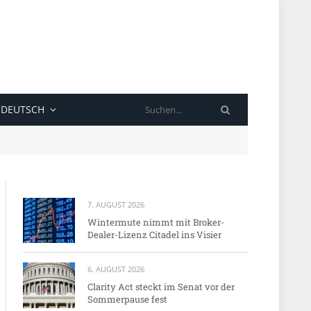
SUCHE
DEUTSCH
7. AUGUST 2026
Wintermute nimmt mit Broker-
Dealer-Lizenz Citadel ins Visier
6. AUGUST 2026
Clarity Act steckt im Senat vor der
Sommerpause fest