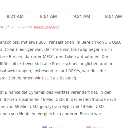
 Juli 2023 / Quelle:
Kaiko Research
anschloss, mit etwa 200 Transaktionen im Bereich von 3.5 USD,
n Dollar niedriger war. Der Preis von Uniswap begann sich
ere Börsen, darunter MEXC, den Token aufnahmen. Die
tätsspitze, bevor sich alle Preise schnell anglichen und im
reisabweichungen, insbesondere auf DEXes, war dies der
gster Zeit (nehmen wir
BLUR
als Beispiel).
von Binance die Dynamik des Marktes verändert hat. In den
n Börsen zusammen 16 Mio. USD. In der ersten Stunde nach
n von 65 Mio. USD, gefolgt von Bybit mit 14 Mio. USD.
olumen von Huobi im Vergleich zu anderen Börsen war.