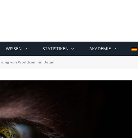
WISSEN
STATISTIKEN
AKADEMIE
hrung von Worldcoin im Detail