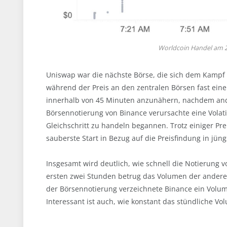
Worldcoin Handel am 24.
Uniswap war die nächste Börse, die sich dem Kampf 
während der Preis an den zentralen Börsen fast eine
innerhalb von 45 Minuten anzunähern, nachdem and
Börsennotierung von Binance verursachte eine Volatili
Gleichschritt zu handeln begannen. Trotz einiger P
sauberste Start in Bezug auf die Preisfindung in jün
Insgesamt wird deutlich, wie schnell die Notierung 
ersten zwei Stunden betrug das Volumen der andere
der Börsennotierung verzeichnete Binance ein Volume
Interessant ist auch, wie konstant das stündliche V