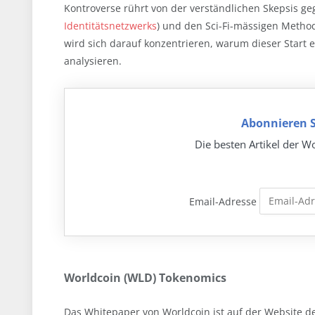
Kontroverse rührt von der verständlichen Skepsis ge
Identitätsnetzwerks
) und den Sci-Fi-mässigen Method
wird sich darauf konzentrieren, warum dieser Start 
analysieren.
Abonnieren S
Die besten Artikel der Wo
Email-Adresse
Worldcoin (WLD) Tokenomics
Das Whitepaper von Worldcoin ist auf der Website