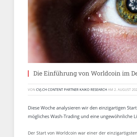
Die Einführung von Worldcoin im De
VON
CVJ.CH CONTENT PARTNER KAIKO RESEARCH
AM
2. AUGUST 20
Diese Woche analysieren wir den einzigartigen Star
mögliches Wash-Trading und eine ungewöhnliche Liqu
Der Start von Worldcoin war einer der einzigartigsten