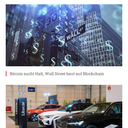
Bitcoin sucht Halt, Wall Street baut auf Blockchain