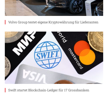
Volvo Group testet eigene Kryptowährung für Lieferanten
Swift startet Blockchain-Ledger für 17 Grossbanken