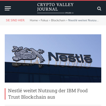
SIE SIND HIER:
Home
»
Fokus
»
Blockchain
»
Nestlé weitet Nutzung der IBM Food Trust Blockchain aus
Nestlé weitet Nutzung der IBM Food
Trust Blockchain aus