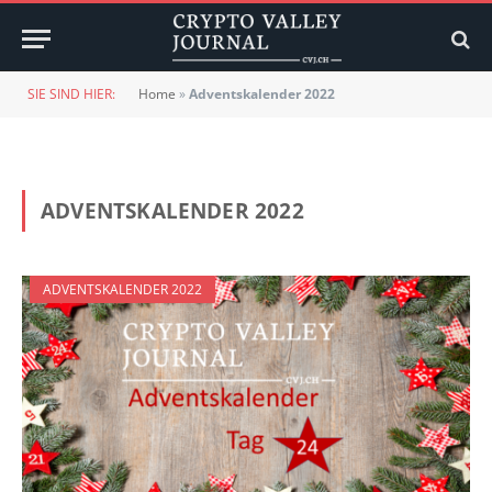
SIE SIND HIER:
Home
»
Adventskalender 2022
ADVENTSKALENDER 2022
ADVENTSKALENDER 2022