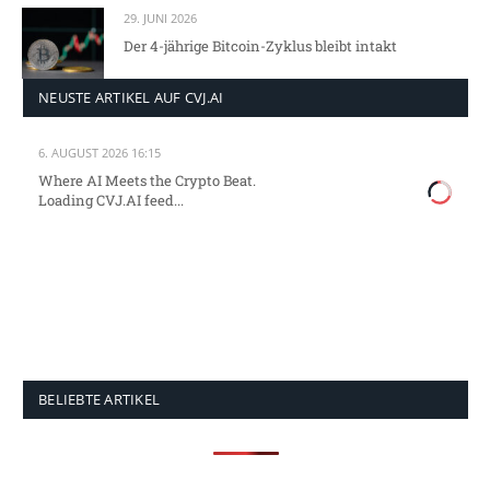
29. JUNI 2026
Der 4-jährige Bitcoin-Zyklus bleibt intakt
NEUSTE ARTIKEL AUF CVJ.AI
6. AUGUST 2026 16:15
Where AI Meets the Crypto Beat.
Loading CVJ.AI feed...
BELIEBTE ARTIKEL