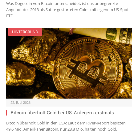
Was Dogecoin von Bitcoin unterscheidet, ist das unbegrenzte
Angebot des 2013 als Satire gestarteten Coins mit eigenem US-Spot-
ETF.
HINTERGRUND
22. JULI 2026
Bitcoin überholt Gold bei US-Anlegern erstmals
Bitcoin überholt Gold in den USA: Laut dem River-Report besitzen
49.6 Mio. Amerikaner Bitcoin, nur 28.8 Mio. halten noch Gold.