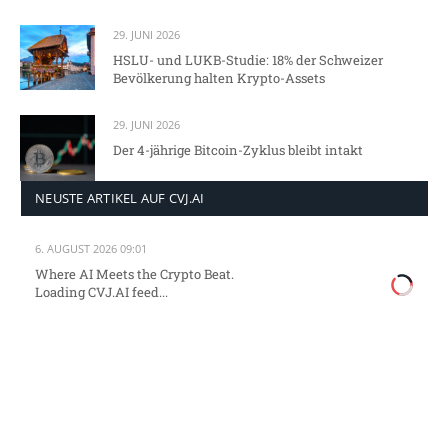
29. JUNI 2026
HSLU- und LUKB-Studie: 18% der Schweizer
Bevölkerung halten Krypto-Assets
29. JUNI 2026
Der 4-jährige Bitcoin-Zyklus bleibt intakt
NEUSTE ARTIKEL AUF CVJ.AI
6. AUGUST 2026 09:01
Where AI Meets the Crypto Beat.
Loading CVJ.AI feed...