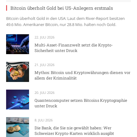
Bitcoin überholt Gold bei US-Anlegern erstmals
Bitcoin überholt Gold in den USA: Laut dem River-Report besitzen
49.6 Mio. Amerikaner Bitcoin, nur 28.8 Mio. halten noch Gold.
22. JULI 2026
Multi-Asset-Finanzwelt setzt die Krypto-
Sicherheit unter Druck
21. JULI 2026
Mythos: Bitcoin und Kryptowährungen dienen vor
allem der Kriminalität
20. JULI 2026
Quantencomputer setzen Bitcoins Kryptographie
unter Druck
8. JULI 2026
Die Bank, die Sie nie gewählt haben: Wer
Schweizer Krypto-Karten wirklich ausgibt