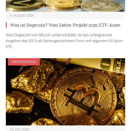
5. AUGUST 2026
Was ist Dogecoin? Vom Satire-Projekt zum ETF-Asset
Was Dogecoin von Bitcoin unterscheidet, ist das unbegrenzte
Angebot des 2013 als Satire gestarteten Coins mit eigenem US-Spot-
ETF.
HINTERGRUND
22. JULI 2026