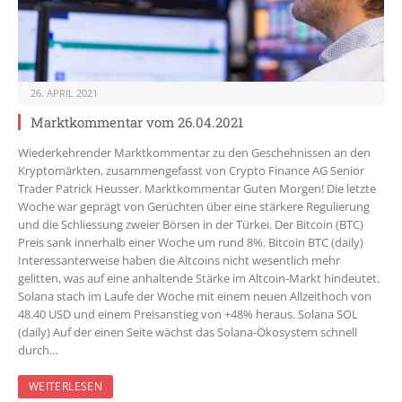
26. APRIL 2021
Marktkommentar vom 26.04.2021
Wiederkehrender Marktkommentar zu den Geschehnissen an den
Kryptomärkten, zusammengefasst von Crypto Finance AG Senior
Trader Patrick Heusser. Marktkommentar Guten Morgen! Die letzte
Woche war geprägt von Gerüchten über eine stärkere Regulierung
und die Schliessung zweier Börsen in der Türkei. Der Bitcoin (BTC)
Preis sank innerhalb einer Woche um rund 8%. Bitcoin BTC (daily)
Interessanterweise haben die Altcoins nicht wesentlich mehr
gelitten, was auf eine anhaltende Stärke im Altcoin-Markt hindeutet.
Solana stach im Laufe der Woche mit einem neuen Allzeithoch von
48.40 USD und einem Preisanstieg von +48% heraus. Solana SOL
(daily) Auf der einen Seite wächst das Solana-Ökosystem schnell
durch…
WEITERLESEN