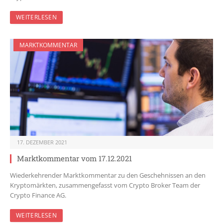
WEITERLESEN
MARKTKOMMENTAR
17. DEZEMBER 2021
Marktkommentar vom 17.12.2021
Wiederkehrender Marktkommentar zu den Geschehnissen an den
Kryptomärkten, zusammengefasst vom Crypto Broker Team der
Crypto Finance AG.
WEITERLESEN