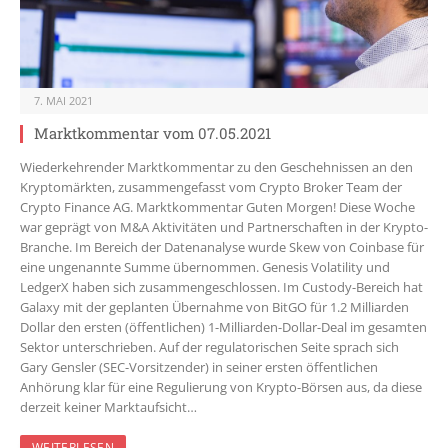
7. MAI 2021
Marktkommentar vom 07.05.2021
Wiederkehrender Marktkommentar zu den Geschehnissen an den
Kryptomärkten, zusammengefasst vom Crypto Broker Team der
Crypto Finance AG. Marktkommentar Guten Morgen! Diese Woche
war geprägt von M&A Aktivitäten und Partnerschaften in der Krypto-
Branche. Im Bereich der Datenanalyse wurde Skew von Coinbase für
eine ungenannte Summe übernommen. Genesis Volatility und
LedgerX haben sich zusammengeschlossen. Im Custody-Bereich hat
Galaxy mit der geplanten Übernahme von BitGO für 1.2 Milliarden
Dollar den ersten (öffentlichen) 1-Milliarden-Dollar-Deal im gesamten
Sektor unterschrieben. Auf der regulatorischen Seite sprach sich
Gary Gensler (SEC-Vorsitzender) in seiner ersten öffentlichen
Anhörung klar für eine Regulierung von Krypto-Börsen aus, da diese
derzeit keiner Marktaufsicht…
WEITERLESEN