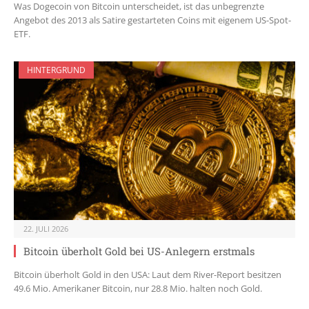
Was Dogecoin von Bitcoin unterscheidet, ist das unbegrenzte
Angebot des 2013 als Satire gestarteten Coins mit eigenem US-Spot-
ETF.
HINTERGRUND
22. JULI 2026
Bitcoin überholt Gold bei US-Anlegern erstmals
Bitcoin überholt Gold in den USA: Laut dem River-Report besitzen
49.6 Mio. Amerikaner Bitcoin, nur 28.8 Mio. halten noch Gold.