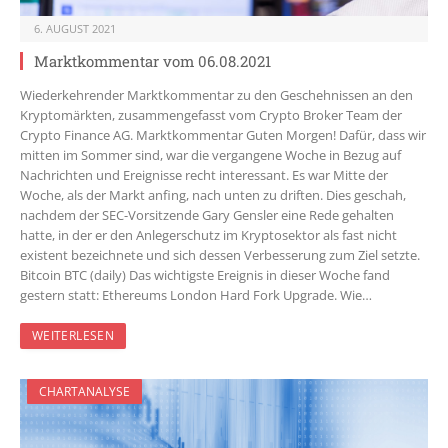
6. AUGUST 2021
Marktkommentar vom 06.08.2021
Wiederkehrender Marktkommentar zu den Geschehnissen an den
Kryptomärkten, zusammengefasst vom Crypto Broker Team der
Crypto Finance AG. Marktkommentar Guten Morgen! Dafür, dass wir
mitten im Sommer sind, war die vergangene Woche in Bezug auf
Nachrichten und Ereignisse recht interessant. Es war Mitte der
Woche, als der Markt anfing, nach unten zu driften. Dies geschah,
nachdem der SEC-Vorsitzende Gary Gensler eine Rede gehalten
hatte, in der er den Anlegerschutz im Kryptosektor als fast nicht
existent bezeichnete und sich dessen Verbesserung zum Ziel setzte.
Bitcoin BTC (daily) Das wichtigste Ereignis in dieser Woche fand
gestern statt: Ethereums London Hard Fork Upgrade. Wie…
WEITERLESEN
CHARTANALYSE