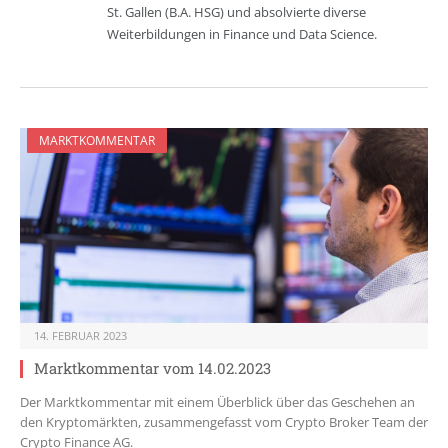
St. Gallen (B.A. HSG) und absolvierte diverse
Weiterbildungen in Finance und Data Science.
MARKTKOMMENTAR
14. FEBRUAR 2023
Marktkommentar vom 14.02.2023
Der Marktkommentar mit einem Überblick über das Geschehen an
den Kryptomärkten, zusammengefasst vom Crypto Broker Team der
Crypto Finance AG.