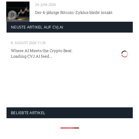
29. JUNI 2026
Der 4-jährige Bitcoin-Zyklus bleibt intakt
NEUSTE ARTIKEL AUF CVJ.AI
8. AUGUST 2026 11:35
Where AI Meets the Crypto Beat.
Loading CVJ.AI feed...
BELIEBTE ARTIKEL