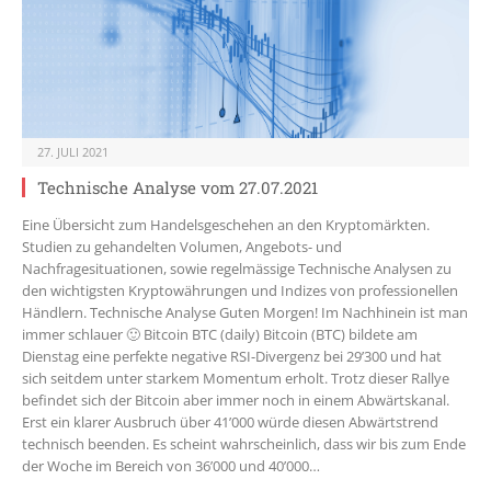
27. JULI 2021
Technische Analyse vom 27.07.2021
Eine Übersicht zum Handelsgeschehen an den Kryptomärkten.
Studien zu gehandelten Volumen, Angebots- und
Nachfragesituationen, sowie regelmässige Technische Analysen zu
den wichtigsten Kryptowährungen und Indizes von professionellen
Händlern. Technische Analyse Guten Morgen! Im Nachhinein ist man
immer schlauer 🙂 Bitcoin BTC (daily) Bitcoin (BTC) bildete am
Dienstag eine perfekte negative RSI-Divergenz bei 29’300 und hat
sich seitdem unter starkem Momentum erholt. Trotz dieser Rallye
befindet sich der Bitcoin aber immer noch in einem Abwärtskanal.
Erst ein klarer Ausbruch über 41’000 würde diesen Abwärtstrend
technisch beenden. Es scheint wahrscheinlich, dass wir bis zum Ende
der Woche im Bereich von 36’000 und 40’000…