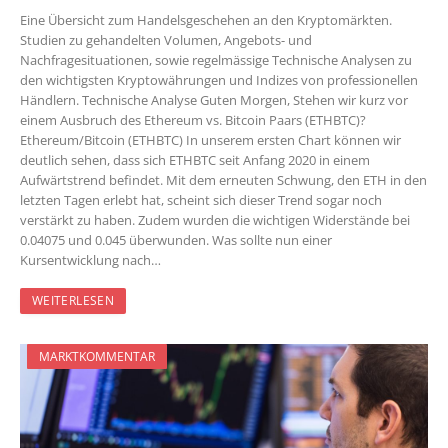
Eine Übersicht zum Handelsgeschehen an den Kryptomärkten.
Studien zu gehandelten Volumen, Angebots- und
Nachfragesituationen, sowie regelmässige Technische Analysen zu
den wichtigsten Kryptowährungen und Indizes von professionellen
Händlern. Technische Analyse Guten Morgen, Stehen wir kurz vor
einem Ausbruch des Ethereum vs. Bitcoin Paars (ETHBTC)?
Ethereum/Bitcoin (ETHBTC) In unserem ersten Chart können wir
deutlich sehen, dass sich ETHBTC seit Anfang 2020 in einem
Aufwärtstrend befindet. Mit dem erneuten Schwung, den ETH in den
letzten Tagen erlebt hat, scheint sich dieser Trend sogar noch
verstärkt zu haben. Zudem wurden die wichtigen Widerstände bei
0.04075 und 0.045 überwunden. Was sollte nun einer
Kursentwicklung nach…
WEITERLESEN
MARKTKOMMENTAR