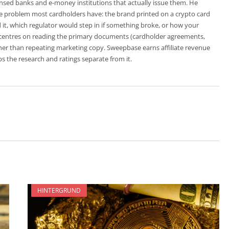
censed banks and e-money institutions that actually issue them. He
the problem most cardholders have: the brand printed on a crypto card
d it, which regulator would step in if something broke, or how your
centres on reading the primary documents (cardholder agreements,
ather than repeating marketing copy. Sweepbase earns affiliate revenue
s the research and ratings separate from it.
HINTERGRUND