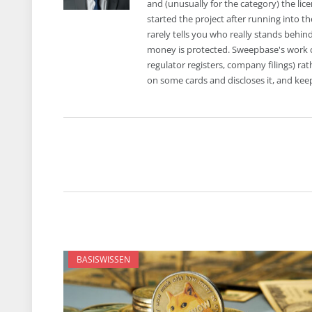
and (unusually for the category) the li
started the project after running into 
rarely tells you who really stands behin
money is protected. Sweepbase's work 
regulator registers, company filings) r
on some cards and discloses it, and keep
BASISWISSEN