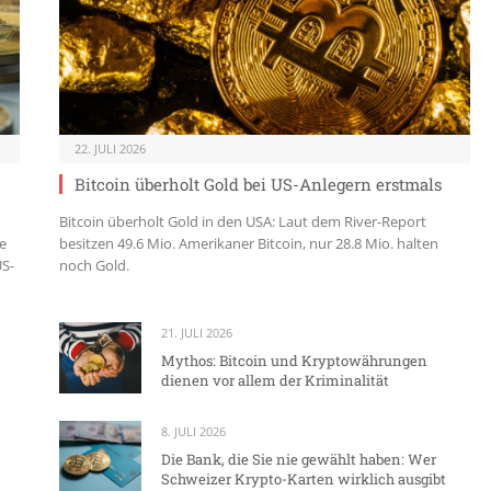
22. JULI 2026
Bitcoin überholt Gold bei US-Anlegern erstmals
Bitcoin überholt Gold in den USA: Laut dem River-Report
e
besitzen 49.6 Mio. Amerikaner Bitcoin, nur 28.8 Mio. halten
US-
noch Gold.
21. JULI 2026
Mythos: Bitcoin und Kryptowährungen
dienen vor allem der Kriminalität
8. JULI 2026
Die Bank, die Sie nie gewählt haben: Wer
Schweizer Krypto-Karten wirklich ausgibt