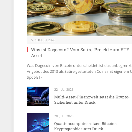
5. AUGUST 2026
Was ist Dogecoin? Vom Satire-Projekt zum ETF-
Asset
Was Dogecoin von Bitcoin unterscheidet, ist das unbegrenzt
Angebot des 2013 als Satire gestarteten Coins mit eigenem 
Spot-ETF.
22. JULI 2026
Multi-Asset-Finanzwelt setzt die Krypto-
Sicherheit unter Druck
20. JULI 2026
Quantencomputer setzen Bitcoins
Kryptographie unter Druck