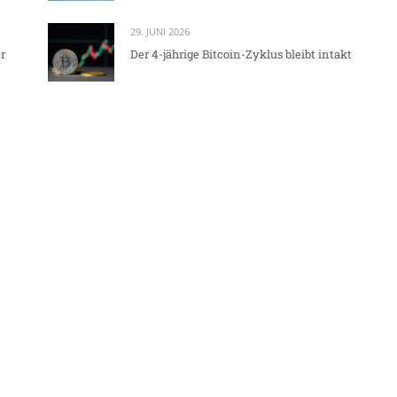
29. JUNI 2026
r
Der 4-jährige Bitcoin-Zyklus bleibt intakt