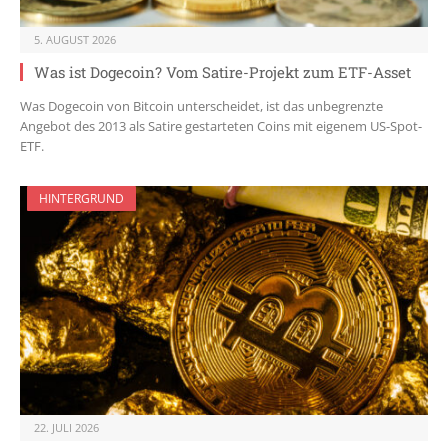
5. AUGUST 2026
Was ist Dogecoin? Vom Satire-Projekt zum ETF-Asset
Was Dogecoin von Bitcoin unterscheidet, ist das unbegrenzte
Angebot des 2013 als Satire gestarteten Coins mit eigenem US-Spot-
ETF.
HINTERGRUND
22. JULI 2026