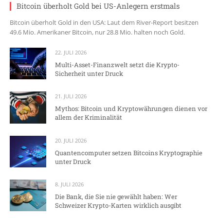
Bitcoin überholt Gold bei US-Anlegern erstmals
Bitcoin überholt Gold in den USA: Laut dem River-Report besitzen
49.6 Mio. Amerikaner Bitcoin, nur 28.8 Mio. halten noch Gold.
22. JULI 2026
Multi-Asset-Finanzwelt setzt die Krypto-
Sicherheit unter Druck
21. JULI 2026
Mythos: Bitcoin und Kryptowährungen dienen vor
allem der Kriminalität
20. JULI 2026
Quantencomputer setzen Bitcoins Kryptographie
unter Druck
8. JULI 2026
Die Bank, die Sie nie gewählt haben: Wer
Schweizer Krypto-Karten wirklich ausgibt