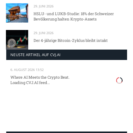
29. JUNI 2026
HSLU- und LUKB-Studie: 18% der Schweizer
Bevölkerung halten Krypto-Assets
29. JUNI 2026
Der 4-jährige Bitcoin-Zyklus bleibt intakt
NEUSTE ARTIKEL AUF CVJ.AI
6. AUGUST 2026 13:52
Where AI Meets the Crypto Beat.
Loading CVJ.AI feed...