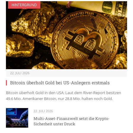
HINTERGRUND
22. JULI 2026
Bitcoin überholt Gold bei US-Anlegern erstmals
Bitcoin überholt Gold in den USA: Laut dem River-Report besitzen
49.6 Mio. Amerikaner Bitcoin, nur 28.8 Mio. halten noch Gold.
22. JULI 2026
Multi-Asset-Finanzwelt setzt die Krypto-
Sicherheit unter Druck