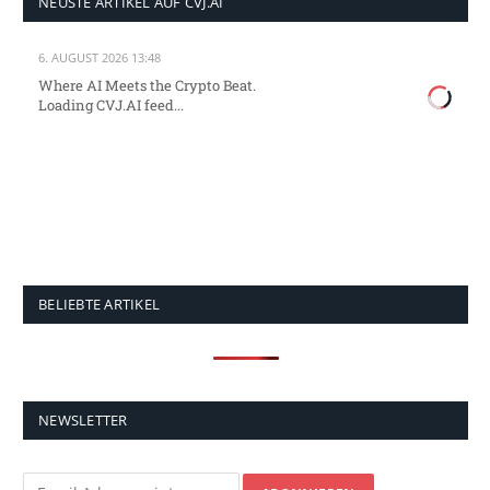
NEUSTE ARTIKEL AUF CVJ.AI
6. AUGUST 2026 13:48
Where AI Meets the Crypto Beat.
Loading CVJ.AI feed...
BELIEBTE ARTIKEL
NEWSLETTER