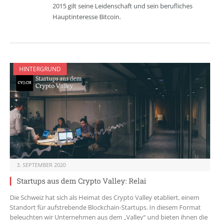
2015 gilt seine Leidenschaft und sein berufliches
Hauptinteresse Bitcoin.
HINTERGRUND
3. SEPTEMBER 2020
Startups aus dem Crypto Valley: Relai
Die Schweiz hat sich als Heimat des Crypto Valley etabliert, einem
Standort für aufstrebende Blockchain-Startups. In diesem Format
beleuchten wir Unternehmen aus dem „Valley“ und bieten ihnen die