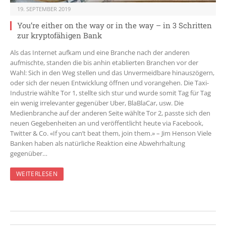
19. SEPTEMBER 2019
You’re either on the way or in the way – in 3 Schritten
zur kryptofähigen Bank
Als das Internet aufkam und eine Branche nach der anderen
aufmischte, standen die bis anhin etablierten Branchen vor der
Wahl: Sich in den Weg stellen und das Unvermeidbare hinauszögern,
oder sich der neuen Entwicklung öffnen und vorangehen. Die Taxi-
Industrie wählte Tor 1, stellte sich stur und wurde somit Tag für Tag
ein wenig irrelevanter gegenüber Uber, BlaBlaCar, usw. Die
Medienbranche auf der anderen Seite wählte Tor 2, passte sich den
neuen Gegebenheiten an und veröffentlicht heute via Facebook,
Twitter & Co. «If you can’t beat them, join them.» – Jim Henson Viele
Banken haben als natürliche Reaktion eine Abwehrhaltung
gegenüber…
WEITERLESEN