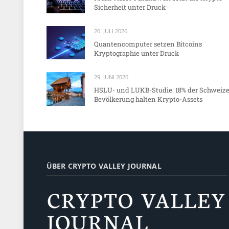
Sicherheit unter Druck
20. JULI 2026
Quantencomputer setzen Bitcoins
Kryptographie unter Druck
29. JUNI 2026
HSLU- und LUKB-Studie: 18% der Schweize
Bevölkerung halten Krypto-Assets
ÜBER CRYPTO VALLEY JOURNAL