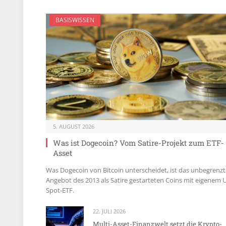
BASISWISSEN
5. AUGUST 2026
Was ist Dogecoin? Vom Satire-Projekt zum ETF-
Asset
Was Dogecoin von Bitcoin unterscheidet, ist das unbegrenzt
Angebot des 2013 als Satire gestarteten Coins mit eigenem 
Spot-ETF.
22. JULI 2026
Multi-Asset-Finanzwelt setzt die Krypto-