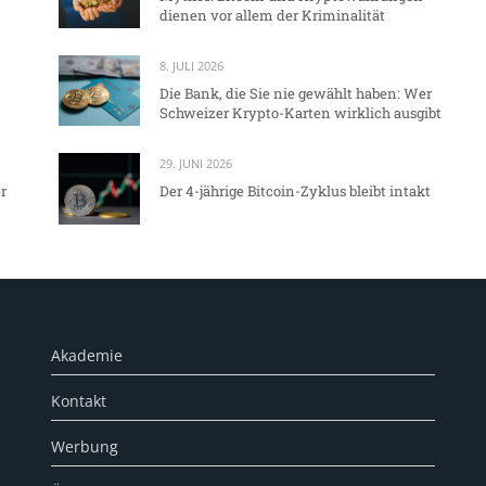
dienen vor allem der Kriminalität
8. JULI 2026
Die Bank, die Sie nie gewählt haben: Wer
Schweizer Krypto-Karten wirklich ausgibt
29. JUNI 2026
r
Der 4-jährige Bitcoin-Zyklus bleibt intakt
Akademie
Kontakt
Werbung