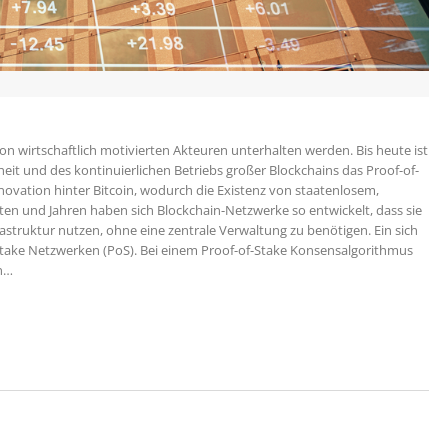
on wirtschaftlich motivierten Akteuren unterhalten werden. Bis heute ist
it und des kontinuierlichen Betriebs großer Blockchains das Proof-of-
novation hinter Bitcoin, wodurch die Existenz von staatenlosem,
ten und Jahren haben sich Blockchain-Netzwerke so entwickelt, dass sie
astruktur nutzen, ohne eine zentrale Verwaltung zu benötigen. Ein sich
-Stake Netzwerken (PoS). Bei einem Proof-of-Stake Konsensalgorithmus
en…