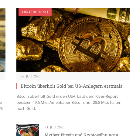
HINTERGRUND
22. JULI 2026
Bitcoin überholt Gold bei US-Anlegern erstmals
Bitcoin überholt Gold in den USA: Laut dem River-Report
e
besitzen 49.6 Mio. Amerikaner Bitcoin, nur 28.8 Mio. halten
US-
noch Gold.
21. JULI 2026
Mythos: Bitcoin und Kryptowährungen