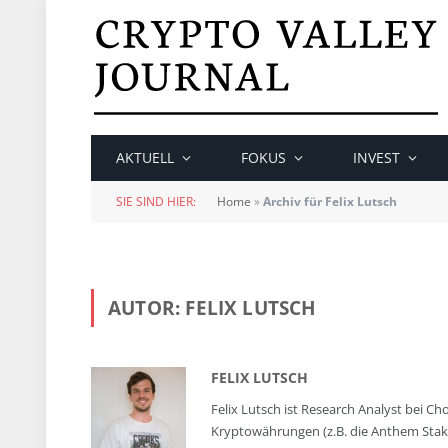
AKTUELL
FOKUS
INVEST
SIE SIND HIER:
Home
»
Archiv für Felix Lutsch
AUTOR:
FELIX LUTSCH
FELIX LUTSCH
Felix Lutsch ist Research Analyst bei Ch
Kryptowährungen (z.B. die Anthem Staking