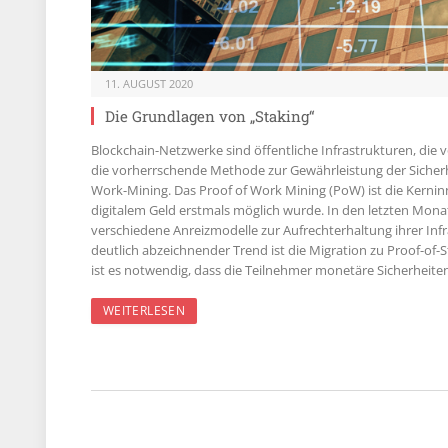
11. AUGUST 2020
Die Grundlagen von „Staking“
Blockchain-Netzwerke sind öffentliche Infrastrukturen, die v
die vorherrschende Methode zur Gewährleistung der Sicherhe
Work-Mining. Das Proof of Work Mining (PoW) ist die Kernin
digitalem Geld erstmals möglich wurde. In den letzten Mona
verschiedene Anreizmodelle zur Aufrechterhaltung ihrer Infr
deutlich abzeichnender Trend ist die Migration zu Proof-of
ist es notwendig, dass die Teilnehmer monetäre Sicherheit
WEITERLESEN