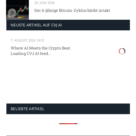
29. JUNI 2026
Der 4-jährige Bitcoin-Zyklus bleibt intakt
NEUSTE ARTIKEL AUF CVJ.AI
7. AUGUST 2026 14:51
Where AI Meets the Crypto Beat.
Loading CVJ.AI feed...
BELIEBTE ARTIKEL