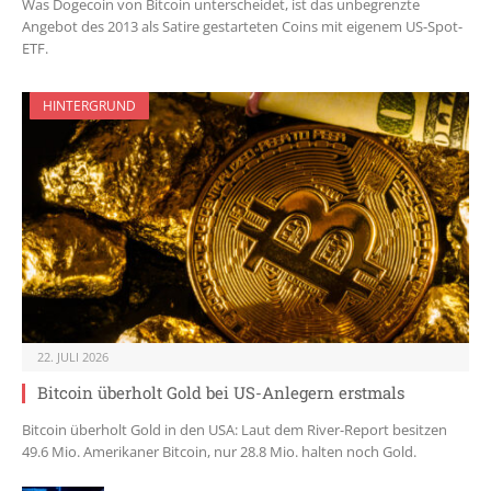
Was Dogecoin von Bitcoin unterscheidet, ist das unbegrenzte
Angebot des 2013 als Satire gestarteten Coins mit eigenem US-Spot-
ETF.
HINTERGRUND
22. JULI 2026
Bitcoin überholt Gold bei US-Anlegern erstmals
Bitcoin überholt Gold in den USA: Laut dem River-Report besitzen
49.6 Mio. Amerikaner Bitcoin, nur 28.8 Mio. halten noch Gold.