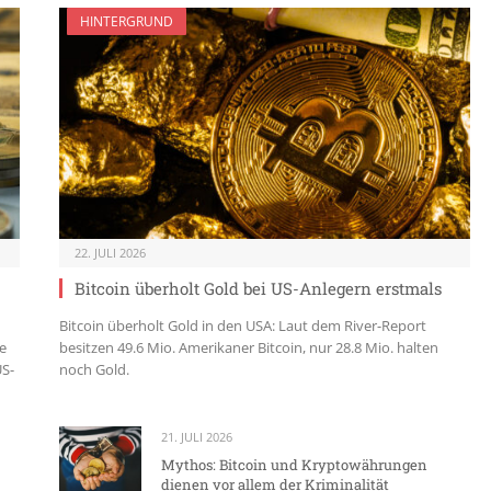
HINTERGRUND
22. JULI 2026
Bitcoin überholt Gold bei US-Anlegern erstmals
Bitcoin überholt Gold in den USA: Laut dem River-Report
e
besitzen 49.6 Mio. Amerikaner Bitcoin, nur 28.8 Mio. halten
US-
noch Gold.
21. JULI 2026
Mythos: Bitcoin und Kryptowährungen
dienen vor allem der Kriminalität