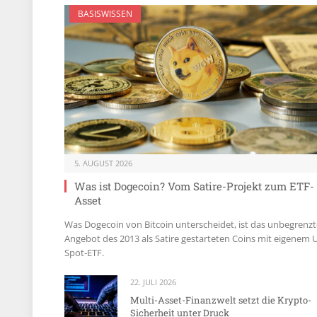
BASISWISSEN
5. AUGUST 2026
Was ist Dogecoin? Vom Satire-Projekt zum ETF-
Asset
Was Dogecoin von Bitcoin unterscheidet, ist das unbegrenzt
Angebot des 2013 als Satire gestarteten Coins mit eigenem 
Spot-ETF.
22. JULI 2026
Multi-Asset-Finanzwelt setzt die Krypto-
Sicherheit unter Druck