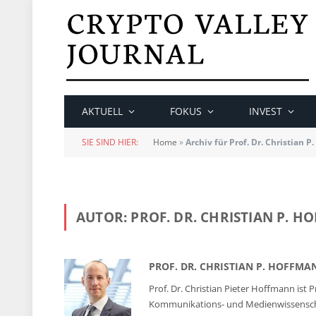
AKTUELL
FOKUS
INVEST
SIE SIND HIER:
Home
»
Archiv für Prof. Dr. Christian 
AUTOR:
PROF. DR. CHRISTIAN P. 
PROF. DR. CHRISTIAN P. HOFFMA
Prof. Dr. Christian Pieter Hoffmann is
Kommunikations- und Medienwissenschaft