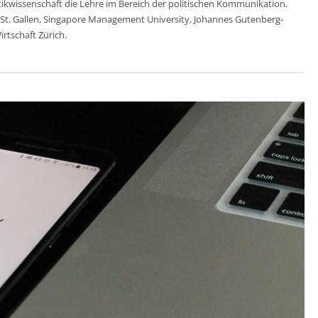
itikwissenschaft die Lehre im Bereich der politischen Kommunikation.
 St. Gallen, Singapore Management University, Johannes Gutenberg-
rtschaft Zürich.