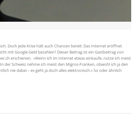
h. Doch jede Krise hält auch Chancen bereit: Das Internet eröffnet
ht mit Google-Geld bezahlen? Dieser Beitrag ist ein Gastbeitrag von
ner.ch erschienen. «Wenn ich im Internet etwas einkaufe, nutze ich meist
d. In der Schweiz nehme ich meist den Migros-Franken, obwohl ich ja den
tlich nie dabei – es geht ja doch alles elektronisch.» So oder ähnlich