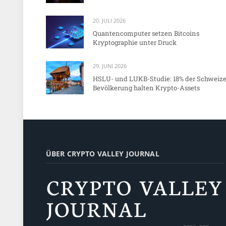
20. JULI 2026
Quantencomputer setzen Bitcoins
Kryptographie unter Druck
29. JUNI 2026
HSLU- und LUKB-Studie: 18% der Schweize
Bevölkerung halten Krypto-Assets
ÜBER CRYPTO VALLEY JOURNAL