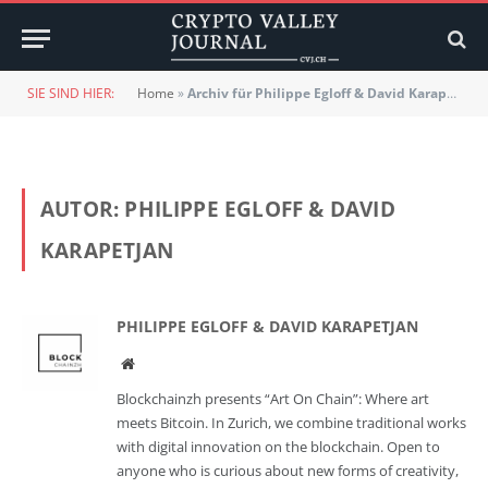
SIE SIND HIER:
Home
»
Archiv für Philippe Egloff & David Karapetjan
AUTOR:
PHILIPPE EGLOFF & DAVID
KARAPETJAN
PHILIPPE EGLOFF & DAVID KARAPETJAN
Website
Blockchainzh presents “Art On Chain”: Where art
meets Bitcoin. In Zurich, we combine traditional works
with digital innovation on the blockchain. Open to
anyone who is curious about new forms of creativity,