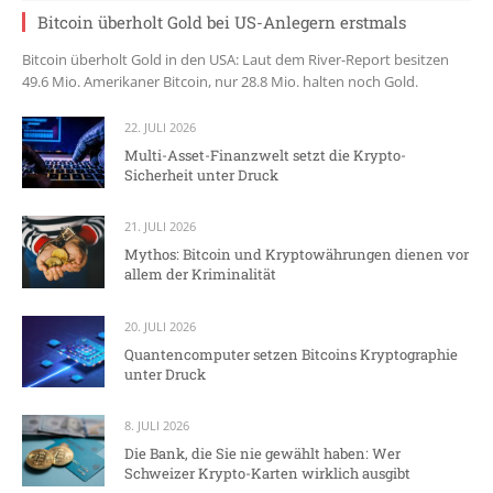
Bitcoin überholt Gold bei US-Anlegern erstmals
Bitcoin überholt Gold in den USA: Laut dem River-Report besitzen
49.6 Mio. Amerikaner Bitcoin, nur 28.8 Mio. halten noch Gold.
22. JULI 2026
Multi-Asset-Finanzwelt setzt die Krypto-
Sicherheit unter Druck
21. JULI 2026
Mythos: Bitcoin und Kryptowährungen dienen vor
allem der Kriminalität
20. JULI 2026
Quantencomputer setzen Bitcoins Kryptographie
unter Druck
8. JULI 2026
Die Bank, die Sie nie gewählt haben: Wer
Schweizer Krypto-Karten wirklich ausgibt