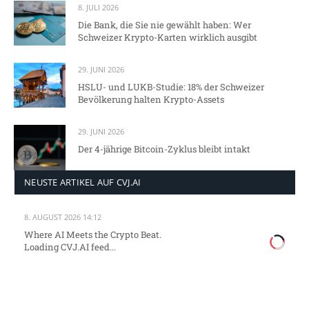
8. JULI 2026
Die Bank, die Sie nie gewählt haben: Wer
Schweizer Krypto-Karten wirklich ausgibt
29. JUNI 2026
HSLU- und LUKB-Studie: 18% der Schweizer
Bevölkerung halten Krypto-Assets
29. JUNI 2026
Der 4-jährige Bitcoin-Zyklus bleibt intakt
NEUSTE ARTIKEL AUF CVJ.AI
8. AUGUST 2026 14:12
Where AI Meets the Crypto Beat.
Loading CVJ.AI feed...