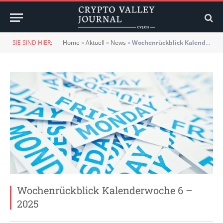
SIE SIND HIER:
Home
»
Aktuell
»
News
»
Wochenrückblick Kalenderwoche 6 – 2025
Wochenrückblick Kalenderwoche 6 –
2025