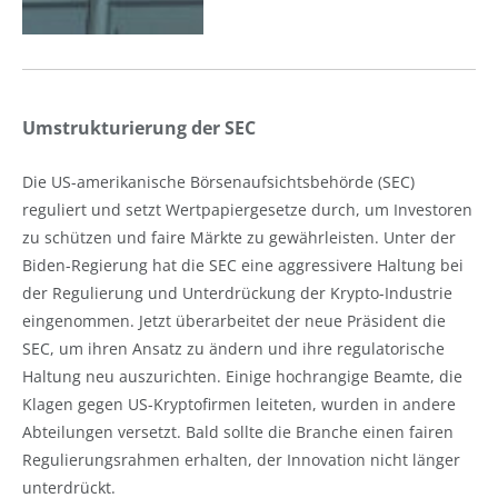
Umstrukturierung der SEC
Die US-amerikanische Börsenaufsichtsbehörde (SEC)
reguliert und setzt Wertpapiergesetze durch, um Investoren
zu schützen und faire Märkte zu gewährleisten. Unter der
Biden-Regierung hat die SEC eine aggressivere Haltung bei
der Regulierung und Unterdrückung der Krypto-Industrie
eingenommen. Jetzt überarbeitet der neue Präsident die
SEC, um ihren Ansatz zu ändern und ihre regulatorische
Haltung neu auszurichten. Einige hochrangige Beamte, die
Klagen gegen US-Kryptofirmen leiteten, wurden in andere
Abteilungen versetzt. Bald sollte die Branche einen fairen
Regulierungsrahmen erhalten, der Innovation nicht länger
unterdrückt.