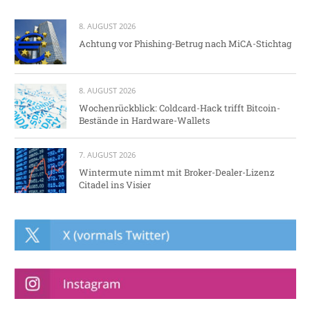
8. AUGUST 2026
Achtung vor Phishing-Betrug nach MiCA-Stichtag
8. AUGUST 2026
Wochenrückblick: Coldcard-Hack trifft Bitcoin-
Bestände in Hardware-Wallets
7. AUGUST 2026
Wintermute nimmt mit Broker-Dealer-Lizenz
Citadel ins Visier