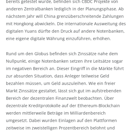
bereits getestet wurde, befinden sich CBDC Projekte von
anderen Zentralbanken lediglich in der Planungsphase. Ab
nächstem Jahr will China grenzüberschreitende Zahlungen
mit Hongkong abwickeln. Die internationale Ausweitung des
digitalen Yuans dürfte den Druck auf andere Notenbanken,
eine eigene digitale Währung einzuführen, erhöhen.
Rund um den Globus befinden sich Zinssätze nahe dem
Nullpunkt, einige Notenbanken setzen ihre Leitsätze sogar
im negativen Bereich an. Dieser Eingriff in die Märkte führt
zur absurden Situation, dass Anleger teilweise Geld
bezahlen müssen, um Geld auszuleihen. Wie ein freier
Markt Zinssätze gestaltet, lässt sich gut im aufstrebenden
Bereich der dezentralen Finanzwelt beobachten. Über
dezentrale Kreditprotokolle auf der Ethereum-Blockchain
werden mittlerweile Beträge im Milliardenbereich
umgesetzt. Dabei wurden Einlagen auf den Plattformen
zeitweise im zweistelligen Prozentbereich belohnt und