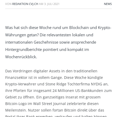
VON
REDAKTION CVJ.CH
AM
3. JULI 2021
NEWS
Was hat sich diese Woche rund um Blockchain und Krypto-
Währungen getan? Die relevantesten lokalen und
internationalen Geschehnisse sowie ansprechende
Hintergrundberichte pointiert und kompakt im
Wochenrückblick.
Das Vordringen digitaler Assets in den traditionellen
Finanzsektor ist in vollem Gange. Diese Woche kündigte
Krypto-Verwahrer und Stone Ridge Tochterfirma NYDIG an,
ihre Pforten für insgesamt 24 Millionen US-Bankkunden zum
Gebiet zu öffnen. Ein ganzseitiges Inserat mit grossem
Bitcoin-Logo im Wall Street Journal zelebrierte diesen
Meilenstein. Nutzer sollen fortan Bitcoin direkt über das
Portal ihrer Bank erwerben, verkaufen und halten können.