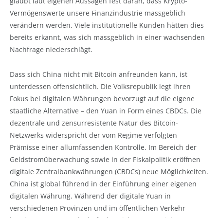
glaubt laut eigenen Aussagen fest daran, dass Krypto-
Vermögenswerte unsere Finanzindustrie massgeblich
verändern werden. Viele institutionelle Kunden hätten dies
bereits erkannt, was sich massgeblich in einer wachsenden
Nachfrage niederschlägt.
Dass sich China nicht mit Bitcoin anfreunden kann, ist
unterdessen offensichtlich. Die Volksrepublik legt ihren
Fokus bei digitalen Währungen bevorzugt auf die eigene
staatliche Alternative – den Yuan in Form eines CBDCs. Die
dezentrale und zensurresistente Natur des Bitcoin-
Netzwerks widerspricht der vom Regime verfolgten
Prämisse einer allumfassenden Kontrolle. Im Bereich der
Geldstromüberwachung sowie in der Fiskalpolitik eröffnen
digitale Zentralbankwährungen (CBDCs) neue Möglichkeiten.
China ist global führend in der Einführung einer eigenen
digitalen Währung. Während der digitale Yuan in
verschiedenen Provinzen und im öffentlichen Verkehr