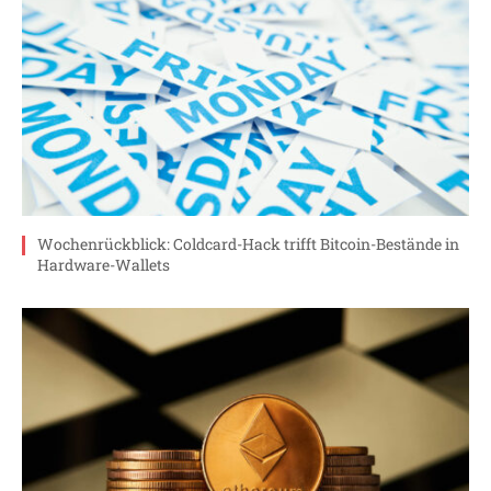
Wochenrückblick: Coldcard-Hack trifft Bitcoin-Bestände in
Hardware-Wallets