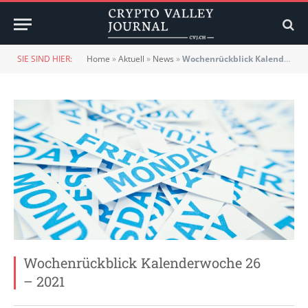
SIE SIND HIER:
Home
»
Aktuell
»
News
»
Wochenrückblick Kalenderwoche 26 – 2021
Wochenrückblick Kalenderwoche 26
– 2021