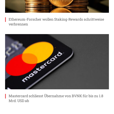
Ethereum-Forscher wollen Staking-Rewards schrittweise
verbrennen
Mastercard schliesst Übernahme von BVNK für bis zu 1.8
Mrd. USD ab