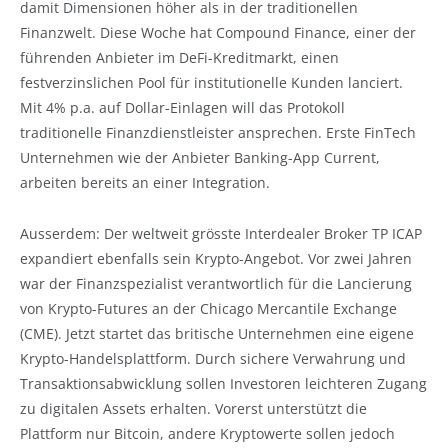
damit Dimensionen höher als in der traditionellen
Finanzwelt. Diese Woche hat Compound Finance, einer der
führenden Anbieter im DeFi-Kreditmarkt, einen
festverzinslichen Pool für institutionelle Kunden lanciert.
Mit 4% p.a. auf Dollar-Einlagen will das Protokoll
traditionelle Finanzdienstleister ansprechen. Erste FinTech
Unternehmen wie der Anbieter Banking-App Current,
arbeiten bereits an einer Integration.
Ausserdem: Der weltweit grösste Interdealer Broker TP ICAP
expandiert ebenfalls sein Krypto-Angebot. Vor zwei Jahren
war der Finanzspezialist verantwortlich für die Lancierung
von Krypto-Futures an der Chicago Mercantile Exchange
(CME). Jetzt startet das britische Unternehmen eine eigene
Krypto-Handelsplattform. Durch sichere Verwahrung und
Transaktionsabwicklung sollen Investoren leichteren Zugang
zu digitalen Assets erhalten. Vorerst unterstützt die
Plattform nur Bitcoin, andere Kryptowerte sollen jedoch