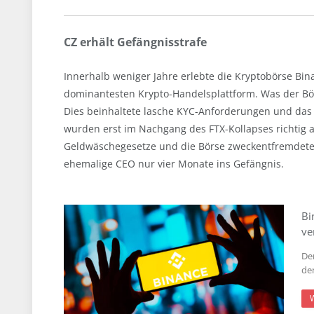
CZ erhält Gefängnisstrafe
Innerhalb weniger Jahre erlebte die Kryptobörse Bi
dominantesten Krypto-Handelsplattform. Was der Börse
Dies beinhaltete lasche KYC-Anforderungen und das A
wurden erst im Nachgang des FTX-Kollapses richtig 
Geldwäschegesetze und die Börse zweckentfremdet
ehemalige CEO nur vier Monate ins Gefängnis.
Bi
ve
De
de