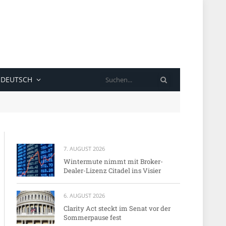
SUCHE
DEUTSCH
7. AUGUST 2026
Wintermute nimmt mit Broker-
Dealer-Lizenz Citadel ins Visier
6. AUGUST 2026
Clarity Act steckt im Senat vor der
Sommerpause fest