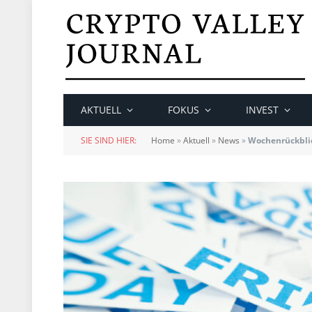
AKTUELL
FOKUS
INVEST
SIE SIND HIER:
Home
»
Aktuell
»
News
»
Wochenrückblic