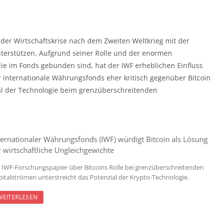
der Wirtschaftskrise nach dem Zweiten Weltkrieg mit der
nterstützen. Aufgrund seiner Rolle und der enormen
e im Fonds gebunden sind, hat der IWF erheblichen Einfluss
er internationale Währungsfonds eher kritisch gegenüber Bitcoin
zial der Technologie beim grenzüberschreitenden
ternationaler Währungsfonds (IWF) würdigt Bitcoin als Lösung
r wirtschaftliche Ungleichgewichte
n IWF-Forschungspapier über Bitcoins Rolle bei grenzüberschreitenden
pitalströmen unterstreicht das Potenzial der Krypto-Technologie.
WEITERLESEN