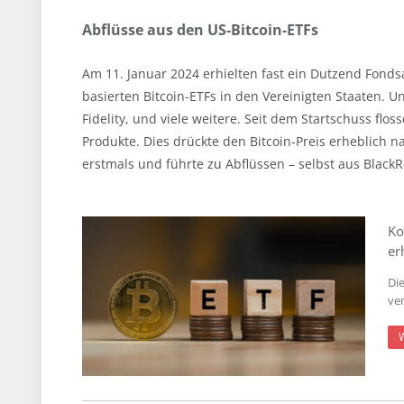
Abflüsse aus den US-Bitcoin-ETFs
Am 11. Januar 2024 erhielten fast ein Dutzend Fonds
basierten Bitcoin-ETFs in den Vereinigten Staaten. U
Fidelity, und viele weitere. Seit dem Startschuss flo
Produkte. Dies drückte den Bitcoin-Preis erheblich n
erstmals und führte zu Abflüssen – selbst aus BlackR
Ko
er
Di
ve