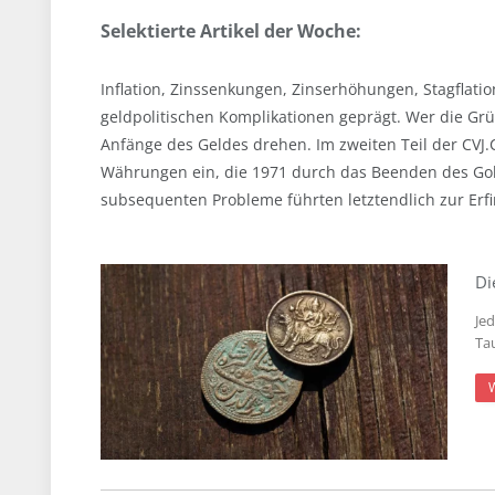
Selektierte Artikel der Woche:
Inflation, Zinssenkungen, Zinserhöhungen, Stagflati
geldpolitischen Komplikationen geprägt. Wer die Grü
Anfänge des Geldes drehen. Im zweiten Teil der CVJ
Währungen ein, die 1971 durch das Beenden des Gol
subsequenten Probleme führten letztendlich zur Erf
Di
Je
Ta