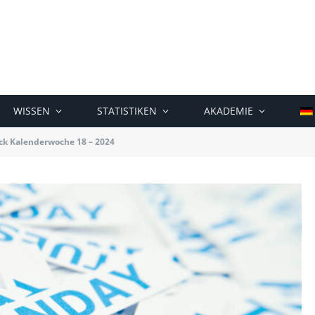
WISSEN
STATISTIKEN
AKADEMIE
k Kalenderwoche 18 – 2024