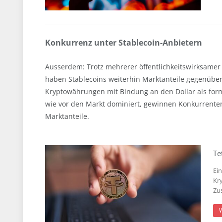
Konkurrenz unter Stablecoin-Anbietern
Ausserdem: Trotz mehrerer öffentlichkeitswirksame
haben Stablecoins weiterhin Marktanteile gegenüber
Kryptowährungen mit Bindung an den Dollar als for
wie vor den Markt dominiert, gewinnen Konkurrente
Marktanteile.
Te
Ei
Kr
Zu