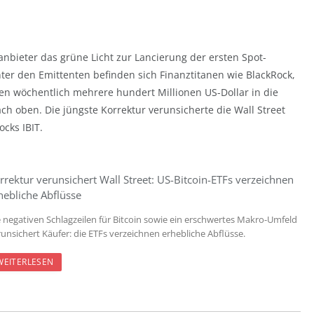
anbieter das grüne Licht zur Lancierung der ersten Spot-
nter den Emittenten befinden sich Finanztitanen wie BlackRock,
ssen wöchentlich mehrere hundert Millionen US-Dollar in die
ach oben. Die jüngste Korrektur verunsicherte die Wall Street
ocks IBIT.
rrektur verunsichert Wall Street: US-Bitcoin-ETFs verzeichnen
hebliche Abflüsse
e negativen Schlagzeilen für Bitcoin sowie ein erschwertes Makro-Umfeld
runsichert Käufer: die ETFs verzeichnen erhebliche Abflüsse.
WEITERLESEN