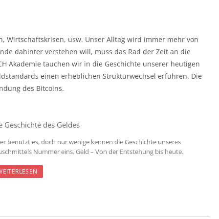
on, Wirtschaftskrisen, usw. Unser Alltag wird immer mehr von
nde dahinter verstehen will, muss das Rad der Zeit an die
.CH Akademie tauchen wir in die Geschichte unserer heutigen
dstandards einen erheblichen Strukturwechsel erfuhren. Die
indung des Bitcoins.
e Geschichte des Geldes
der benutzt es, doch nur wenige kennen die Geschichte unseres
uschmittels Nummer eins. Geld – Von der Entstehung bis heute.
WEITERLESEN