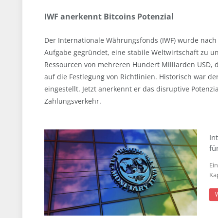
IWF anerkennt Bitcoins Potenzial
Der Internationale Währungsfonds (IWF) wurde nach 
Aufgabe gegründet, eine stabile Weltwirtschaft zu u
Ressourcen von mehreren Hundert Milliarden USD, di
auf die Festlegung von Richtlinien. Historisch war d
eingestellt. Jetzt anerkennt er das disruptive Poten
Zahlungsverkehr.
In
fü
Ei
Ka