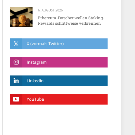
6. AUGUST 2026
Ethereum-Forscher wollen Staking-
Rewards schrittweise verbrennen