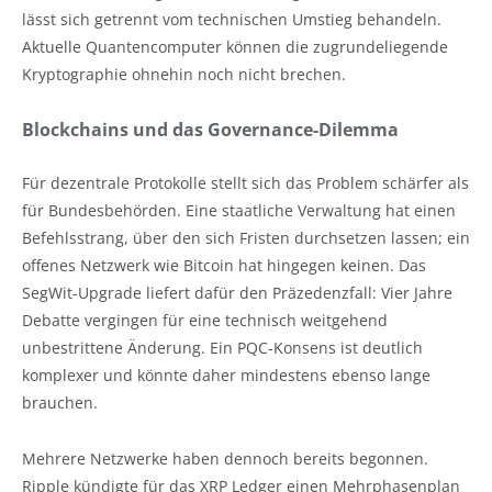
lässt sich getrennt vom technischen Umstieg behandeln.
Aktuelle Quantencomputer können die zugrundeliegende
Kryptographie ohnehin noch nicht brechen.
Blockchains und das Governance-Dilemma
Für dezentrale Protokolle stellt sich das Problem schärfer als
für Bundesbehörden. Eine staatliche Verwaltung hat einen
Befehlsstrang, über den sich Fristen durchsetzen lassen; ein
offenes Netzwerk wie Bitcoin hat hingegen keinen. Das
SegWit-Upgrade liefert dafür den Präzedenzfall: Vier Jahre
Debatte vergingen für eine technisch weitgehend
unbestrittene Änderung. Ein PQC-Konsens ist deutlich
komplexer und könnte daher mindestens ebenso lange
brauchen.
Mehrere Netzwerke haben dennoch bereits begonnen.
Ripple kündigte für das XRP Ledger einen Mehrphasenplan