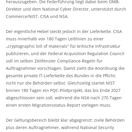
herauszugeben. Die Federführung liegt dabei beim OMB-
Direktor und dem National Cyber Director, unterstützt durch
Commerce/NIST, CISA und NSA.
Der eigentliche Hebel steckt jedoch in der Lieferkette. CISA
muss innerhalb von 180 Tagen Leitlinien zu einer
„cryptographic bill of materials" für kritische Infrastruktur
publizieren, und der Federal Acquisition Regulation Council
soll im selben Zeitfenster Compliance-Regeln für
Auftragnehmer vorschlagen. Damit zieht die Anordnung die
gesamte private IT-Lieferkette des Bundes in die Pflicht,
nicht nur die Behörden selbst. Gleichzeitig startet NIST
binnen 180 Tagen ein PQC-Pilotprojekt, das bis Ende 2027
abgeschlossen sein soll, während die NSA nach 270 Tagen
einen ersten Migrationsstatus-Report vorlegen muss.
Der Geltungsbereich bleibt klar abgegrenzt: zivile Behörden
plus deren Auftragnehmer, während National Security