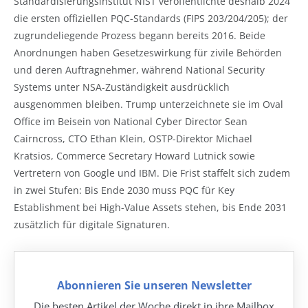
Standardisierungsinstitut NIST veröffentlichte deshalb 2024
die ersten offiziellen PQC-Standards (FIPS 203/204/205); der
zugrundeliegende Prozess begann bereits 2016. Beide
Anordnungen haben Gesetzeswirkung für zivile Behörden
und deren Auftragnehmer, während National Security
Systems unter NSA-Zuständigkeit ausdrücklich
ausgenommen bleiben. Trump unterzeichnete sie im Oval
Office im Beisein von National Cyber Director Sean
Cairncross, CTO Ethan Klein, OSTP-Direktor Michael
Kratsios, Commerce Secretary Howard Lutnick sowie
Vertretern von Google und IBM. Die Frist staffelt sich zudem
in zwei Stufen: Bis Ende 2030 muss PQC für Key
Establishment bei High-Value Assets stehen, bis Ende 2031
zusätzlich für digitale Signaturen.
Abonnieren Sie unseren Newsletter
Die besten Artikel der Woche direkt in ihre Mailbox