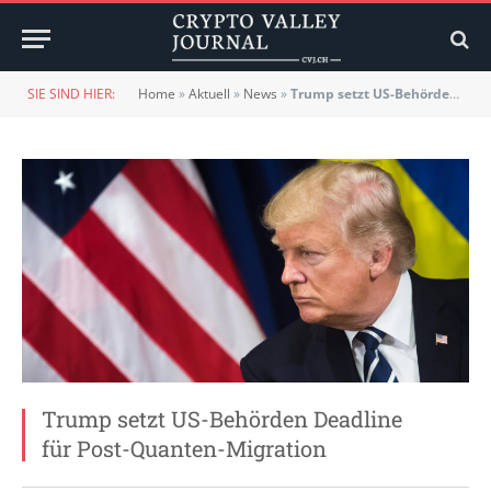
SIE SIND HIER:
Home
»
Aktuell
»
News
»
Trump setzt US-Behörden Deadline für Post-Quanten-Migration
Trump setzt US-Behörden Deadline
für Post-Quanten-Migration