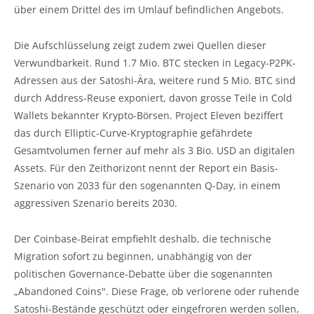
über einem Drittel des im Umlauf befindlichen Angebots.
Die Aufschlüsselung zeigt zudem zwei Quellen dieser
Verwundbarkeit. Rund 1.7 Mio. BTC stecken in Legacy-P2PK-
Adressen aus der Satoshi-Ära, weitere rund 5 Mio. BTC sind
durch Address-Reuse exponiert, davon grosse Teile in Cold
Wallets bekannter Krypto-Börsen. Project Eleven beziffert
das durch Elliptic-Curve-Kryptographie gefährdete
Gesamtvolumen ferner auf mehr als 3 Bio. USD an digitalen
Assets. Für den Zeithorizont nennt der Report ein Basis-
Szenario von 2033 für den sogenannten Q-Day, in einem
aggressiven Szenario bereits 2030.
Der Coinbase-Beirat empfiehlt deshalb, die technische
Migration sofort zu beginnen, unabhängig von der
politischen Governance-Debatte über die sogenannten
„Abandoned Coins". Diese Frage, ob verlorene oder ruhende
Satoshi-Bestände geschützt oder eingefroren werden sollen,