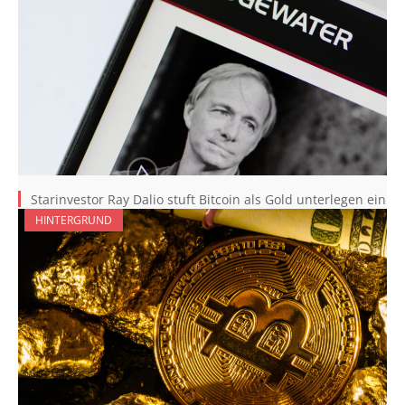
Starinvestor Ray Dalio stuft Bitcoin als Gold unterlegen ein
HINTERGRUND