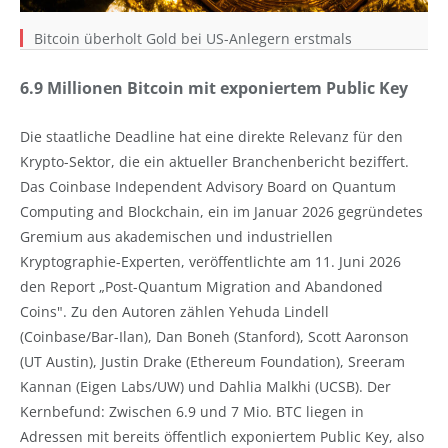
Bitcoin überholt Gold bei US-Anlegern erstmals
6.9 Millionen Bitcoin mit exponiertem Public Key
Die staatliche Deadline hat eine direkte Relevanz für den
Krypto-Sektor, die ein aktueller Branchenbericht beziffert.
Das Coinbase Independent Advisory Board on Quantum
Computing and Blockchain, ein im Januar 2026 gegründetes
Gremium aus akademischen und industriellen
Kryptographie-Experten, veröffentlichte am 11. Juni 2026
den Report „Post-Quantum Migration and Abandoned
Coins". Zu den Autoren zählen Yehuda Lindell
(Coinbase/Bar-Ilan), Dan Boneh (Stanford), Scott Aaronson
(UT Austin), Justin Drake (Ethereum Foundation), Sreeram
Kannan (Eigen Labs/UW) und Dahlia Malkhi (UCSB). Der
Kernbefund: Zwischen 6.9 und 7 Mio. BTC liegen in
Adressen mit bereits öffentlich exponiertem Public Key, also