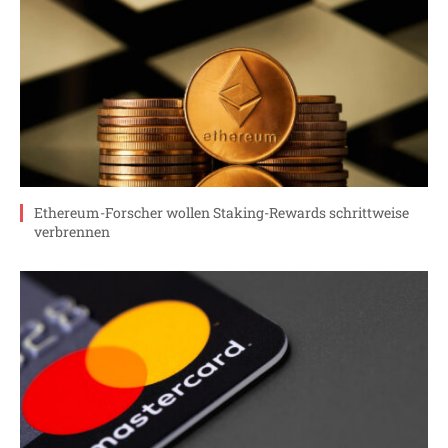
Ethereum-Forscher wollen Staking-Rewards schrittweise
verbrennen