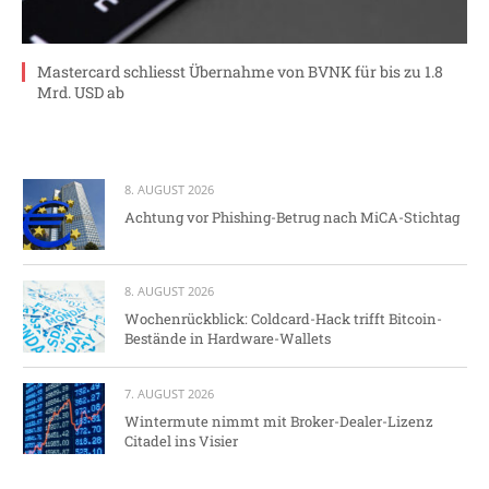
Mastercard schliesst Übernahme von BVNK für bis zu 1.8
Mrd. USD ab
8. AUGUST 2026
Achtung vor Phishing-Betrug nach MiCA-Stichtag
8. AUGUST 2026
Wochenrückblick: Coldcard-Hack trifft Bitcoin-
Bestände in Hardware-Wallets
7. AUGUST 2026
Wintermute nimmt mit Broker-Dealer-Lizenz
Citadel ins Visier