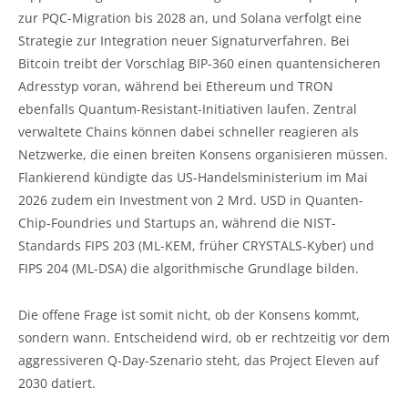
zur PQC-Migration bis 2028 an, und Solana verfolgt eine
Strategie zur Integration neuer Signaturverfahren. Bei
Bitcoin treibt der Vorschlag BIP-360 einen quantensicheren
Adresstyp voran, während bei Ethereum und TRON
ebenfalls Quantum-Resistant-Initiativen laufen. Zentral
verwaltete Chains können dabei schneller reagieren als
Netzwerke, die einen breiten Konsens organisieren müssen.
Flankierend kündigte das US-Handelsministerium im Mai
2026 zudem ein Investment von 2 Mrd. USD in Quanten-
Chip-Foundries und Startups an, während die NIST-
Standards FIPS 203 (ML-KEM, früher CRYSTALS-Kyber) und
FIPS 204 (ML-DSA) die algorithmische Grundlage bilden.
Die offene Frage ist somit nicht, ob der Konsens kommt,
sondern wann. Entscheidend wird, ob er rechtzeitig vor dem
aggressiveren Q-Day-Szenario steht, das Project Eleven auf
2030 datiert.