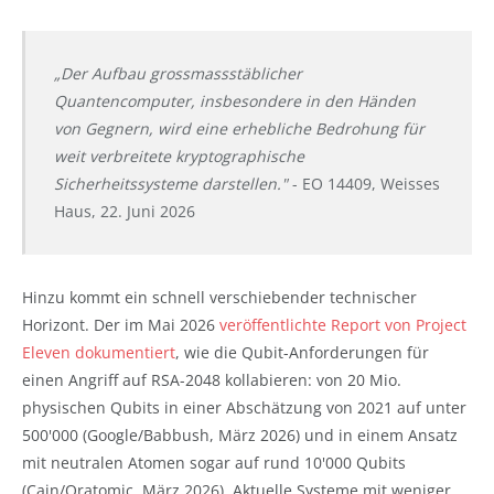
„Der Aufbau grossmassstäblicher
Quantencomputer, insbesondere in den Händen
von Gegnern, wird eine erhebliche Bedrohung für
weit verbreitete kryptographische
Sicherheitssysteme darstellen."
- EO 14409, Weisses
Haus, 22. Juni 2026
Hinzu kommt ein schnell verschiebender technischer
Horizont. Der im Mai 2026
veröffentlichte Report von Project
Eleven dokumentiert
, wie die Qubit-Anforderungen für
einen Angriff auf RSA-2048 kollabieren: von 20 Mio.
physischen Qubits in einer Abschätzung von 2021 auf unter
500'000 (Google/Babbush, März 2026) und in einem Ansatz
mit neutralen Atomen sogar auf rund 10'000 Qubits
(Cain/Oratomic, März 2026). Aktuelle Systeme mit weniger