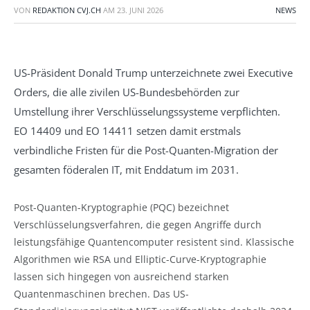
VON
REDAKTION CVJ.CH
AM
23. JUNI 2026
NEWS
US-Präsident Donald Trump unterzeichnete zwei Executive
Orders, die alle zivilen US-Bundesbehörden zur
Umstellung ihrer Verschlüsselungssysteme verpflichten.
EO 14409 und EO 14411 setzen damit erstmals
verbindliche Fristen für die Post-Quanten-Migration der
gesamten föderalen IT, mit Enddatum im 2031.
Post-Quanten-Kryptographie (PQC) bezeichnet
Verschlüsselungsverfahren, die gegen Angriffe durch
leistungsfähige Quantencomputer resistent sind. Klassische
Algorithmen wie RSA und Elliptic-Curve-Kryptographie
lassen sich hingegen von ausreichend starken
Quantenmaschinen brechen. Das US-