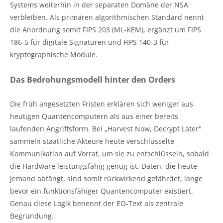
Systems weiterhin in der separaten Domäne der NSA
verbleiben. Als primären algorithmischen Standard nennt
die Anordnung somit FIPS 203 (ML-KEM), ergänzt um FIPS
186-5 für digitale Signaturen und FIPS 140-3 für
kryptographische Module.
Das Bedrohungsmodell hinter den Orders
Die früh angesetzten Fristen erklären sich weniger aus
heutigen Quantencomputern als aus einer bereits
laufenden Angriffsform. Bei „Harvest Now, Decrypt Later"
sammeln staatliche Akteure heute verschlüsselte
Kommunikation auf Vorrat, um sie zu entschlüsseln, sobald
die Hardware leistungsfähig genug ist. Daten, die heute
jemand abfängt, sind somit rückwirkend gefährdet, lange
bevor ein funktionsfähiger Quantencomputer existiert.
Genau diese Logik benennt der EO-Text als zentrale
Begründung.