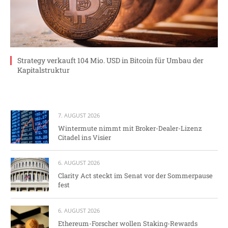
Strategy verkauft 104 Mio. USD in Bitcoin für Umbau der
Kapitalstruktur
7. AUGUST 2026
Wintermute nimmt mit Broker-Dealer-Lizenz
Citadel ins Visier
6. AUGUST 2026
Clarity Act steckt im Senat vor der Sommerpause
fest
6. AUGUST 2026
Ethereum-Forscher wollen Staking-Rewards