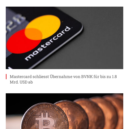
Mastercard schliesst Übernahme von BVNK für bis zu 1.8
Mrd. USD ab