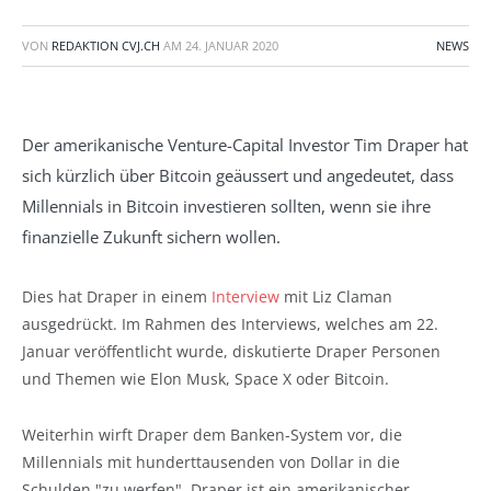
VON
REDAKTION CVJ.CH
AM
24. JANUAR 2020
NEWS
Der amerikanische Venture-Capital Investor Tim Draper hat
sich kürzlich über Bitcoin geäussert und angedeutet, dass
Millennials in Bitcoin investieren sollten, wenn sie ihre
finanzielle Zukunft sichern wollen.
Dies hat Draper in einem
Interview
mit Liz Claman
ausgedrückt. Im Rahmen des Interviews, welches am 22.
Januar veröffentlicht wurde, diskutierte Draper Personen
und Themen wie Elon Musk, Space X oder Bitcoin.
Weiterhin wirft Draper dem Banken-System vor, die
Millennials mit hunderttausenden von Dollar in die
Schulden "zu werfen". Draper ist ein amerikanischer