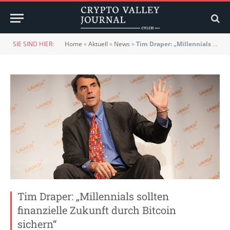
SIE SIND HIER:
Home
»
Aktuell
»
News
»
Tim Draper: „Millennials sollten finanzielle Zukunft durch Bitcoin sichern“
Tim Draper: „Millennials sollten
finanzielle Zukunft durch Bitcoin
sichern“