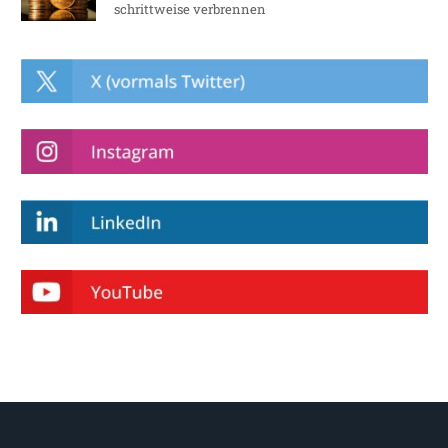
schrittweise verbrennen