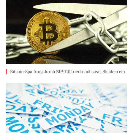
Bitcoin-Spaltung durch BIP-110 friert nach zwei Blöcken ein