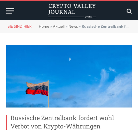
SIE SIND HIER:
Home
»
Aktuell
»
News
»
Russische Zentralbank fordert wohl Verbot von Krypto-Währungen
Russische Zentralbank fordert wohl
Verbot von Krypto-Währungen