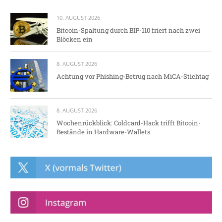
10. AUGUST 2026
Bitcoin-Spaltung durch BIP-110 friert nach zwei
Blöcken ein
8. AUGUST 2026
Achtung vor Phishing-Betrug nach MiCA-Stichtag
8. AUGUST 2026
Wochenrückblick: Coldcard-Hack trifft Bitcoin-
Bestände in Hardware-Wallets