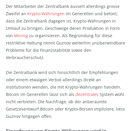
Der Mitarbeiter der Zentralbank äussert allerdings grosse
Zweifel an
Krypto-Währungen
im Generellen und betont,
dass die Zentralbank dagegen ist, Krypto-Währungen in
Umlauf zu bringen. Geschweige deren Produktion in Form
von
Mining
zu organisieren. Als Begründung für diese
restriktive Haltung nennt Guznov weiterhin unüberwindbare
Probleme für die Finanzstabilität sowie den
Verbraucherschutz.
Die Zentralbank wird sich hinsichtlich der Empfehlungen
oder einem etwaigen Verbot allerdings direkt an
Institutionen wenden, die mit Krypto-Währungen handeln.
Bitcoin im Generellen lässt sich als
dezentrales
System wohl
nicht verbieten. Die Nachfrage, ob der anberaumte
Gesetzesentwurf Bitcoin oder Krypto-Börsen impliziere, liess
Guznov hingegen offen.
Einordnung von Krypto-Währungen wird in