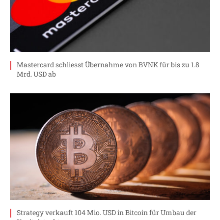
Mastercard schliesst Übernahme von BVNK für bis zu 1.8
Mrd. USD ab
Strategy verkauft 104 Mio. USD in Bitcoin für Umbau der