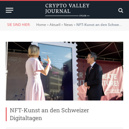
SIE SIND HIER:
Home
»
Aktuell
»
News
»
NFT-Kunst an den Schweizer Digitaltagen
NFT-Kunst an den Schweizer
Digitaltagen