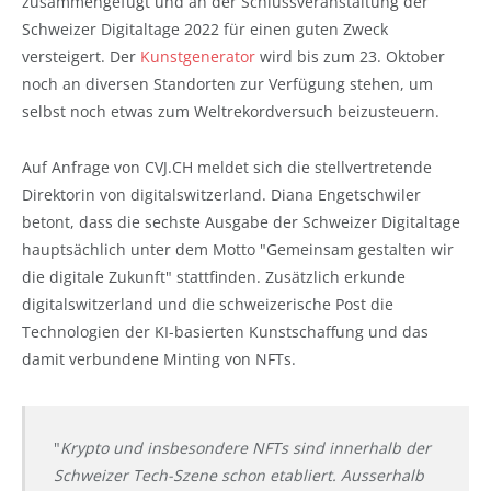
zusammengefügt und an der Schlussveranstaltung der
Schweizer Digitaltage 2022 für einen guten Zweck
versteigert. Der
Kunstgenerator
wird bis zum 23. Oktober
noch an diversen Standorten zur Verfügung stehen, um
selbst noch etwas zum Weltrekordversuch beizusteuern.
Auf Anfrage von CVJ.CH meldet sich die stellvertretende
Direktorin von digitalswitzerland. Diana Engetschwiler
betont, dass die sechste Ausgabe der Schweizer Digitaltage
hauptsächlich unter dem Motto "Gemeinsam gestalten wir
die digitale Zukunft" stattfinden. Zusätzlich erkunde
digitalswitzerland und die schweizerische Post die
Technologien der KI-basierten Kunstschaffung und das
damit verbundene Minting von NFTs.
"
Krypto und insbesondere NFTs sind innerhalb der
Schweizer Tech-Szene schon etabliert. Ausserhalb