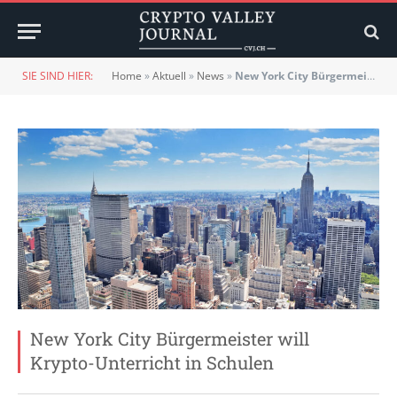
SIE SIND HIER:
Home
»
Aktuell
»
News
»
New York City Bürgermeister will Krypto-Unterricht in Schulen
New York City Bürgermeister will
Krypto-Unterricht in Schulen