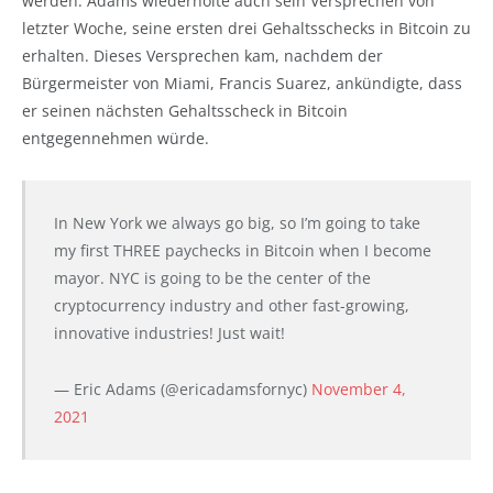
werden. Adams wiederholte auch sein Versprechen von
letzter Woche, seine ersten drei Gehaltsschecks in Bitcoin zu
erhalten. Dieses Versprechen kam, nachdem der
Bürgermeister von Miami, Francis Suarez, ankündigte, dass
er seinen nächsten Gehaltsscheck in Bitcoin
entgegennehmen würde.
In New York we always go big, so I’m going to take
my first THREE paychecks in Bitcoin when I become
mayor. NYC is going to be the center of the
cryptocurrency industry and other fast-growing,
innovative industries! Just wait!
— Eric Adams (@ericadamsfornyc)
November 4,
2021