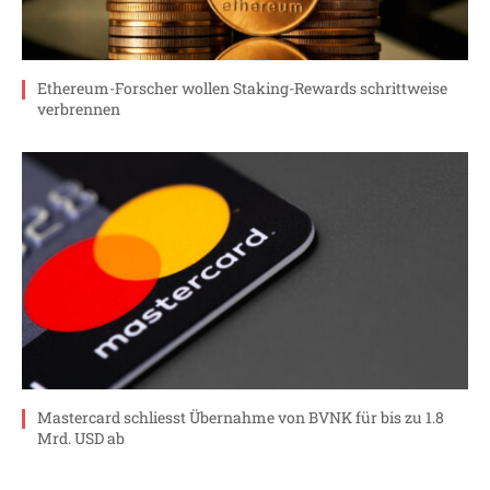
Ethereum-Forscher wollen Staking-Rewards schrittweise
verbrennen
Mastercard schliesst Übernahme von BVNK für bis zu 1.8
Mrd. USD ab