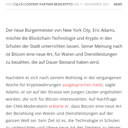
VON
CVJ.CH CONTENT PARTNER BEINCRYPTO
AM
11. NOVEMBER 2021
NEWS
Der neue Bürgermeister von New York City, Eric Adams,
möchte die Blockchain-Technologie und Krypto in den
Schulen der Stadt unterrichten lassen. Seiner Meinung nach
ist Bitcoin eine neue Art, für Waren und Dienstleistungen
zu bezahlen, die auf Dauer Bestand haben wird.
Nachdem er sich nach seinem Wahlsieg in der vergangenen
Woche für Kryptowährungen
ausgesprochen hatte
, sagte
Adams, er sei auf der Strasse von jungen Leuten angehalten
worden, die sich für Bitcoin interessierten. Auf Nachfrage
der CNN-Moderatorin
erklärte er
, dass Bitcoin eine neue Art
der Bezahlung von Waren und Dienstleistungen auf der
ganzen Welt sei. Sein Ziel ist es, die Technologie in Schulen
zu unterrichten und "diese neue Art des Denkens zu lehren,