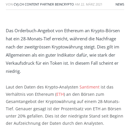
VON
CVJ.CH CONTENT PARTNER BEINCRYPTO
AM
22. MÄRZ 2021
NEWS
Das Orderbuch-Angebot von Ethereum an Krypto-Börsen
hat ein 28-Monats-Tief erreicht, während die Nachfrage
nach der zweitgrössen Kryptowährung steigt. Dies gilt im
Allgemeinen als ein guter Indikator dafür, wie stark der
Verkaufsdruck für ein Token ist. In diesem Fall scheint er
niedrig.
Laut den Daten des Krypto-Analysten
Santiment
ist das
Verhältnis von Ethereum (
ETH
) an den Börsen zum
Gesamtangebot der Kryptowährung auf einem 28-Monats-
Tief. Genauer gesagt ist der Prozentsatz von ETH an Börsen
unter 20% gefallen. Dies ist der niedrigste Stand seit Beginn
der Aufzeichnung der Daten durch den Analysten.