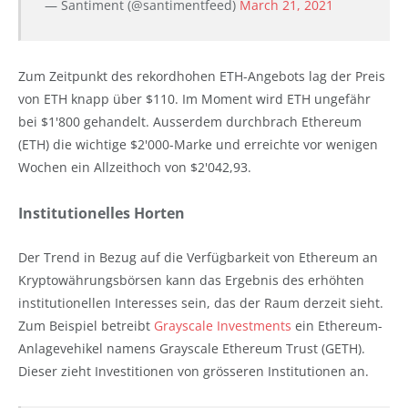
— Santiment (@santimentfeed)
March 21, 2021
Zum Zeitpunkt des rekordhohen ETH-Angebots lag der Preis
von ETH knapp über $110. Im Moment wird ETH ungefähr
bei $1'800 gehandelt. Ausserdem durchbrach Ethereum
(ETH) die wichtige $2'000-Marke und erreichte vor wenigen
Wochen ein Allzeithoch von $2'042,93.
Institutionelles Horten
Der Trend in Bezug auf die Verfügbarkeit von Ethereum an
Kryptowährungsbörsen kann das Ergebnis des erhöhten
institutionellen Interesses sein, das der Raum derzeit sieht.
Zum Beispiel betreibt
Grayscale Investments
ein Ethereum-
Anlagevehikel namens Grayscale Ethereum Trust (GETH).
Dieser zieht Investitionen von grösseren Institutionen an.