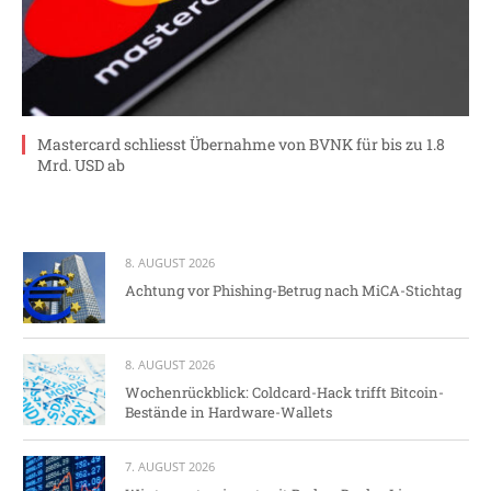
Mastercard schliesst Übernahme von BVNK für bis zu 1.8
Mrd. USD ab
8. AUGUST 2026
Achtung vor Phishing-Betrug nach MiCA-Stichtag
8. AUGUST 2026
Wochenrückblick: Coldcard-Hack trifft Bitcoin-
Bestände in Hardware-Wallets
7. AUGUST 2026