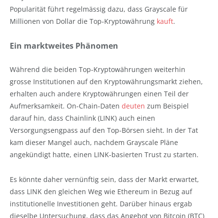
Popularität führt regelmässig dazu, dass Grayscale für
Millionen von Dollar die Top-Kryptowährung
kauft
.
Ein marktweites Phänomen
Während die beiden Top-Kryptowährungen weiterhin
grosse Institutionen auf den Kryptowährungsmarkt ziehen,
erhalten auch andere Kryptowährungen einen Teil der
Aufmerksamkeit. On-Chain-Daten
deuten
zum Beispiel
darauf hin, dass Chainlink (LINK) auch einen
Versorgungsengpass auf den Top-Börsen sieht. In der Tat
kam dieser Mangel auch, nachdem Grayscale Pläne
angekündigt hatte, einen LINK-basierten Trust zu starten.
Es könnte daher vernünftig sein, dass der Markt erwartet,
dass LINK den gleichen Weg wie Ethereum in Bezug auf
institutionelle Investitionen geht. Darüber hinaus ergab
dieselbe Untersuchung, dass das Angebot von Bitcoin (BTC)