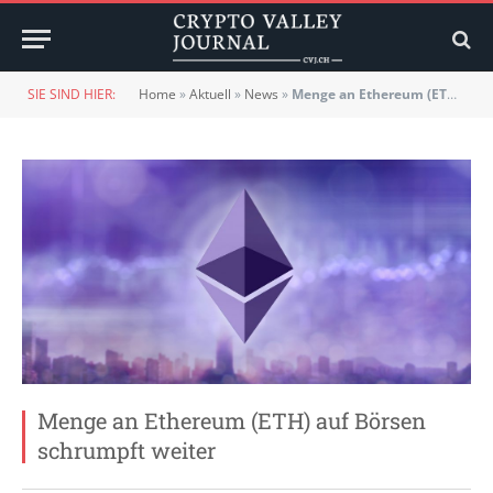
SIE SIND HIER:
Home
»
Aktuell
»
News
»
Menge an Ethereum (ETH) auf Börsen schrumpft weiter
Menge an Ethereum (ETH) auf Börsen
schrumpft weiter