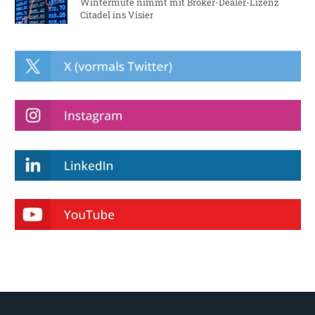
Wintermute nimmt mit Broker-Dealer-Lizenz
Citadel ins Visier