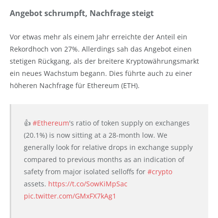
Angebot schrumpft, Nachfrage steigt
Vor etwas mehr als einem Jahr erreichte der Anteil ein
Rekordhoch von 27%. Allerdings sah das Angebot einen
stetigen Rückgang, als der breitere Kryptowährungsmarkt
ein neues Wachstum begann. Dies führte auch zu einer
höheren Nachfrage für Ethereum (ETH).
👍
#Ethereum
's ratio of token supply on exchanges
(20.1%) is now sitting at a 28-month low. We
generally look for relative drops in exchange supply
compared to previous months as an indication of
safety from major isolated selloffs for
#crypto
assets.
https://t.co/SowKiMpSac
pic.twitter.com/GMxFX7kAg1