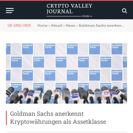
SIE SIND HIER:
Home
»
Aktuell
»
News
»
Goldman Sachs anerkennt Kryptowährungen als Assetklasse
Goldman Sachs anerkennt
Kryptowährungen als Assetklasse