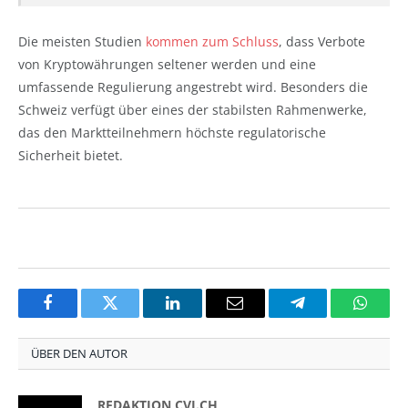
Die meisten Studien
kommen zum Schluss
, dass Verbote
von Kryptowährungen seltener werden und eine
umfassende Regulierung angestrebt wird. Besonders die
Schweiz verfügt über eines der stabilsten Rahmenwerke,
das den Marktteilnehmern höchste regulatorische
Sicherheit bietet.
Facebook
Twitter
LinkedIn
Email
Telegram
Whats
ÜBER DEN AUTOR
REDAKTION CVJ.CH