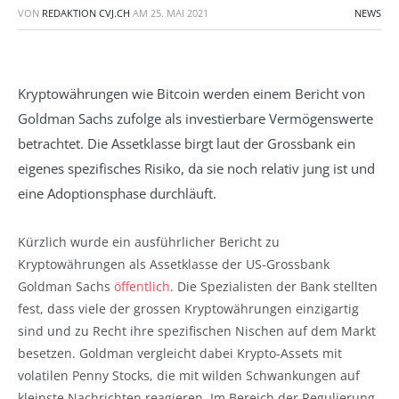
VON
REDAKTION CVJ.CH
AM
25. MAI 2021
NEWS
Kryptowährungen wie Bitcoin werden einem Bericht von
Goldman Sachs zufolge als investierbare Vermögenswerte
betrachtet. Die Assetklasse birgt laut der Grossbank ein
eigenes spezifisches Risiko, da sie noch relativ jung ist und
eine Adoptionsphase durchläuft.
Kürzlich wurde ein ausführlicher Bericht zu
Kryptowährungen als Assetklasse der US-Grossbank
Goldman Sachs
öffentlich
. Die Spezialisten der Bank stellten
fest, dass viele der grossen Kryptowährungen einzigartig
sind und zu Recht ihre spezifischen Nischen auf dem Markt
besetzen. Goldman vergleicht dabei Krypto-Assets mit
volatilen Penny Stocks, die mit wilden Schwankungen auf
kleinste Nachrichten reagieren. Im Bereich der Regulierung