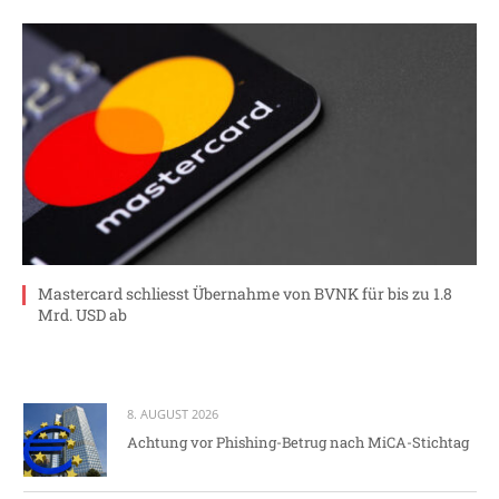
Mastercard schliesst Übernahme von BVNK für bis zu 1.8
Mrd. USD ab
8. AUGUST 2026
Achtung vor Phishing-Betrug nach MiCA-Stichtag