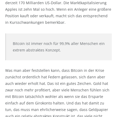
derzeit 170 Milliarden US-Dollar. Die Marktkapitalisierung
Apples ist zehn Mal so hoch. Wenn ein Anleger eine größere
Position kauft oder verkauft, macht sich das entsprechend
in Kursschwankungen bemerkbar.
Bitcoin ist immer noch für 99,9% aller Menschen ein
extrem abstraktes Konzept.
Was man aber feststellen kann, dass Bitcoin in der Krise
zunächst ordentlich hat Federn gelassen, sich dann aber
auch wieder erholt hat. Das ist ein gutes Zeichen. Gold hat
zwar noch mehr profitiert, aber viele Menschen fühlen sich
mit Bitcoin tatsächlich wohler als wenn sie das Ersparte
einfach auf dem Girokonto halten. Und das hat damit zu
tun, das muss man ehrlicherweise sagen, dass Geldpapier
auch ein relativ abstraktes Konstrukt ist, das viele nicht