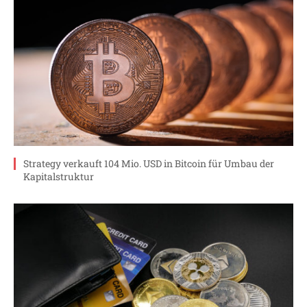
Strategy verkauft 104 Mio. USD in Bitcoin für Umbau der
Kapitalstruktur