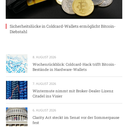
Sicherheitslücke in Coldcard-Wallets ermöglicht Bitcoin-
Diebstahl
8. AUGUST 2026
Wochenrückblick: Coldcard-Hack trifft Bitcoin-
Bestände in Hardware-Wallets
7. AUGUST 2026
Wintermute nimmt mit Broker-Dealer-Lizenz
Citadel ins Visier
6. AUGUST 2026
Clarity Act steckt im Senat vor der Sommerpause
fest