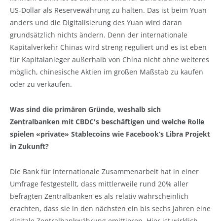
US-Dollar als Reservewährung zu halten. Das ist beim Yuan
anders und die Digitalisierung des Yuan wird daran
grundsätzlich nichts ändern. Denn der internationale
Kapitalverkehr Chinas wird streng reguliert und es ist eben
für Kapitalanleger außerhalb von China nicht ohne weiteres
möglich, chinesische Aktien im großen Maßstab zu kaufen
oder zu verkaufen.
Was sind die primären Gründe, weshalb sich
Zentralbanken mit CBDC's beschäftigen und welche Rolle
spielen «private» Stablecoins wie Facebook’s Libra Projekt
in Zukunft?
Die Bank für Internationale Zusammenarbeit hat in einer
Umfrage festgestellt, dass mittlerweile rund 20% aller
befragten Zentralbanken es als relativ wahrscheinlich
erachten, dass sie in den nächsten ein bis sechs Jahren eine
digitale Zentralbankwährung emittieren. Hier ist wirklich