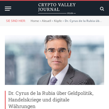
SIE SIND HIER:
Home
»
Aktuell
»
Köpfe
»
Dr. Cyrus de la Rubia über Geldpolitik, Handelskriege und digitale Währungen
Dr. Cyrus de la Rubia über Geldpolitik,
Handelskriege und digitale
Währungen