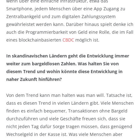
wenn über eine einfache Infrastruktur, etwa das
Smartphone, jedem Menschen über eine App Zugang zu
Zentralbankgeld und zum digitalen Zahlungssystem
gewährleistet werden kann. Darüber hinaus spielt denke ich
auch die Programmierbarkeit von Geld eine Rolle, die im Fall
eines blockchainbasierten
CBDC
möglich ist.
In skandinavischen Ländern geht die Entwicklung immer
weiter zum bargeldlosen Zahlen. Was halten Sie von
diesem Trend und wohin könnte diese Entwicklung in
naher Zukunft hinführen?
Von dem Trend kann man halten was man will. Tatsache ist,
dass es diesen Trend in vielen Ländern gibt. Viele Menschen
finden es einfach bequemer, Transaktionen ohne Bargeld
durchzuführen und viele Geschäfte freuen sich, dass sie
nicht jeden Tag dafür Sorge tragen müssen, dass genügend
Wechselgeld in der Kasse ist. Was viele Menschen aber