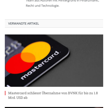
Team aus Autoren mit Hintergrund in Finanzmarkt,
Recht und Technologie.
VERWANDTE ARTIKEL
Mastercard schliesst Übernahme von BVNK für bis zu 1.8
Mrd. USD ab