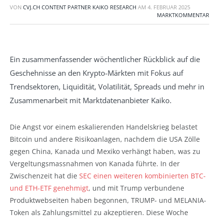
VON
CVJ.CH CONTENT PARTNER KAIKO RESEARCH
AM
4. FEBRUAR 2025
MARKTKOMMENTAR
Ein zusammenfassender wöchentlicher Rückblick auf die
Geschehnisse an den Krypto-Märkten mit Fokus auf
Trendsektoren, Liquidität, Volatilität, Spreads und mehr in
Zusammenarbeit mit Marktdatenanbieter Kaiko.
Die Angst vor einem eskalierenden Handelskrieg belastet
Bitcoin und andere Risikoanlagen, nachdem die USA Zölle
gegen China, Kanada und Mexiko verhängt haben, was zu
Vergeltungsmassnahmen von Kanada führte. In der
Zwischenzeit hat die
SEC einen weiteren kombinierten BTC-
und ETH-ETF genehmigt
, und mit Trump verbundene
Produktwebseiten haben begonnen, TRUMP- und MELANIA-
Token als Zahlungsmittel zu akzeptieren. Diese Woche