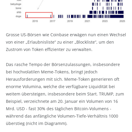
Grosse US-Börsen wie Coinbase erwägen nun einen Wechsel
von einer „Erlaubnisliste“ zu einer „Blockliste“, um den
Zustrom von Token effizienter zu verwalten.
Das rasche Tempo der Börsenzulassungen, insbesondere
bei hochvolatilen Meme-Tokens, bringt jedoch
Herausforderungen mit sich. Meme-Token generieren oft
enorme Volumina, welche die verfügbare Liquidität bei
weitem übersteigen, insbesondere beim Start. TRUMP, zum
Beispiel, verzeichnete am 20. Januar ein Volumen von 16
Mrd. USD - fast 30% des täglichen Bitcoin-Volumens -
während das anfängliche Volumen-Tiefe-Verhältnis 1000
überstieg (nicht im Diagramm).