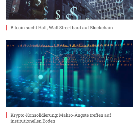
Bitcoin sucht Halt, Wall Street baut auf Blockchain
Krypto-Konsolidierung: Makro-Ängste treffen auf
institutionellen Boden