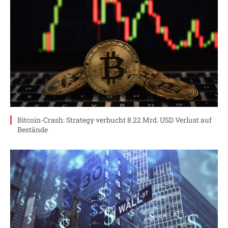
Bitcoin-Crash: Strategy verbucht 8.22 Mrd. USD Verlust auf
Bestände