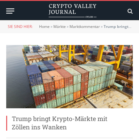
SIE SIND HIER:
Home
»
Märkte
»
Marktkommentar
»
Trump bringt Krypto-Märkte mit Zöllen ins Wanken
Trump bringt Krypto-Märkte mit
Zöllen ins Wanken