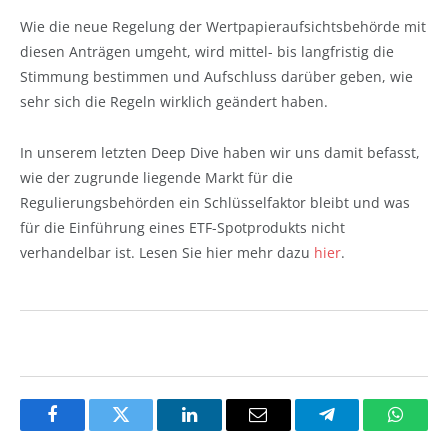
Wie die neue Regelung der Wertpapieraufsichtsbehörde mit
diesen Anträgen umgeht, wird mittel- bis langfristig die
Stimmung bestimmen und Aufschluss darüber geben, wie
sehr sich die Regeln wirklich geändert haben.
In unserem letzten Deep Dive haben wir uns damit befasst,
wie der zugrunde liegende Markt für die
Regulierungsbehörden ein Schlüsselfaktor bleibt und was
für die Einführung eines ETF-Spotprodukts nicht
verhandelbar ist. Lesen Sie hier mehr dazu
hier
.
Facebook
Twitter
LinkedIn
Email
Telegram
Whats