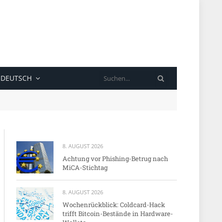
SUCHE
DEUTSCH
8. AUGUST 2026
Achtung vor Phishing-Betrug nach
MiCA-Stichtag
8. AUGUST 2026
Wochenrückblick: Coldcard-Hack
trifft Bitcoin-Bestände in Hardware-