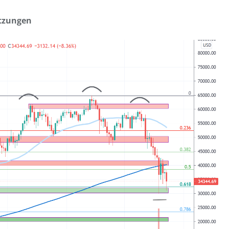
ützungen