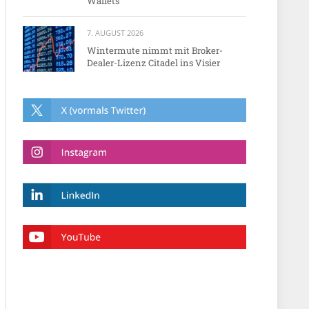
Wallets
7. AUGUST 2026
Wintermute nimmt mit Broker-
Dealer-Lizenz Citadel ins Visier