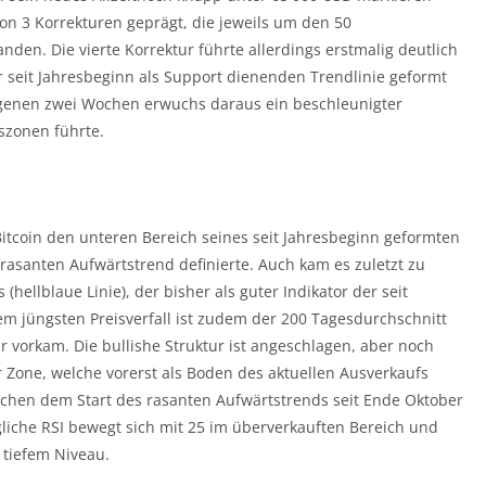
on 3 Korrekturen geprägt, die jeweils um den 50
anden. Die vierte Korrektur führte allerdings erstmalig deutlich
 seit Jahresbeginn als Support dienenden Trendlinie geformt
angenen zwei Wochen erwuchs daraus ein beschleunigter
szonen führte.
Bitcoin den unteren Bereich seines seit Jahresbeginn geformten
 rasanten Aufwärtstrend definierte. Auch kam es zuletzt zu
ellblaue Linie), der bisher als guter Indikator der seit
m jüngsten Preisverfall ist zudem der 200 Tagesdurchschnitt
r vorkam. Die bullishe Struktur ist angeschlagen, aber noch
r Zone, welche vorerst als Boden des aktuellen Ausverkaufs
schen dem Start des rasanten Aufwärtstrends seit Ende Oktober
ägliche RSI bewegt sich mit 25 im überverkauften Bereich und
 tiefem Niveau.