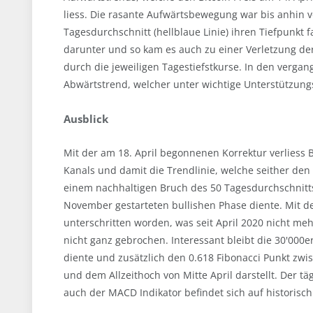
liess. Die rasante Aufwärtsbewegung war bis anhin v
Tagesdurchschnitt (hellblaue Linie) ihren Tiefpunkt f
darunter und so kam es auch zu einer Verletzung der
durch die jeweiligen Tagestiefstkurse. In den verg
Abwärtstrend, welcher unter wichtige Unterstützung
Ausblick
Mit der am 18. April begonnenen Korrektur verliess 
Kanals und damit die Trendlinie, welche seither den
einem nachhaltigen Bruch des 50 Tagesdurchschnitts (h
November gestarteten bullishen Phase diente. Mit de
unterschritten worden, was seit April 2020 nicht meh
nicht ganz gebrochen. Interessant bleibt die 30'000e
diente und zusätzlich den 0.618 Fibonacci Punkt zwi
und dem Allzeithoch von Mitte April darstellt. Der t
auch der MACD Indikator befindet sich auf historisch