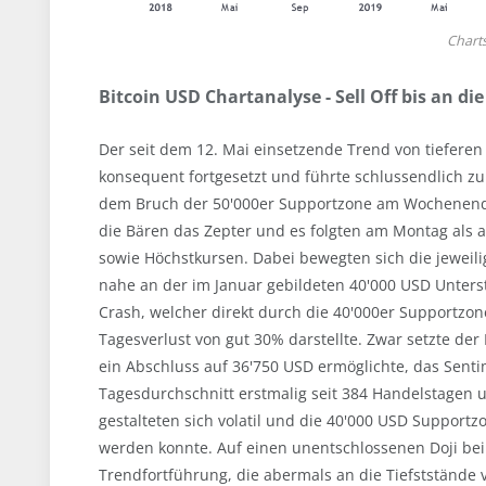
Chart
Bitcoin USD Chartanalyse - Sell Off bis an di
Der seit dem 12. Mai einsetzende Trend von tieferen
konsequent fortgesetzt und führte schlussendlich z
dem Bruch der 50'000er Supportzone am Wochenend
die Bären das Zepter und es folgten am Montag als a
sowie Höchstkursen. Dabei bewegten sich die jeweil
nahe an der im Januar gebildeten 40'000 USD Unter
Crash, welcher direkt durch die 40'000er Supportzon
Tagesverlust von gut 30% darstellte. Zwar setzte d
ein Abschluss auf 36'750 USD ermöglichte, das Sent
Tagesdurchschnitt erstmalig seit 384 Handelstagen 
gestalteten sich volatil und die 40'000 USD Support
werden konnte. Auf einen unentschlossenen Doji be
Trendfortführung, die abermals an die Tiefststände