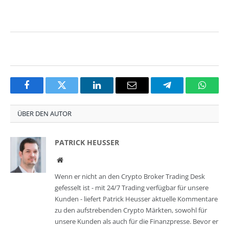
Facebook
Twitter
LinkedIn
Email
Telegram
Whats
ÜBER DEN AUTOR
PATRICK HEUSSER
Website
Wenn er nicht an den Crypto Broker Trading Desk
gefesselt ist - mit 24/7 Trading verfügbar für unsere
Kunden - liefert Patrick Heusser aktuelle Kommentare
zu den aufstrebenden Crypto Märkten, sowohl für
unsere Kunden als auch für die Finanzpresse. Bevor er