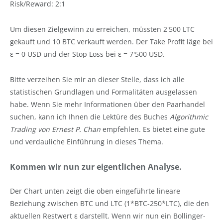
Risk/Reward: 2:1
Um diesen Zielgewinn zu erreichen, müssten 2'500 LTC
gekauft und 10 BTC verkauft werden. Der Take Profit läge bei
ε = 0 USD und der Stop Loss bei ε = 7'500 USD.
Bitte verzeihen Sie mir an dieser Stelle, dass ich alle
statistischen Grundlagen und Formalitäten ausgelassen
habe. Wenn Sie mehr Informationen über den Paarhandel
suchen, kann ich Ihnen die Lektüre des Buches
Algorithmic
Trading von Ernest P. Chan
empfehlen. Es bietet eine gute
und verdauliche Einführung in dieses Thema.
Kommen wir nun zur eigentlichen Analyse.
Der Chart unten zeigt die oben eingeführte lineare
Beziehung zwischen BTC und LTC (1*BTC-250*LTC), die den
aktuellen Restwert ε darstellt. Wenn wir nun ein Bollinger-