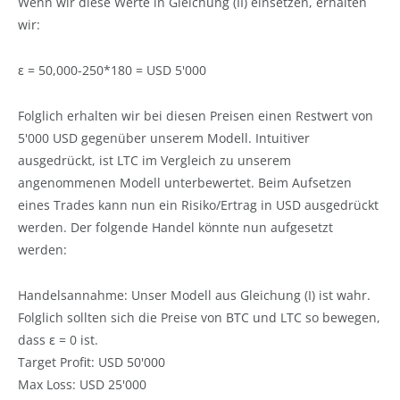
Wenn wir diese Werte in Gleichung (II) einsetzen, erhalten
wir:
ε = 50,000-250*180 = USD 5'000
Folglich erhalten wir bei diesen Preisen einen Restwert von
5'000 USD gegenüber unserem Modell. Intuitiver
ausgedrückt, ist LTC im Vergleich zu unserem
angenommenen Modell unterbewertet. Beim Aufsetzen
eines Trades kann nun ein Risiko/Ertrag in USD ausgedrückt
werden. Der folgende Handel könnte nun aufgesetzt
werden:
Handelsannahme: Unser Modell aus Gleichung (I) ist wahr.
Folglich sollten sich die Preise von BTC und LTC so bewegen,
dass ε = 0 ist.
Target Profit: USD 50'000
Max Loss: USD 25'000