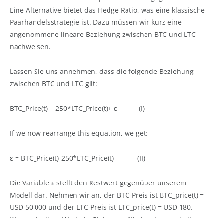
Eine Alternative bietet das Hedge Ratio, was eine klassische
Paarhandelsstrategie ist. Dazu müssen wir kurz eine
angenommene lineare Beziehung zwischen BTC und LTC
nachweisen.
Lassen Sie uns annehmen, dass die folgende Beziehung
zwischen BTC und LTC gilt:
BTC_Price(t) = 250*LTC_Price(t)+ ε (I)
If we now rearrange this equation, we get:
ε = BTC_Price(t)-250*LTC_Price(t) (II)
Die Variable ε stellt den Restwert gegenüber unserem
Modell dar. Nehmen wir an, der BTC-Preis ist BTC_price(t) =
USD 50'000 und der LTC-Preis ist LTC_price(t) = USD 180.