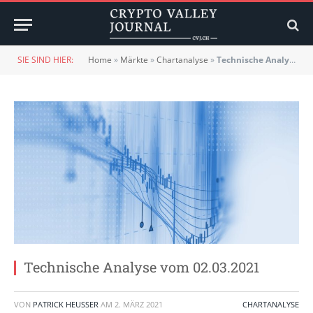
SIE SIND HIER:
Home
»
Märkte
»
Chartanalyse
»
Technische Analyse vom 02.03.2021
Technische Analyse vom 02.03.2021
VON
PATRICK HEUSSER
AM
2. MÄRZ 2021
CHARTANALYSE