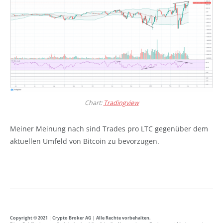
Chart:
Tradingview
Meiner Meinung nach sind Trades pro LTC gegenüber dem
aktuellen Umfeld von Bitcoin zu bevorzugen.
Copyright © 2021 | Crypto Broker AG | Alle Rechte vorbehalten.