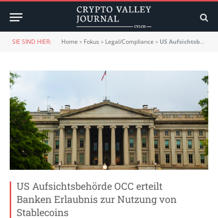
SIE SIND HIER:
Home
»
Fokus
»
Legal/Compliance
»
US Aufsichtsbehörde OCC erteilt Banken Erlaubnis zur Nutzung von Stablecoins
US Aufsichtsbehörde OCC erteilt
Banken Erlaubnis zur Nutzung von
Stablecoins