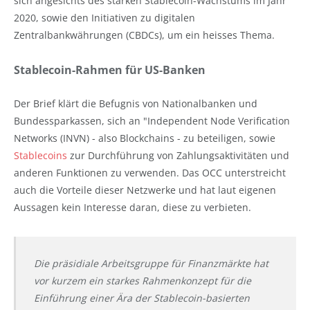
sich angesichts des starken Stablecoin-Wachstums im Jahr
2020, sowie den Initiativen zu digitalen
Zentralbankwährungen (CBDCs), um ein heisses Thema.
Stablecoin-Rahmen für US-Banken
Der Brief klärt die Befugnis von Nationalbanken und
Bundessparkassen, sich an "Independent Node Verification
Networks (INVN) - also Blockchains - zu beteiligen, sowie
Stablecoins
zur Durchführung von Zahlungsaktivitäten und
anderen Funktionen zu verwenden. Das OCC unterstreicht
auch die Vorteile dieser Netzwerke und hat laut eigenen
Aussagen kein Interesse daran, diese zu verbieten.
Die präsidiale Arbeitsgruppe für Finanzmärkte hat
vor kurzem ein starkes Rahmenkonzept für die
Einführung einer Ära der Stablecoin-basierten