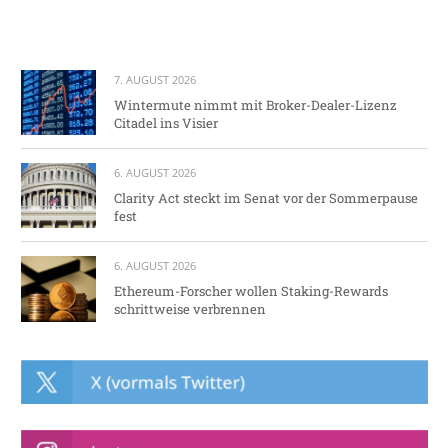
7. AUGUST 2026
Wintermute nimmt mit Broker-Dealer-Lizenz
Citadel ins Visier
6. AUGUST 2026
Clarity Act steckt im Senat vor der Sommerpause
fest
6. AUGUST 2026
Ethereum-Forscher wollen Staking-Rewards
schrittweise verbrennen