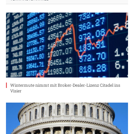
Wintermute nimmt mit Broker-Dealer-Lizenz Citadel ins
Visier