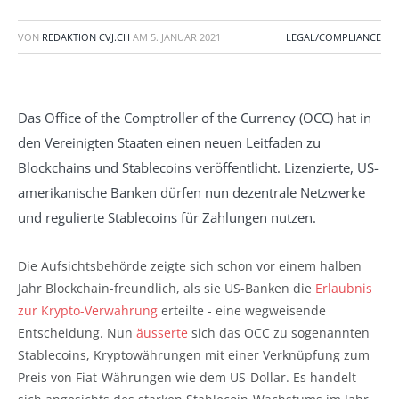
VON
REDAKTION CVJ.CH
AM
5. JANUAR 2021
LEGAL/COMPLIANCE
Das Office of the Comptroller of the Currency (OCC) hat in
den Vereinigten Staaten einen neuen Leitfaden zu
Blockchains und Stablecoins veröffentlicht. Lizenzierte, US-
amerikanische Banken dürfen nun dezentrale Netzwerke
und regulierte Stablecoins für Zahlungen nutzen.
Die Aufsichtsbehörde zeigte sich schon vor einem halben
Jahr Blockchain-freundlich, als sie US-Banken die
Erlaubnis
zur Krypto-Verwahrung
erteilte - eine wegweisende
Entscheidung. Nun
äusserte
sich das OCC zu sogenannten
Stablecoins, Kryptowährungen mit einer Verknüpfung zum
Preis von Fiat-Währungen wie dem US-Dollar. Es handelt