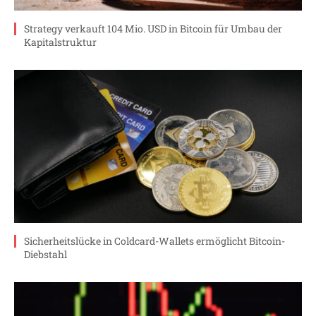
Strategy verkauft 104 Mio. USD in Bitcoin für Umbau der
Kapitalstruktur
Sicherheitslücke in Coldcard-Wallets ermöglicht Bitcoin-
Diebstahl