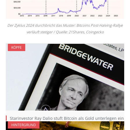
Der Zyklus 2024 durchbricht das Muster: Bitcoins Post-Halving-Rallye
verläuft stetiger / Quelle: 21Shares, Coingecko
KÖPFE
Starinvestor Ray Dalio stuft Bitcoin als Gold unterlegen ein
HINTERGRUND