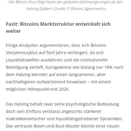
Der Bitcoin-Kurs folgt heute der globalen Geldmenge enger als den
Halving-Zyklen / Quelle: 21Shares, Bgeometrics
Fazit: Bitcoins Marktstruktur entwickelt sich
weiter
Einige Analysten argumentieren, dass sich Bitcoins
Vierjahreszyklus auf fünf Jahre verlängert, da sich
Liquiditätswellen ausdehnen und die institutionelle
Beteiligung vertieft. Kursgewinne von bislang nur 18% nach
dem Halving könnten auf einen langsameren, aber
nachhaltigeren Aufwärtstrend hinweisen – mit einem
möglichen Höhepunkt erst 2026.
Das Halving behält zwar seine psychologische Bedeutung,
doch sein Einfluss verblasst angesichts stärkerer
makroökonomischer und liquiditätsgetriebener Dynamiken.
Das vertraute Boom-und-Bust-Muster könnte einer neuen