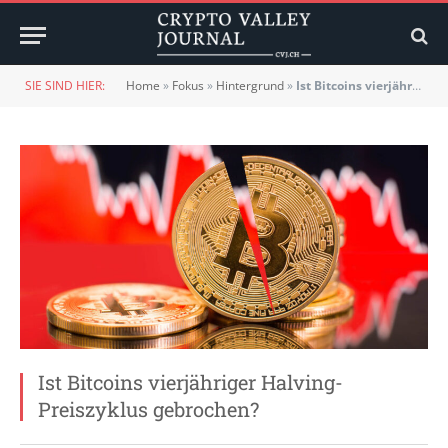
SIE SIND HIER:
Home
»
Fokus
»
Hintergrund
»
Ist Bitcoins vierjähriger Halving-Preiszyklus gebrochen?
Ist Bitcoins vierjähriger Halving-
Preiszyklus gebrochen?