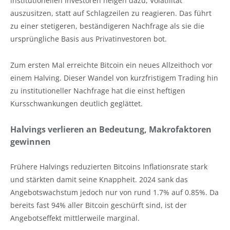
institutionellen Investoren neigen dazu, Volatilität
auszusitzen, statt auf Schlagzeilen zu reagieren. Das führt
zu einer stetigeren, beständigeren Nachfrage als sie die
ursprüngliche Basis aus Privatinvestoren bot.
Zum ersten Mal erreichte Bitcoin ein neues Allzeithoch vor
einem Halving. Dieser Wandel von kurzfristigem Trading hin
zu institutioneller Nachfrage hat die einst heftigen
Kursschwankungen deutlich geglättet.
Halvings verlieren an Bedeutung, Makrofaktoren
gewinnen
Frühere Halvings reduzierten Bitcoins Inflationsrate stark
und stärkten damit seine Knappheit. 2024 sank das
Angebotswachstum jedoch nur von rund 1.7% auf 0.85%. Da
bereits fast 94% aller Bitcoin geschürft sind, ist der
Angebotseffekt mittlerweile marginal.