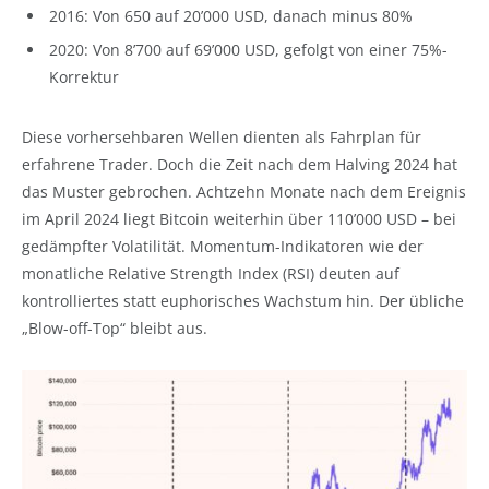
2016: Von 650 auf 20’000 USD, danach minus 80%
2020: Von 8’700 auf 69’000 USD, gefolgt von einer 75%-
Korrektur
Diese vorhersehbaren Wellen dienten als Fahrplan für
erfahrene Trader. Doch die Zeit nach dem Halving 2024 hat
das Muster gebrochen. Achtzehn Monate nach dem Ereignis
im April 2024 liegt Bitcoin weiterhin über 110’000 USD – bei
gedämpfter Volatilität. Momentum-Indikatoren wie der
monatliche Relative Strength Index (RSI) deuten auf
kontrolliertes statt euphorisches Wachstum hin. Der übliche
„Blow-off-Top“ bleibt aus.