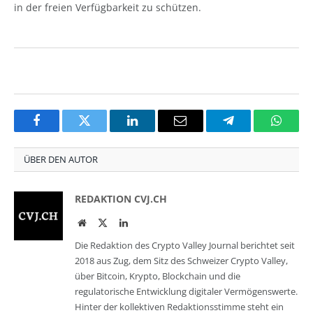
in der freien Verfügbarkeit zu schützen.
Facebook
Twitter
LinkedIn
Email
Telegram
Whats
ÜBER DEN AUTOR
REDAKTION CVJ.CH
Website
Twitter
LinkedIn
Die Redaktion des Crypto Valley Journal berichtet seit
2018 aus Zug, dem Sitz des Schweizer Crypto Valley,
über Bitcoin, Krypto, Blockchain und die
regulatorische Entwicklung digitaler Vermögenswerte.
Hinter der kollektiven Redaktionsstimme steht ein