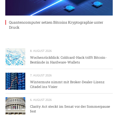
Quantencomputer setzen Bitcoins Kryptographie unter
Druck
8. AUGUST 2026
Wochenrückblick: Coldcard-Hack trifft Bitcoin-
Bestände in Hardware-Wallets
7. AUGUST 2026
Wintermute nimmt mit Broker-Dealer-Lizenz
Citadel ins Visier
6. AUGUST 2026
Clarity Act steckt im Senat vor der Sommerpause
fest