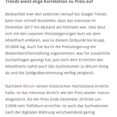
Trends weist enge Korrelation zu Preis auf
Beobachtet man den zeitlichen Verlauf bei Google Trends,
kann man schnell feststellen, dass das Interesse im
Dezember 2017 mit Abstand am höchsten war. Dies lässt
sich mit den rasanten Preissteigerungen kurz vor dem
Allzeithoch erklären, was zu diesem Zeitpunkt bei knapp
20.000$ lag. Auch hat durch die Preissteigerung die
Medienberichterstattung zugenommen, was für zusätzliche
Suchanfragen gesorgt hat. Just nach dem Erreichen des
Allzeithochs nahm auch das Suchvolumen zu Bitcoin stetig
ab und die Goldgräberstimmung verflog zeitgleich.
Nachdem
Bitcoin
seinen historischen Höchststand erreicht
hatte, ist das Interesse ähnlich wie der Preis wieder massiv
eingestürzt. Als der Preis Ende Dezember 2018 bei um
3.000$ sein Tiefstkurs erreichte, ist auch das Suchvolumen
nach der digitalen Währung verschwindend gering