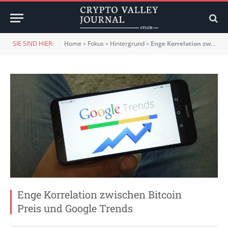
SIE SIND HIER:
Home
»
Fokus
»
Hintergrund
»
Enge Korrelation zwischen Bitcoin Preis und Google Trends
Enge Korrelation zwischen Bitcoin
Preis und Google Trends