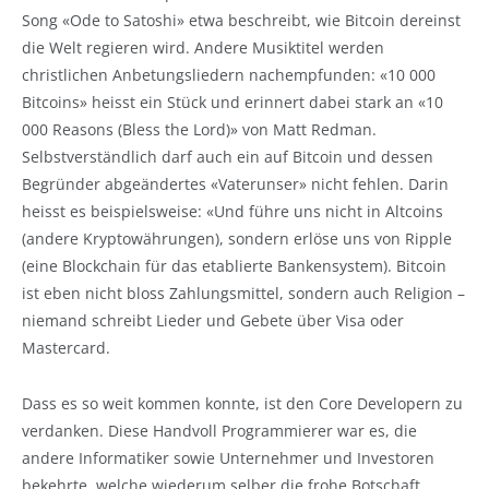
Song «Ode to Satoshi» etwa beschreibt, wie Bitcoin dereinst
die Welt regieren wird. Andere Musiktitel werden
christlichen Anbetungsliedern nachempfunden: «10 000
Bitcoins» heisst ein Stück und erinnert dabei stark an «10
000 Reasons (Bless the Lord)» von Matt Redman.
Selbstverständlich darf auch ein auf Bitcoin und dessen
Begründer abgeändertes «Vaterunser» nicht fehlen. Darin
heisst es beispielsweise: «Und führe uns nicht in Altcoins
(andere Kryptowährungen), sondern erlöse uns von Ripple
(eine Blockchain für das etablierte Bankensystem). Bitcoin
ist eben nicht bloss Zahlungsmittel, sondern auch Religion –
niemand schreibt Lieder und Gebete über Visa oder
Mastercard.
Dass es so weit kommen konnte, ist den Core Developern zu
verdanken. Diese Handvoll Programmierer war es, die
andere Informatiker sowie Unternehmer und Investoren
bekehrte, welche wiederum selber die frohe Botschaft