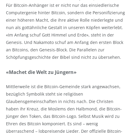
Für Bitcoin-Anhänger ist er nicht nur das einsiedlerische
Computergenie hinter Bitcoin, sondern die Personifizierung
einer höheren Macht, die ihre aktive Rolle niederlegte und
nun als gottähnliche Gestalt in unseren Köpfen weiterlebt.
«Im Anfang schuf Gott Himmel und Erde», steht in der
Genesis. Und Nakamoto schuf am Anfang den ersten Block
an Bitcoins, den Genesis-Block. Die Parallelen zur
Schöpfungsgeschichte der Bibel sind nicht zu übersehen.
«Machet die Welt zu Jüngern»
Mittlerweile ist die Bitcoin-Gemeinde stark angewachsen,
bezüglich Symbolik steht sie religiösen
Glaubensgemeinschaften in nichts nach. Die Christen
haben ihr Kreuz, die Moslems den Halbmond, die Bitcoin-
Jünger den Token, das Bitcoin-Logo. Selbst Musik wird zu
Ehren des Bitcoin komponiert. Es sind – wenig
überraschend – lobpreisende Lieder. Der offizielle Bitcoin-