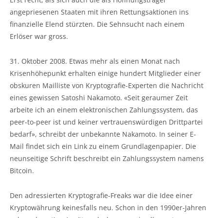
angepriesenen Staaten mit ihren Rettungsaktionen ins
finanzielle Elend stürzten. Die Sehnsucht nach einem
Erlöser war gross.
31. Oktober 2008. Etwas mehr als einen Monat nach
Krisenhöhepunkt erhalten einige hundert Mitglieder einer
obskuren Mailliste von Kryptografie-Experten die Nachricht
eines gewissen Satoshi Nakamoto. «Seit geraumer Zeit
arbeite ich an einem elektronischen Zahlungssystem, das
peer-to-peer ist und keiner vertrauenswürdigen Drittpartei
bedarf», schreibt der unbekannte Nakamoto. In seiner E-
Mail findet sich ein Link zu einem Grundlagenpapier. Die
neunseitige Schrift beschreibt ein Zahlungssystem namens
Bitcoin.
Den adressierten Kryptografie-Freaks war die Idee einer
Kryptowährung keinesfalls neu. Schon in den 1990er-Jahren