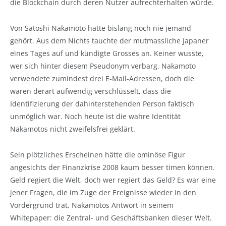
die Blockchain durch deren Nutzer aufrechterhalten würde.
Von Satoshi Nakamoto hatte bislang noch nie jemand
gehört. Aus dem Nichts tauchte der mutmassliche Japaner
eines Tages auf und kündigte Grosses an. Keiner wusste,
wer sich hinter diesem Pseudonym verbarg. Nakamoto
verwendete zumindest drei E-Mail-Adressen, doch die
waren derart aufwendig verschlüsselt, dass die
Identifizierung der dahinterstehenden Person faktisch
unmöglich war. Noch heute ist die wahre Identität
Nakamotos nicht zweifelsfrei geklärt.
Sein plötzliches Erscheinen hätte die ominöse Figur
angesichts der Finanzkrise 2008 kaum besser timen können.
Geld regiert die Welt, doch wer regiert das Geld? Es war eine
jener Fragen, die im Zuge der Ereignisse wieder in den
Vordergrund trat. Nakamotos Antwort in seinem
Whitepaper: die Zentral- und Geschäftsbanken dieser Welt.