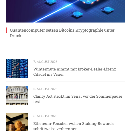
Quantencomputer setzen Bitcoins Kryptographie unter
Druck
7. AUGUST 2026
Wintermute nimmt mit Broker-Dealer-Lizenz
Citadel ins Visier
6. AUGUST 2026
Clarity Act steckt im Senat vor der Sommerpause
fest
6. AUGUST 2026
Ethereum-Forscher wollen Staking-Rewards
schrittweise verbrennen