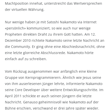
Machtposition innehat, unterstreicht das Wertversprechen
der virtuellen Währung.
Nur wenige haben je mit Satoshi Nakamoto via Internet
«persönlich» kommuniziert, so wie auch nur wenige
Propheten direkten Draht zu ihrem Gott hatten. Am 12.
Dezember 2010 richtete Nakamoto seine letzte Nachricht an
die Community. Er ging ohne eine Abschiedsnachricht, ohne
eine letzte glorreiche Abschlussrede. Nakamoto hörte
einfach auf zu schreiben.
Vom Rückzug ausgenommen war anfänglich eine kleine
Gruppe von Kernprogrammierern. Ähnlich wie Jesus seine
von ihm auserlesenen Jünger lehrte, informierte Nakamoto
seine Core Developer über weitere Entwicklungsschritte. Im
April 2011 schickte er auch seinen Jüngern die letzte
Nachricht. Genauso geheimnisvoll wie Nakamoto auf der
Bühne erschien, verschwand er drei Jahre später wieder.