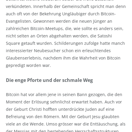
verkündeten. Innerhalb der Gemeinschaft spricht man denn
auch oft von der Bekehrung Ungläubiger durch Bitcoin-
Evangelisten. Gewonnen werden die neuen Jünger an
zahlreichen Bitcoin-Meetups, die, wie sollte es anders sein,
nicht selten an Orten abgehalten werden, die Satoshi
Square getauft wurden. Schilderungen zufolge hatte manch
interessierter Neubesucher schon ein erleuchtendes
Glaubenserlebnis, nachdem ihm die Wahrheit von Bitcoin
gepredigt worden war.
Die enge Pforte und der schmale Weg
Bitcoin hat vor allem jene in seinen Bann gezogen, die den
Moment der Erlösung sehnlichst erwartet haben. Auch vor
der Geburt Christi hofften unterdrückte Juden auf eine
Befreiung von den Römern. Mit der Geburt Jesu glaubten
viele an die Wende. Umso grös­ser war die Enttäuschung, als
der Messias mit den bestehenden Herrschaftsstrukturen