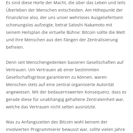
Es sind diese Horte der Macht, die über das Leben und teils
Überleben der Menschen entscheiden. Am Höhepunkt der
Finanzkrise also, der uns unser wehrloses Ausgeliefertsein
schonungslos aufzeigte, betrat Satoshi Nakamoto mit
seinem Heilsplan die virtuelle Bühne: Bitcoin sollte die Welt
und ihre Menschen aus den Fängen der Zentralisierung
befreien.
Denn seit Menschengedenken basieren Gesellschaften auf
Vertrauen. Um Vertrauen ab einer bestimmten
Gesellschaftsgrös­se garantieren zu können, waren
Menschen stets auf eine zentral organisierte Autorität
angewiesen. Mit der bedauernswerten Konsequenz, dass es
gerade diese für unabhängig gehaltene Zentraleinheit war,
welche das Vertrauen nicht selten ausnützte.
Was zu Anfangszeiten des Bitcoin wohl keinem der
involvierten Programmierer bewusst war, sollte vielen Jahre