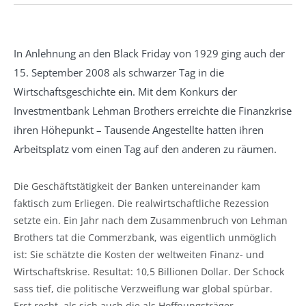
In Anlehnung an den Black Friday von 1929 ging auch der
15. September 2008 als schwarzer Tag in die
Wirtschaftsgeschichte ein. Mit dem Konkurs der
Investmentbank Lehman Brothers erreichte die Finanzkrise
ihren Höhepunkt – Tausende Angestellte hatten ihren
Arbeitsplatz vom einen Tag auf den anderen zu räumen.
Die Geschäftstätigkeit der Banken untereinander kam
faktisch zum Erliegen. Die realwirtschaftliche Rezession
setzte ein. Ein Jahr nach dem Zusammenbruch von Lehman
Brothers tat die Commerzbank, was eigentlich unmöglich
ist: Sie schätzte die Kosten der weltweiten Finanz- und
Wirtschaftskrise. Resultat: 10,5 Billionen Dollar. Der Schock
sass tief, die politische Verzweiflung war global spürbar.
Erst recht, als sich auch die als Hoffnungsträger