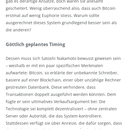
gab es derartige Ansätze, doch waren sie allesamt
gescheitert. Wenig überraschend also, dass auch Bitcoin
erstmal auf wenig Euphorie stiess. Warum sollte
ausgerechnet dieses System grundlegend besser sein als
die anderen?
Göttlich geplantes Timing
Dessen muss sich Satoshi Nakamoto bewusst gewesen sein
– weshalb er mit ein paar spezifischen Merkmalen
aufwartete: Bitcoin, so erklärte der unbekannte Schreiber,
basiere auf einer Blockchain, einer über unzählige Rechner
gestreuten Datenbank. Diese verhindere, dass
Transaktionen doppelt ausgeführt werden könnten. Dem
fügte er sein ultimatives Verkaufsargument bei: Die
Technologie sei komplett dezentralisiert – ohne zentralen
Server oder Autorität, die das System kontrolliere.
Stattdessen verfügt sie über Anreize, die dafür sorgen, dass