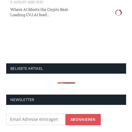
9. AUGUST 2026 10:31
Where AI Meets the Crypto Beat.
Loading CVJ.AI feed...
BELIEBTE ARTIKEL
NEWSLETTER