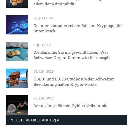
allem der Kriminalität
20. JULI 2026
Quantencomputer setzen Bitcoins Kryptographie
unter Druck
8. JULI 2026
Die Bank, die Sie nie gewählt haben: Wer
Schweizer Krypto-Karten wirklich ausgibt
29. JUNI 2026
HSLU- und LUKB-Studie: 18% der Schweizer
Bevölkerung halten Krypto-Assets
29. JUNI 2026
Der 4-jährige Bitcoin-Zyklus bleibt intakt
NEUSTE ARTIKEL AUF CVJ.AI