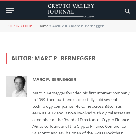
SIE SIND HIER:
Home
»
Archiv für Marc P. Bernegger
AUTOR:
MARC P. BERNEGGER
MARC P. BERNEGGER
Marc P. Bernegger founded his first Internet company
in 1999, then built and successfully sold several
technology companies. He came across Bitcoin as
early as 2012 and is now involved with digital assets as
a member of the Board of Directors of Crypto Finance
AG, as co-founder of the Crypto Finance Conference
St. Moritz and as Chairman of the Swiss Blockchain