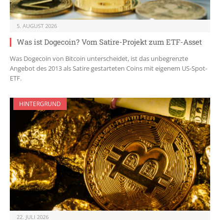
5. AUGUST 2026
Was ist Dogecoin? Vom Satire-Projekt zum ETF-Asset
Was Dogecoin von Bitcoin unterscheidet, ist das unbegrenzte
Angebot des 2013 als Satire gestarteten Coins mit eigenem US-Spot-
ETF.
HINTERGRUND
22. JULI 2026