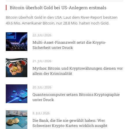
Bitcoin überholt Gold bei US-Anlegern erstmals
Bitcoin überholt Gold in den USA: Laut dem River-Report besitzen
49.6 Mio. Amerikaner Bitcoin, nur 28.8 Mio. halten noch Gold.
22. JULI 2026
Multi-Asset-Finanzwelt setzt die Krypto-
Sicherheit unter Druck
21. JULI 2026
Mythos: Bitcoin und Kryptowährungen dienen vor
allem der Kriminalität
20. JULI 2026
Quantencomputer setzen Bitcoins Kryptographie
unter Druck
8. JULI 2026
Die Bank, die Sie nie gewählt haben: Wer
Schweizer Krypto-Karten wirklich ausgibt