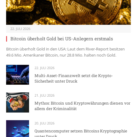
22. JULI 2026
Bitcoin überholt Gold bei US-Anlegern erstmals
Bitcoin überholt Gold in den USA: Laut dem River-Report besitzen
49.6 Mio. Amerikaner Bitcoin, nur 28.8 Mio. halten noch Gold.
22. JULI 2026
Multi-Asset-Finanzwelt setzt die Krypto-
Sicherheit unter Druck
21. JULI 2026
Mythos: Bitcoin und Kryptowährungen dienen vor
allem der Kriminalität
20. JULI 2026
Quantencomputer setzen Bitcoins Kryptographie
unter Druck