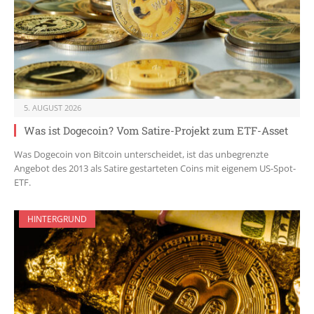
5. AUGUST 2026
Was ist Dogecoin? Vom Satire-Projekt zum ETF-Asset
Was Dogecoin von Bitcoin unterscheidet, ist das unbegrenzte
Angebot des 2013 als Satire gestarteten Coins mit eigenem US-Spot-
ETF.
HINTERGRUND