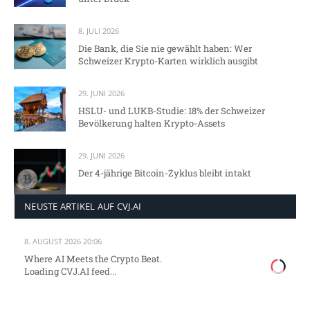
8. JULI 2026
Die Bank, die Sie nie gewählt haben: Wer
Schweizer Krypto-Karten wirklich ausgibt
29. JUNI 2026
HSLU- und LUKB-Studie: 18% der Schweizer
Bevölkerung halten Krypto-Assets
29. JUNI 2026
Der 4-jährige Bitcoin-Zyklus bleibt intakt
NEUSTE ARTIKEL AUF CVJ.AI
8. AUGUST 2026 20:06
Where AI Meets the Crypto Beat.
Loading CVJ.AI feed...