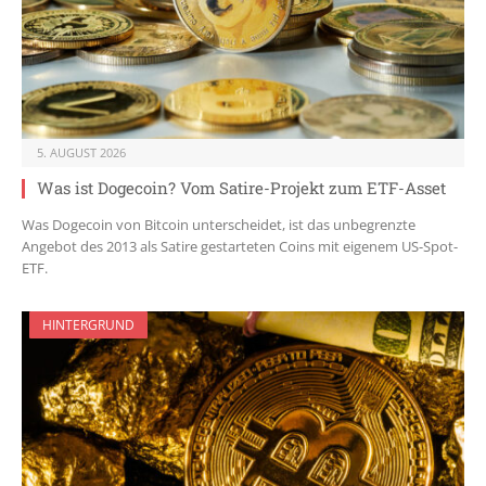
5. AUGUST 2026
Was ist Dogecoin? Vom Satire-Projekt zum ETF-Asset
Was Dogecoin von Bitcoin unterscheidet, ist das unbegrenzte
Angebot des 2013 als Satire gestarteten Coins mit eigenem US-Spot-
ETF.
HINTERGRUND