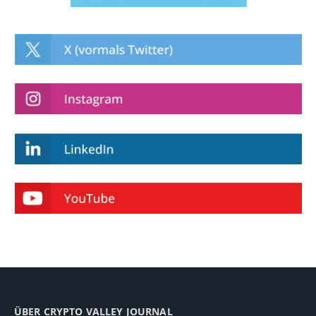
ÜBER CRYPTO VALLEY JOURNAL