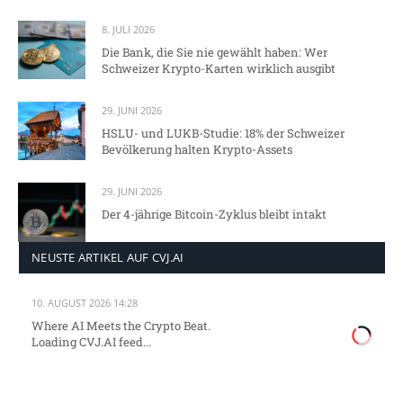
8. JULI 2026
Die Bank, die Sie nie gewählt haben: Wer
Schweizer Krypto-Karten wirklich ausgibt
29. JUNI 2026
HSLU- und LUKB-Studie: 18% der Schweizer
Bevölkerung halten Krypto-Assets
29. JUNI 2026
Der 4-jährige Bitcoin-Zyklus bleibt intakt
NEUSTE ARTIKEL AUF CVJ.AI
10. AUGUST 2026 14:28
Where AI Meets the Crypto Beat.
Loading CVJ.AI feed...