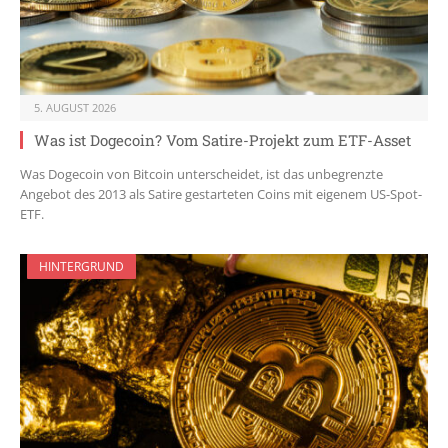
5. AUGUST 2026
Was ist Dogecoin? Vom Satire-Projekt zum ETF-Asset
Was Dogecoin von Bitcoin unterscheidet, ist das unbegrenzte
Angebot des 2013 als Satire gestarteten Coins mit eigenem US-Spot-
ETF.
HINTERGRUND