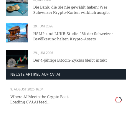
Die Bank, die Sie nie gewählt haben: Wer
Schweizer Krypto-Karten wirklich ausgibt
29. JUNI 2026
HSLU- und LUKB-Studie: 18% der Schweizer
Bevölkerung halten Krypto-Assets
29. JUNI 2026
Der 4-jährige Bitcoin-Zyklus bleibt intakt
NEUSTE ARTIKEL AUF CVJ.AI
9. AUGUST 2026 16:34
Where AI Meets the Crypto Beat.
Loading CVJ.AI feed...