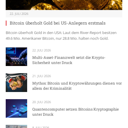
22. JULI 2026
Bitcoin überholt Gold bei US-Anlegern erstmals
Bitcoin überholt Gold in den USA: Laut dem River-Report besitzen
49.6 Mio. Amerikaner Bitcoin, nur 28.8 Mio. halten noch Gold.
22. JULI 2026
Multi-Asset-Finanzwelt setzt die Krypto-
Sicherheit unter Druck
21. JULI 2026
Mythos: Bitcoin und Kryptowährungen dienen vor
allem der Kriminalität
20. JULI 2026
Quantencomputer setzen Bitcoins Kryptographie
unter Druck
8. JULI 2026