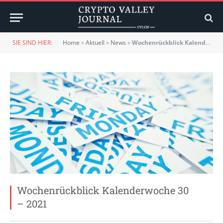
SIE SIND HIER:
Home
»
Aktuell
»
News
»
Wochenrückblick Kalenderwoche 30 – 2021
Wochenrückblick Kalenderwoche 30
– 2021