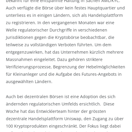
bekannt für eine entspannte Haltung in Sachen AML/KYC.
Auch verfügte die Börse über kein festes Hauptquartier und
unterliess es in einigen Ländern, sich als Handelsplattform
zu registrieren. In den vergangenen Monaten war eine
Welle regulatorischer Durchgriffe in verschiedenen
Jurisdiktionen gegen die Kryptobörse beobachtbar, die
teilweise zu vollständigen Verboten führten. Um dem
entgegenzuwirken, hat das Unternehmen kürzlich mehrere
Massnahmen eingeleitet. Dazu gehören striktere
Verifizierungsprozesse, Begrenzung der Hebelmöglichkeiten
für Kleinanleger und die Aufgabe des Futures-Angebots in
ausgewählten Ländern.
Auch bei dezentralen Börsen ist eine Adoption des sich
ändernden regulatorischen Umfelds ersichtlich. Diese
Woche hat das Entwicklerteam hinter der grössten
dezentrale Handelsplattform Uniswap, den Zugang zu über
100 Kryptoprodukten eingeschränkt. Der Fokus liegt dabei