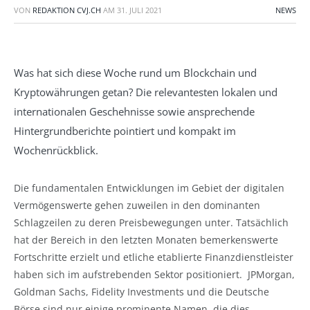
VON
REDAKTION CVJ.CH
AM
31. JULI 2021
NEWS
Was hat sich diese Woche rund um Blockchain und
Kryptowährungen getan? Die relevantesten lokalen und
internationalen Geschehnisse sowie ansprechende
Hintergrundberichte pointiert und kompakt im
Wochenrückblick.
Die fundamentalen Entwicklungen im Gebiet der digitalen
Vermögenswerte gehen zuweilen in den dominanten
Schlagzeilen zu deren Preisbewegungen unter. Tatsächlich
hat der Bereich in den letzten Monaten bemerkenswerte
Fortschritte erzielt und etliche etablierte Finanzdienstleister
haben sich im aufstrebenden Sektor positioniert. JPMorgan,
Goldman Sachs, Fidelity Investments und die Deutsche
Börse sind nur einige prominente Namen, die dies