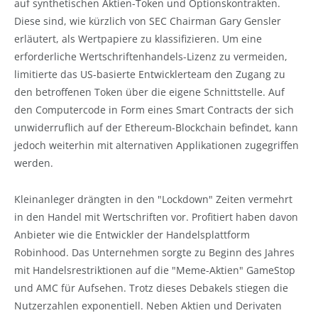
auf synthetischen Aktien-Token und Optionskontrakten.
Diese sind, wie kürzlich von SEC Chairman Gary Gensler
erläutert, als Wertpapiere zu klassifizieren. Um eine
erforderliche Wertschriftenhandels-Lizenz zu vermeiden,
limitierte das US-basierte Entwicklerteam den Zugang zu
den betroffenen Token über die eigene Schnittstelle. Auf
den Computercode in Form eines Smart Contracts der sich
unwiderruflich auf der Ethereum-Blockchain befindet, kann
jedoch weiterhin mit alternativen Applikationen zugegriffen
werden.
Kleinanleger drängten in den "Lockdown" Zeiten vermehrt
in den Handel mit Wertschriften vor. Profitiert haben davon
Anbieter wie die Entwickler der Handelsplattform
Robinhood. Das Unternehmen sorgte zu Beginn des Jahres
mit Handelsrestriktionen auf die "Meme-Aktien" GameStop
und AMC für Aufsehen. Trotz dieses Debakels stiegen die
Nutzerzahlen exponentiell. Neben Aktien und Derivaten