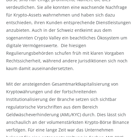
verdeutlichen. Sie alle konnten eine wachsende Nachfrage
für Krypto-Assets wahrnehmen und haben sich dazu
entschieden, ihren Kunden entsprechende Dienstleistungen
anzubieten. Auch in der Schweiz entkeimt aus dem
sogenannten Crypto Valley ein beachtliches Ökosystem um
digitale Vermögenswerte. Die hiesigen
Regulierungsbehörden schufen früh mit klaren Vorgaben
Rechtssicherheit, während andere Jurisdiktionen sich noch
kaum damit auseinandersetzten.
Mit der ansteigenden Gesamtmarktkapitalisierung von
Kryptowährungen und der fortschreitenden
Institutionalisierung der Branche setzen sich sichtbar
regulatorische Vorschriften aus dem Bereich
Geldwäscheverhinderung (AML/KYC) durch. Dies lässt sich
anschaulich an der volumenstärksten Krypto-Börse Binance
verfolgen. Für eine lange Zeit war das Unternehmen