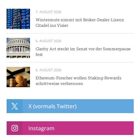
7. AUGUST 2026
Wintermute nimmt mit Broker-Dealer-Lizenz
Citadel ins Visier
6. AUGUST 2026
Clarity Act steckt im Senat vor der Sommerpause
fest
6. AUGUST 2026
Ethereum-Forscher wollen Staking-Rewards
schrittweise verbrennen