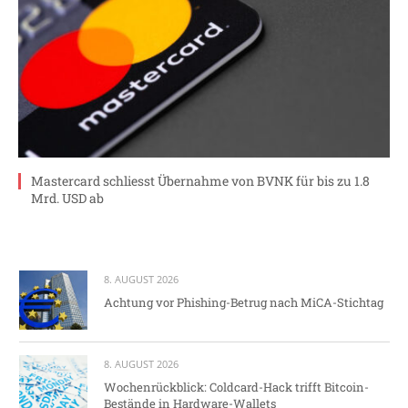
Mastercard schliesst Übernahme von BVNK für bis zu 1.8
Mrd. USD ab
8. AUGUST 2026
Achtung vor Phishing-Betrug nach MiCA-Stichtag
8. AUGUST 2026
Wochenrückblick: Coldcard-Hack trifft Bitcoin-
Bestände in Hardware-Wallets